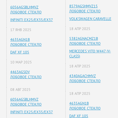
8579AGSHMVZ15
6056AGSBLHMVZ
ЛОБОВОЕ СТЕКЛО
ЛОБОВОЕ СТЕКЛО
VOLKSWAGEN CARAVELLE
INFINITI EX25/EX35/EX37
18 АПР 2025
17 ЯНВ 2025
5382AGNACMZ1B
4635AGN1B
ЛОБОВОЕ СТЕКЛО
ЛОБОВОЕ СТЕКЛО
MERCEDES VITO W447 (V-
DAF XF 105
CLASS)
10 МАР 2025
18 АПР 2025
4463AGSOV
4340AGACHMVZ
ЛОБОВОЕ СТЕКЛО
ЛОБОВОЕ СТЕКЛО
08 АВГ 2025
18 АПР 2025
6056AGSBLHMVZ
4635AGN1B
ЛОБОВОЕ СТЕКЛО
ЛОБОВОЕ СТЕКЛО
INFINITI EX25/EX35/EX37
DAF XF 105