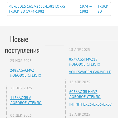
MERCEDES 1617-2632/L381 LORRY
1974 —
TRUCK
TRUCK 2D 1974-1982
1982
2D
Новые
поступления
18 АПР 2025
8579AGSHMVZ15
25 НОЯ 2025
ЛОБОВОЕ СТЕКЛО
2485AGACMVZ
VOLKSWAGEN CARAVELLE
ЛОБОВОЕ СТЕКЛО
18 АПР 2025
25 НОЯ 2025
6056AGSBLHMVZ
ЛОБОВОЕ СТЕКЛО
4456AGSBLV
ЛОБОВОЕ СТЕКЛО
INFINITI EX25/EX35/EX37
18 АПР 2025
06 ДЕК 2025