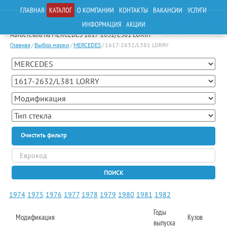
ГЛАВНАЯ
КАТАЛОГ
О КОМПАНИИ
КОНТАКТЫ
ВАКАНСИИ
УСЛУГИ
ИНФОРМАЦИЯ
АКЦИИ
Автостекла на MERCEDES 1617-2632/L381 LORRY
Главная
/
Выбор марки
/
MERCEDES
/
1617-2632/L381 LORRY
Очистить фильтр
ПОИСК
1974
1975
1976
1977
1978
1979
1980
1981
1982
Годы
Модификация
Кузов
выпуска