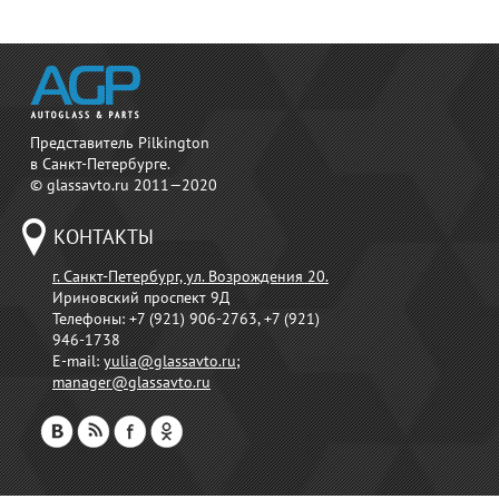
Представитель Pilkington
в Санкт-Петербурге.
© glassavto.ru 2011—2020
КОНТАКТЫ
г. Санкт-Петербург, ул. Возрождения 20.
Ириновский проспект 9Д
Телефоны:
+7 (921) 906-2763, +7 (921)
946-1738
E-mail:
yulia@glassavto.ru
;
manager@glassavto.ru