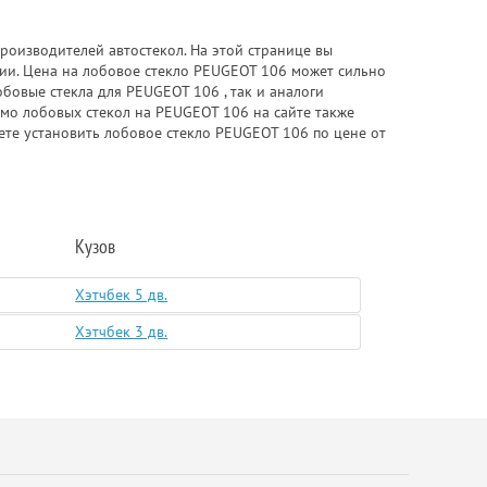
роизводителей автостекол. На этой странице вы
ии. Цена на лобовое стекло PEUGEOT 106 может сильно
бовые стекла для PEUGEOT 106 , так и аналоги
мимо лобовых стекол на PEUGEOT 106 на сайте также
ете установить лобовое стекло PEUGEOT 106 по цене от
Кузов
Хэтчбек 5 дв.
Хэтчбек 3 дв.