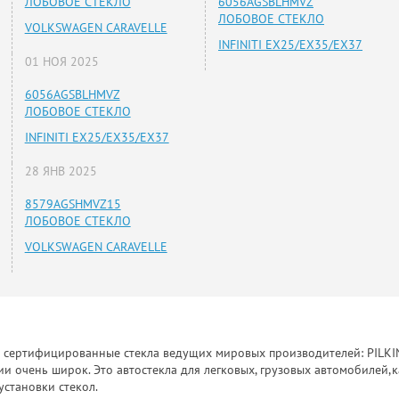
ЛОБОВОЕ СТЕКЛО
6056AGSBLHMVZ
ЛОБОВОЕ СТЕКЛО
VOLKSWAGEN CARAVELLE
INFINITI EX25/EX35/EX37
01 НОЯ 2025
6056AGSBLHMVZ
ЛОБОВОЕ СТЕКЛО
INFINITI EX25/EX35/EX37
28 ЯНВ 2025
8579AGSHMVZ15
ЛОБОВОЕ СТЕКЛО
VOLKSWAGEN CARAVELLE
к сертифицированные стекла ведущих мировых производителей: PILKINGT
 очень широк. Это автостекла для легковых, грузовых автомобилей,к
установки стекол.