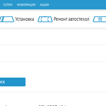
УСЛУГИ
ИНФОРМАЦИЯ
АКЦИИ
Установка
Ремонт автостекол
ИСК