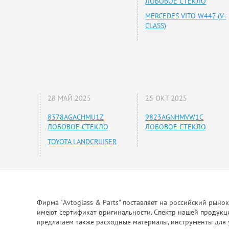
ЛОБОВОЕ СТЕКЛО
MERCEDES VITO W447 (V-
CLASS)
28 МАЙ 2025
25 ОКТ 2025
8378AGACHMU1Z
9823AGNHMVW1C
ЛОБОВОЕ СТЕКЛО
ЛОБОВОЕ СТЕКЛО
TOYOTA LANDCRUISER
Фирма "Avtoglass & Parts" поставляет на российский рыно
имеют сертификат оригинальности. Спектр нашей продукции
предлагаем также расходные материалы, инструменты для 