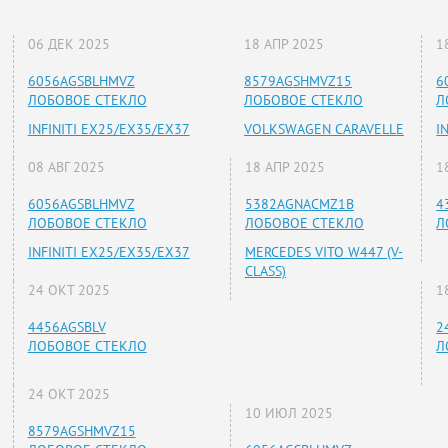
06 ДЕК 2025
18 АПР 2025
1
6056AGSBLHMVZ
8579AGSHMVZ15
6
ЛОБОВОЕ СТЕКЛО
ЛОБОВОЕ СТЕКЛО
Л
INFINITI EX25/EX35/EX37
VOLKSWAGEN CARAVELLE
I
08 АВГ 2025
18 АПР 2025
1
6056AGSBLHMVZ
5382AGNACMZ1B
4
ЛОБОВОЕ СТЕКЛО
ЛОБОВОЕ СТЕКЛО
Л
INFINITI EX25/EX35/EX37
MERCEDES VITO W447 (V-
CLASS)
24 ОКТ 2025
1
4456AGSBLV
2
ЛОБОВОЕ СТЕКЛО
Л
24 ОКТ 2025
10 ИЮЛ 2025
8579AGSHMVZ15