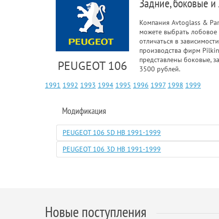
Задние, боковые и
Компания Avtoglass & Pa
можете выбрать лобовое 
отличаться в зависимост
производства фирм Pilki
представлены боковые, з
PEUGEOT 106
3500 рублей.
1991
1992
1993
1994
1995
1996
1997
1998
1999
Модификация
PEUGEOT 106 5D HB 1991-1999
PEUGEOT 106 3D HB 1991-1999
Новые поступления