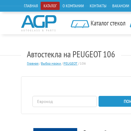
ГЛАВНАЯ
КАТАЛОГ
О КОМПАНИИ
КОНТАКТЫ
ВАКАНСИИ
Каталог стекол
Автостекла на PEUGEOT 106
Главная
/
Выбор марки
/
PEUGEOT
/
106
ПО