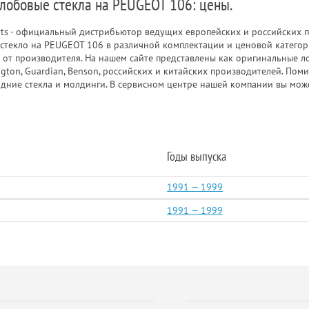
 лобовые стекла на PEUGEOT 106: цены.
rts - официальный дистрибьютор ведущих европейских и российских п
стекло на PEUGEOT 106 в различной комплектации и ценовой категор
и от производителя. На нашем сайте представлены как оригинальные ло
ngton, Guardian, Benson, российских и китайских производителей. По
адние стекла и молдинги. В сервисном центре нашей компании вы мож
Годы выпуска
1991 — 1999
1991 — 1999