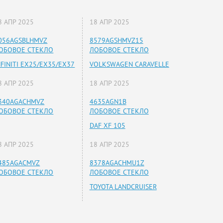
8 АПР 2025
18 АПР 2025
056AGSBLHMVZ
8579AGSHMVZ15
ОБОВОЕ СТЕКЛО
ЛОБОВОЕ СТЕКЛО
NFINITI EX25/EX35/EX37
VOLKSWAGEN CARAVELLE
8 АПР 2025
18 АПР 2025
340AGACHMVZ
4635AGN1B
ОБОВОЕ СТЕКЛО
ЛОБОВОЕ СТЕКЛО
DAF XF 105
8 АПР 2025
18 АПР 2025
485AGACMVZ
8378AGACHMU1Z
ОБОВОЕ СТЕКЛО
ЛОБОВОЕ СТЕКЛО
TOYOTA LANDCRUISER