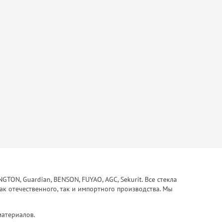
ON, Guardian, BENSON, FUYAO, AGC, Sekurit. Все стекла
ак отечественного, так и импортного производства. Мы
материалов.