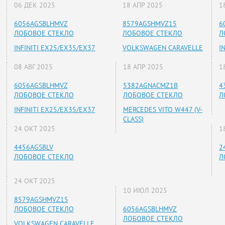
06 ДЕК 2025
18 АПР 2025
1
6056AGSBLHMVZ
8579AGSHMVZ15
6
ЛОБОВОЕ СТЕКЛО
ЛОБОВОЕ СТЕКЛО
Л
INFINITI EX25/EX35/EX37
VOLKSWAGEN CARAVELLE
I
08 АВГ 2025
18 АПР 2025
1
6056AGSBLHMVZ
5382AGNACMZ1B
4
ЛОБОВОЕ СТЕКЛО
ЛОБОВОЕ СТЕКЛО
Л
INFINITI EX25/EX35/EX37
MERCEDES VITO W447 (V-
CLASS)
24 ОКТ 2025
1
4456AGSBLV
2
ЛОБОВОЕ СТЕКЛО
Л
24 ОКТ 2025
10 ИЮЛ 2025
8579AGSHMVZ15
ЛОБОВОЕ СТЕКЛО
6056AGSBLHMVZ
ЛОБОВОЕ СТЕКЛО
VOLKSWAGEN CARAVELLE