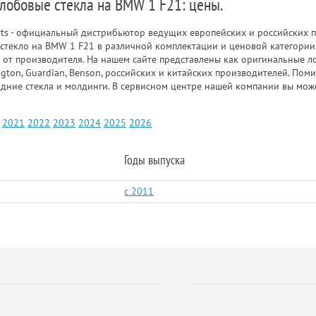
 лобовые стекла на BMW 1 F21: цены.
rts - официальный дистрибьютор ведущих европейских и российских п
стекло на BMW 1 F21 в различной комплектации и ценовой категории
 от производителя. На нашем сайте представлены как оригинальные ло
gton, Guardian, Benson, российских и китайских производителей. Пом
адние стекла и молдинги. В сервисном центре нашей компании вы мож
2021
2022
2023
2024
2025
2026
Годы выпуска
c 2011