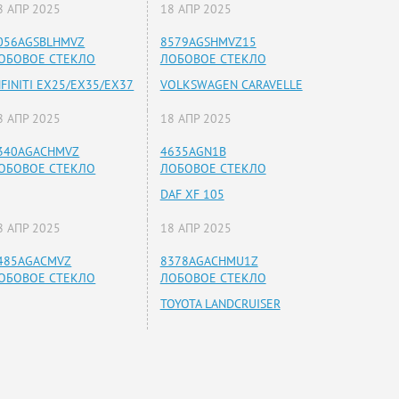
8 АПР 2025
18 АПР 2025
056AGSBLHMVZ
8579AGSHMVZ15
ОБОВОЕ СТЕКЛО
ЛОБОВОЕ СТЕКЛО
NFINITI EX25/EX35/EX37
VOLKSWAGEN CARAVELLE
8 АПР 2025
18 АПР 2025
340AGACHMVZ
4635AGN1B
ОБОВОЕ СТЕКЛО
ЛОБОВОЕ СТЕКЛО
DAF XF 105
8 АПР 2025
18 АПР 2025
485AGACMVZ
8378AGACHMU1Z
ОБОВОЕ СТЕКЛО
ЛОБОВОЕ СТЕКЛО
TOYOTA LANDCRUISER