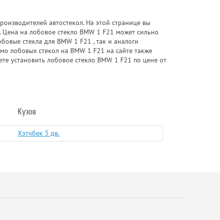
роизводителей автостекол. На этой странице вы
. Цена на лобовое стекло BMW 1 F21 может сильно
бовые стекла для BMW 1 F21 , так и аналоги
имо лобовых стекол на BMW 1 F21 на сайте также
ете установить лобовое стекло BMW 1 F21 по цене от
Кузов
Хэтчбек 3 дв.