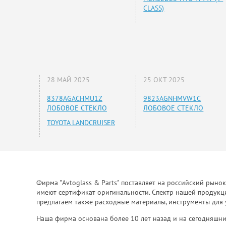
CLASS)
28 МАЙ 2025
25 ОКТ 2025
8378AGACHMU1Z
9823AGNHMVW1C
ЛОБОВОЕ СТЕКЛО
ЛОБОВОЕ СТЕКЛО
TOYOTA LANDCRUISER
Фирма "Avtoglass & Parts" поставляет на российский рыно
имеют сертификат оригинальности. Спектр нашей продукции
предлагаем также расходные материалы, инструменты для 
Наша фирма основана более 10 лет назад и на сегодняшни