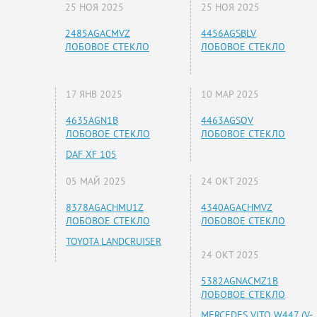
25 НОЯ 2025
25 НОЯ 2025
2485AGACMVZ
4456AGSBLV
ЛОБОВОЕ СТЕКЛО
ЛОБОВОЕ СТЕКЛО
17 ЯНВ 2025
10 МАР 2025
4635AGN1B
4463AGSOV
ЛОБОВОЕ СТЕКЛО
ЛОБОВОЕ СТЕКЛО
DAF XF 105
05 МАЙ 2025
24 ОКТ 2025
8378AGACHMU1Z
4340AGACHMVZ
ЛОБОВОЕ СТЕКЛО
ЛОБОВОЕ СТЕКЛО
TOYOTA LANDCRUISER
24 ОКТ 2025
5382AGNACMZ1B
ЛОБОВОЕ СТЕКЛО
MERCEDES VITO W447 (V-