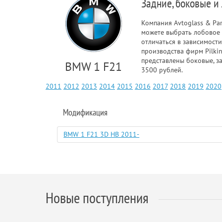
Задние, боковые и
Компания Avtoglass & Pa
можете выбрать лобовое 
отличаться в зависимости
производства фирм Pilkin
представлены боковые, з
BMW 1 F21
3500 рублей.
2011
2012
2013
2014
2015
2016
2017
2018
2019
2020
Модификация
BMW 1 F21 3D HB 2011-
Новые поступления