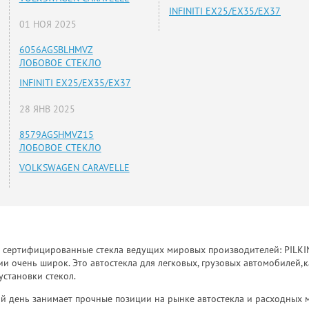
INFINITI EX25/EX35/EX37
01 НОЯ 2025
6056AGSBLHMVZ
ЛОБОВОЕ СТЕКЛО
INFINITI EX25/EX35/EX37
28 ЯНВ 2025
8579AGSHMVZ15
ЛОБОВОЕ СТЕКЛО
VOLKSWAGEN CARAVELLE
к сертифицированные стекла ведущих мировых производителей: PILKINGT
 очень широк. Это автостекла для легковых, грузовых автомобилей,к
установки стекол.
й день занимает прочные позиции на рынке автостекла и расходных 