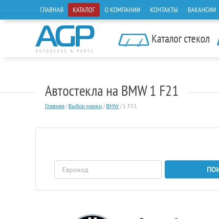
ГЛАВНАЯ
КАТАЛОГ
О КОМПАНИИ
КОНТАКТЫ
ВАКАНСИИ
Каталог стекол
Автостекла на BMW 1 F21
Главная
/
Выбор марки
/
BMW
/
1 F21
ПО