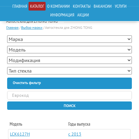
ГЛАВНАЯ
КАТАЛОГ
О КОМПАНИИ
КОНТАКТЫ
ВАКАНСИИ
УСЛУГИ
ИНФОРМАЦИЯ
АКЦИИ
Автостекла для ZHONG TONG
Главная
/
Выбор марки
/
Автостекла для ZHONG TONG
Очистить фильтр
ПОИСК
Модель
Годы выпуска
LCK6127H
c 2013