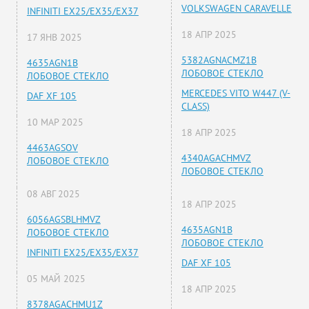
VOLKSWAGEN CARAVELLE
INFINITI EX25/EX35/EX37
18 АПР 2025
17 ЯНВ 2025
5382AGNACMZ1B
4635AGN1B
ЛОБОВОЕ СТЕКЛО
ЛОБОВОЕ СТЕКЛО
MERCEDES VITO W447 (V-
DAF XF 105
CLASS)
10 МАР 2025
18 АПР 2025
4463AGSOV
4340AGACHMVZ
ЛОБОВОЕ СТЕКЛО
ЛОБОВОЕ СТЕКЛО
08 АВГ 2025
18 АПР 2025
6056AGSBLHMVZ
4635AGN1B
ЛОБОВОЕ СТЕКЛО
ЛОБОВОЕ СТЕКЛО
INFINITI EX25/EX35/EX37
DAF XF 105
05 МАЙ 2025
18 АПР 2025
8378AGACHMU1Z