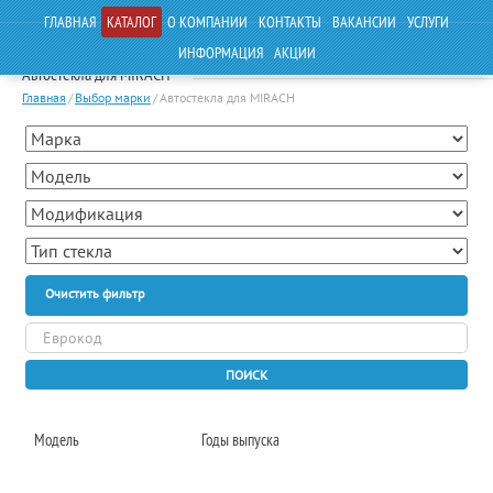
ГЛАВНАЯ
КАТАЛОГ
О КОМПАНИИ
КОНТАКТЫ
ВАКАНСИИ
УСЛУГИ
ИНФОРМАЦИЯ
АКЦИИ
Автостекла для MIRACH
Главная
/
Выбор марки
/
Автостекла для MIRACH
Очистить фильтр
ПОИСК
Модель
Годы выпуска