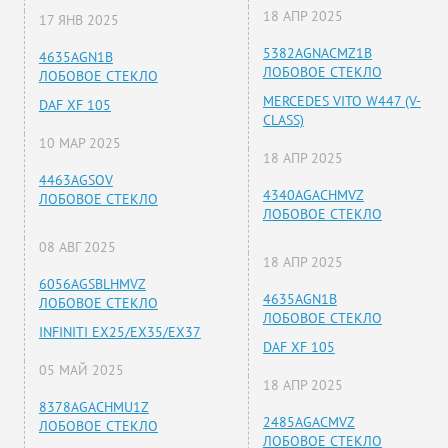
18 АПР 2025
17 ЯНВ 2025
5382AGNACMZ1B
4635AGN1B
ЛОБОВОЕ СТЕКЛО
ЛОБОВОЕ СТЕКЛО
MERCEDES VITO W447 (V-
DAF XF 105
CLASS)
10 МАР 2025
18 АПР 2025
4463AGSOV
4340AGACHMVZ
ЛОБОВОЕ СТЕКЛО
ЛОБОВОЕ СТЕКЛО
08 АВГ 2025
18 АПР 2025
6056AGSBLHMVZ
4635AGN1B
ЛОБОВОЕ СТЕКЛО
ЛОБОВОЕ СТЕКЛО
INFINITI EX25/EX35/EX37
DAF XF 105
05 МАЙ 2025
18 АПР 2025
8378AGACHMU1Z
2485AGACMVZ
ЛОБОВОЕ СТЕКЛО
ЛОБОВОЕ СТЕКЛО