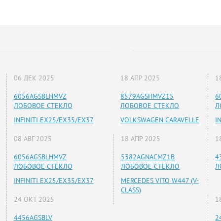
06 ДЕК 2025
18 АПР 2025
1
6056AGSBLHMVZ
8579AGSHMVZ15
6
ЛОБОВОЕ СТЕКЛО
ЛОБОВОЕ СТЕКЛО
Л
INFINITI EX25/EX35/EX37
VOLKSWAGEN CARAVELLE
I
08 АВГ 2025
18 АПР 2025
1
6056AGSBLHMVZ
5382AGNACMZ1B
4
ЛОБОВОЕ СТЕКЛО
ЛОБОВОЕ СТЕКЛО
Л
INFINITI EX25/EX35/EX37
MERCEDES VITO W447 (V-
CLASS)
24 ОКТ 2025
1
4456AGSBLV
2