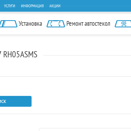
УСЛУГИ
ИНФОРМАЦИЯ
АКЦИИ
Установка
Ремонт автостекол
C7 RH05ASMS
ИСК