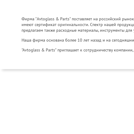
Фирма "Avtoglass & Parts" поставляет на российский рыно
имеют сертификат оригинальности. Спектр нашей продукции
предлагаем также расходные материалы, инструменты для 
Наша фирма основана более 10 лет назад и на сегодняшни
"Avtoglass & Parts" приглашает к сотрудничеству компани