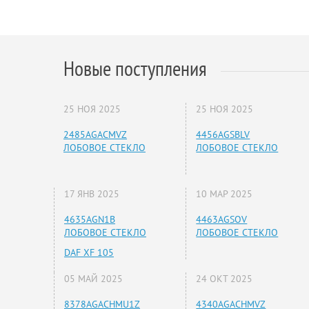
Новые поступления
25 НОЯ 2025
25 НОЯ 2025
2485AGACMVZ
4456AGSBLV
ЛОБОВОЕ СТЕКЛО
ЛОБОВОЕ СТЕКЛО
17 ЯНВ 2025
10 МАР 2025
4635AGN1B
4463AGSOV
ЛОБОВОЕ СТЕКЛО
ЛОБОВОЕ СТЕКЛО
DAF XF 105
05 МАЙ 2025
24 ОКТ 2025
8378AGACHMU1Z
4340AGACHMVZ