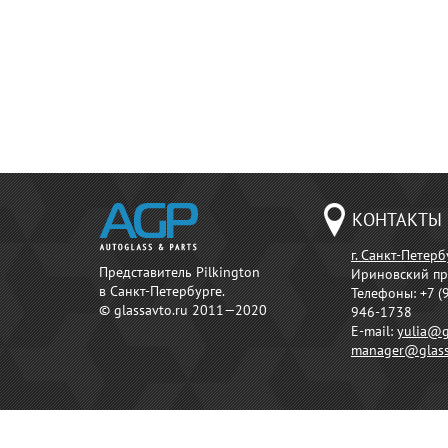
КОНТАКТЫ
г. Санкт-Петерб
Представитель Pilkington
Ириновский пр
в Санкт-Петербурге.
Телефоны:
+7 (
© glassavto.ru 2011—2020
946-1738
E-mail:
yulia@g
manager@glass