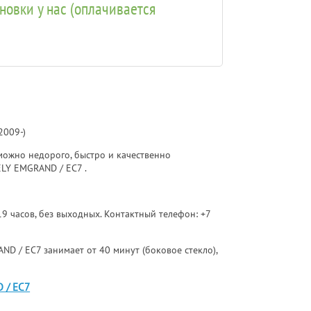
ановки у нас (оплачивается
2009-)
ожно недорого, быстро и качественно
LY EMGRAND / EC7 .
 19 часов, без выходных. Контактный телефон:
+7
ND / EC7 занимает от 40 минут (боковое стекло),
 / EC7