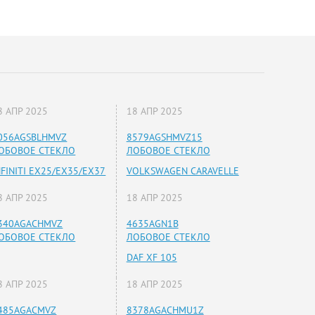
8 АПР 2025
18 АПР 2025
056AGSBLHMVZ
8579AGSHMVZ15
ОБОВОЕ СТЕКЛО
ЛОБОВОЕ СТЕКЛО
NFINITI EX25/EX35/EX37
VOLKSWAGEN CARAVELLE
8 АПР 2025
18 АПР 2025
340AGACHMVZ
4635AGN1B
ОБОВОЕ СТЕКЛО
ЛОБОВОЕ СТЕКЛО
DAF XF 105
8 АПР 2025
18 АПР 2025
485AGACMVZ
8378AGACHMU1Z