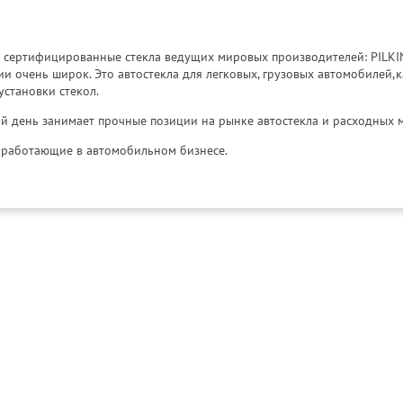
к сертифицированные стекла ведущих мировых производителей: PILKINGT
 очень широк. Это автостекла для легковых, грузовых автомобилей,к
установки стекол.
й день занимает прочные позиции на рынке автостекла и расходных 
и, работающие в автомобильном бизнесе.