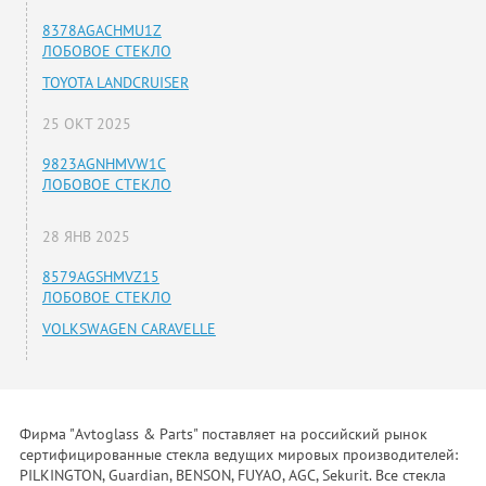
8378AGACHMU1Z
ЛОБОВОЕ СТЕКЛО
TOYOTA LANDCRUISER
25 ОКТ 2025
9823AGNHMVW1C
ЛОБОВОЕ СТЕКЛО
28 ЯНВ 2025
8579AGSHMVZ15
ЛОБОВОЕ СТЕКЛО
VOLKSWAGEN CARAVELLE
Фирма "Avtoglass & Parts" поставляет на российский рынок
сертифицированные стекла ведущих мировых производителей:
PILKINGTON, Guardian, BENSON, FUYAO, AGC, Sekurit. Все стекла