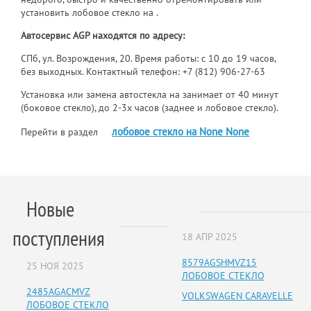
установить лобовое стекло на .
Автосервис AGP находятся по адресу:
СПб, ул. Возрождения, 20. Время работы: с 10 до 19 часов,
без выходных. Контактный телефон:
+7 (812) 906-27-63
Установка или замена автостекла на занимает от 40 минут
(боковое стекло), до 2-3х часов (заднее и лобовое стекло).
лобовое стекло на None None
Перейти в раздел
Новые
поступления
18 АПР 2025
8579AGSHMVZ15
25 НОЯ 2025
ЛОБОВОЕ СТЕКЛО
2485AGACMVZ
VOLKSWAGEN CARAVELLE
ЛОБОВОЕ СТЕКЛО