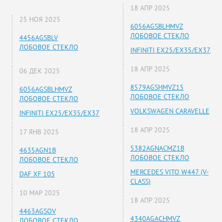
18 АПР 2025
25 НОЯ 2025
6056AGSBLHMVZ
ЛОБОВОЕ СТЕКЛО
4456AGSBLV
ЛОБОВОЕ СТЕКЛО
INFINITI EX25/EX35/EX37
18 АПР 2025
06 ДЕК 2025
8579AGSHMVZ15
6056AGSBLHMVZ
ЛОБОВОЕ СТЕКЛО
ЛОБОВОЕ СТЕКЛО
VOLKSWAGEN CARAVELLE
INFINITI EX25/EX35/EX37
18 АПР 2025
17 ЯНВ 2025
5382AGNACMZ1B
4635AGN1B
ЛОБОВОЕ СТЕКЛО
ЛОБОВОЕ СТЕКЛО
MERCEDES VITO W447 (V-
DAF XF 105
CLASS)
10 МАР 2025
18 АПР 2025
4463AGSOV
4340AGACHMVZ
ЛОБОВОЕ СТЕКЛО