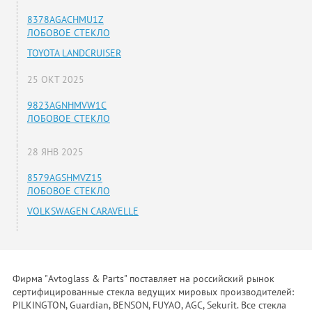
8378AGACHMU1Z
ЛОБОВОЕ СТЕКЛО
TOYOTA LANDCRUISER
25 ОКТ 2025
9823AGNHMVW1C
ЛОБОВОЕ СТЕКЛО
28 ЯНВ 2025
8579AGSHMVZ15
ЛОБОВОЕ СТЕКЛО
VOLKSWAGEN CARAVELLE
Фирма "Avtoglass & Parts" поставляет на российский рынок
сертифицированные стекла ведущих мировых производителей:
PILKINGTON, Guardian, BENSON, FUYAO, AGC, Sekurit. Все стекла