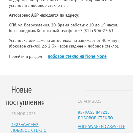
установить лобовое стекло на .
Автосервис AGP находятся по адресу:
СПб, ул. Возрождения, 20. Время работы: с 10 до 19 часов,
без выходных. Контактный телефон:
+7 (812) 906-27-63
Установка или замена автостекла на занимает от 40 минут
(боковое стекло), до 2-3х часов (заднее и лобовое стекло).
лобовое стекло на None None
Перейти в раздел
Новые
поступления
18 АПР 2025
8579AGSHMVZ15
25 НОЯ 2025
ЛОБОВОЕ СТЕКЛО
2485AGACMVZ
VOLKSWAGEN CARAVELLE
ЛОБОВОЕ СТЕКЛО