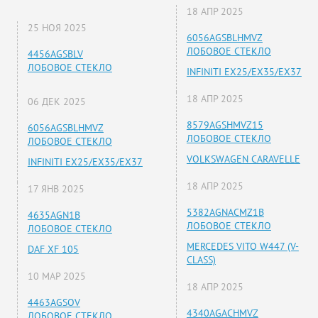
18 АПР 2025
25 НОЯ 2025
6056AGSBLHMVZ
ЛОБОВОЕ СТЕКЛО
4456AGSBLV
ЛОБОВОЕ СТЕКЛО
INFINITI EX25/EX35/EX37
18 АПР 2025
06 ДЕК 2025
8579AGSHMVZ15
6056AGSBLHMVZ
ЛОБОВОЕ СТЕКЛО
ЛОБОВОЕ СТЕКЛО
VOLKSWAGEN CARAVELLE
INFINITI EX25/EX35/EX37
18 АПР 2025
17 ЯНВ 2025
5382AGNACMZ1B
4635AGN1B
ЛОБОВОЕ СТЕКЛО
ЛОБОВОЕ СТЕКЛО
MERCEDES VITO W447 (V-
DAF XF 105
CLASS)
10 МАР 2025
18 АПР 2025
4463AGSOV
4340AGACHMVZ
ЛОБОВОЕ СТЕКЛО