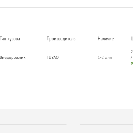
Тип кузова
Производитель
Наличие
Ц
2
Внедорожник
FUYAO
1-2 дня
р