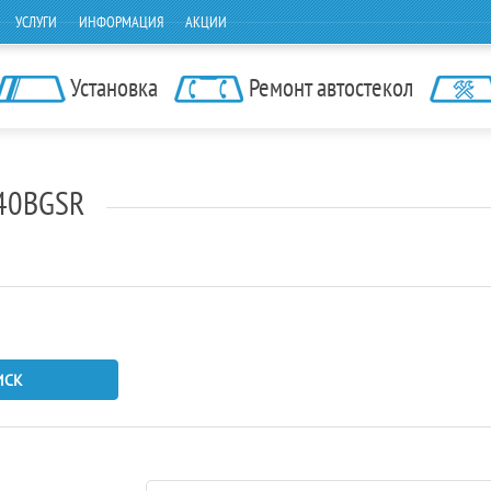
УСЛУГИ
ИНФОРМАЦИЯ
АКЦИИ
Установка
Ремонт автостекол
840BGSR
ИСК