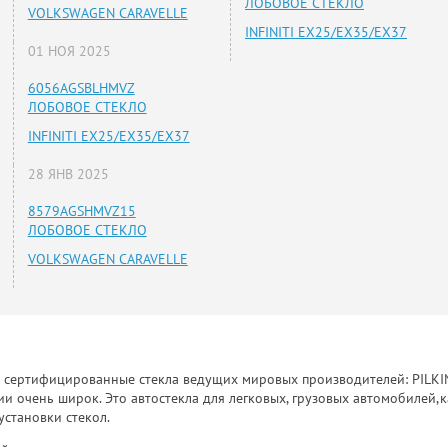
ЛОБОВОЕ СТЕКЛО
VOLKSWAGEN CARAVELLE
INFINITI EX25/EX35/EX37
01 НОЯ 2025
6056AGSBLHMVZ
ЛОБОВОЕ СТЕКЛО
INFINITI EX25/EX35/EX37
28 ЯНВ 2025
8579AGSHMVZ15
ЛОБОВОЕ СТЕКЛО
VOLKSWAGEN CARAVELLE
к сертифицированные стекла ведущих мировых производителей: PILKINGT
 очень широк. Это автостекла для легковых, грузовых автомобилей,к
установки стекол.