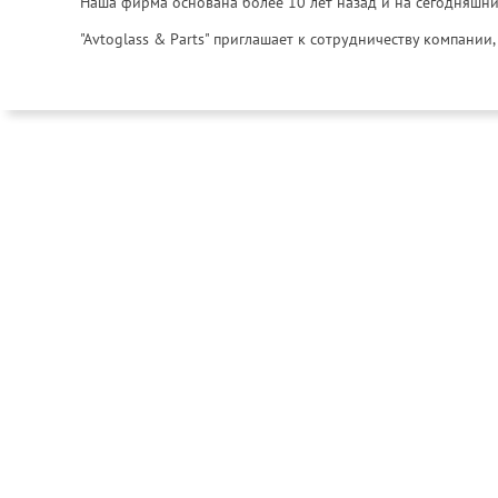
Наша фирма основана более 10 лет назад и на сегодняшни
"Avtoglass & Parts" приглашает к сотрудничеству компани