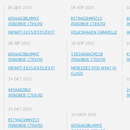
06 ДЕК 2025
18 АПР 2025
1
6056AGSBLHMVZ
8579AGSHMVZ15
6
ЛОБОВОЕ СТЕКЛО
ЛОБОВОЕ СТЕКЛО
Л
INFINITI EX25/EX35/EX37
VOLKSWAGEN CARAVELLE
I
08 АВГ 2025
18 АПР 2025
1
6056AGSBLHMVZ
5382AGNACMZ1B
4
ЛОБОВОЕ СТЕКЛО
ЛОБОВОЕ СТЕКЛО
Л
INFINITI EX25/EX35/EX37
MERCEDES VITO W447 (V-
CLASS)
24 ОКТ 2025
1
4456AGSBLV
2
ЛОБОВОЕ СТЕКЛО
Л
24 ОКТ 2025
10 ИЮЛ 2025
8579AGSHMVZ15
ЛОБОВОЕ СТЕКЛО
6056AGSBLHMVZ