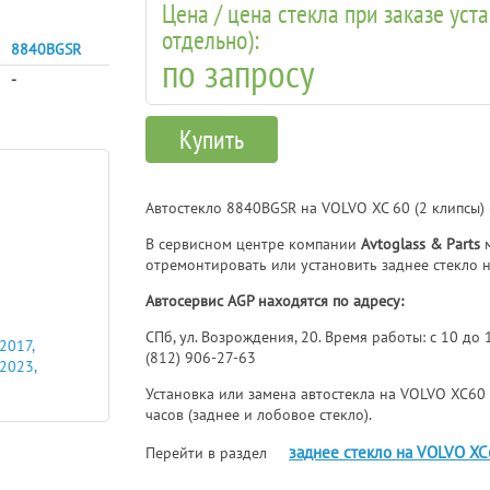
Цена / цена стекла при заказе уст
отдельно):
8840BGSR
по запросу
-
Купить
Автостекло 8840BGSR на VOLVO XC 60 (2 клипсы) 
В сервисном центре компании
Avtoglass & Parts
м
отремонтировать или установить заднее стекло 
Автосервис AGP находятся по адресу:
СПб, ул. Возрождения, 20. Время работы: с 10 до
2017,
(812) 906-27-63
 2023,
Установка или замена автостекла на VOLVO XC60 
часов (заднее и лобовое стекло).
заднее стекло на VOLVO XC
Перейти в раздел