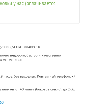
ановки у нас (оплачивается
(2008-) //EURO: 8840BGSR
ожно недорого, быстро и качественно
на VOLVO XC60 .
 19 часов, без выходных. Контактный телефон:
+7
занимает от 40 минут (боковое стекло), до 2-3х
60