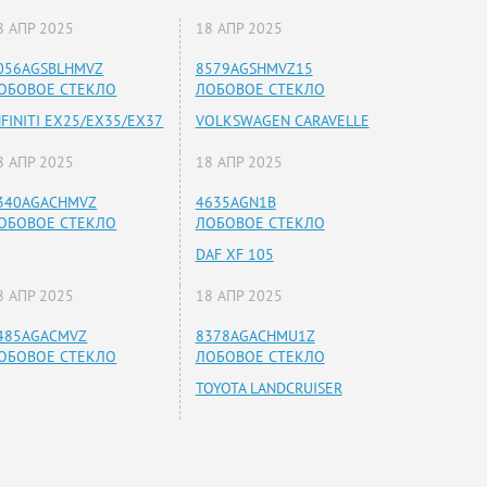
8 АПР 2025
18 АПР 2025
056AGSBLHMVZ
8579AGSHMVZ15
ОБОВОЕ СТЕКЛО
ЛОБОВОЕ СТЕКЛО
NFINITI EX25/EX35/EX37
VOLKSWAGEN CARAVELLE
8 АПР 2025
18 АПР 2025
340AGACHMVZ
4635AGN1B
ОБОВОЕ СТЕКЛО
ЛОБОВОЕ СТЕКЛО
DAF XF 105
8 АПР 2025
18 АПР 2025
485AGACMVZ
8378AGACHMU1Z
ОБОВОЕ СТЕКЛО
ЛОБОВОЕ СТЕКЛО
TOYOTA LANDCRUISER