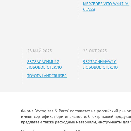
MERCEDES VITO W447 (V-
CLASS)
28 МАЙ 2025
25 ОКТ 2025
8378AGACHMU1Z
9823AGNHMVW1C
ЛОБОВОЕ СТЕКЛО
ЛОБОВОЕ СТЕКЛО
TOYOTA LANDCRUISER
Фирма "Avtoglass & Parts" поставляет на российский рыно
имеют сертификат оригинальности. Спектр нашей продукции
предлагаем также расходные материалы, инструменты для 