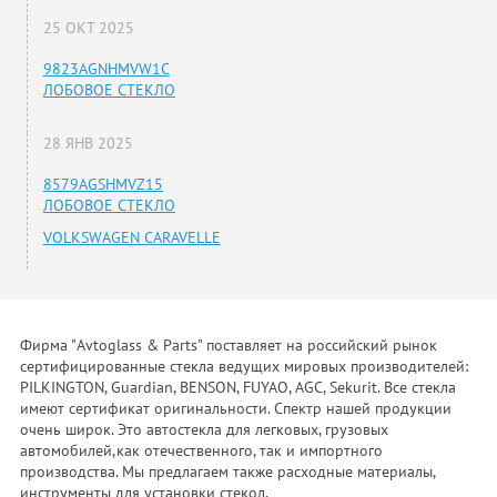
25 ОКТ 2025
9823AGNHMVW1C
ЛОБОВОЕ СТЕКЛО
28 ЯНВ 2025
8579AGSHMVZ15
ЛОБОВОЕ СТЕКЛО
VOLKSWAGEN CARAVELLE
Фирма "Avtoglass & Parts" поставляет на российский рынок
сертифицированные стекла ведущих мировых производителей:
PILKINGTON, Guardian, BENSON, FUYAO, AGC, Sekurit. Все стекла
имеют сертификат оригинальности. Спектр нашей продукции
очень широк. Это автостекла для легковых, грузовых
автомобилей,как отечественного, так и импортного
производства. Мы предлагаем также расходные материалы,
инструменты для установки стекол.