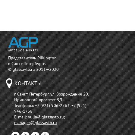
Представитель Pilkington
в Санкт-Петербурге.
© glassavto.ru 2011—2020
КОНТАКТЫ
г. Санкт-Петербург, ул. Возрождения 20.
Ириновский проспект 9Д
Телефоны:
+7 (921) 906-2763, +7 (921)
946-1738
E-mail:
yulia@glassavto.ru
;
manager@glassavto.ru