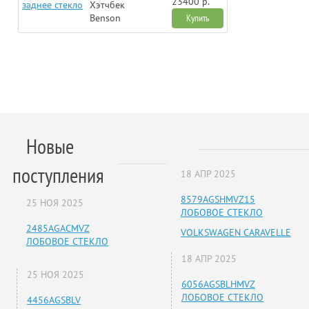
23400 р.
заднее стекло
Хэтчбек
Benson
Купить
Новые
поступления
18 АПР 2025
8579AGSHMVZ15
25 НОЯ 2025
ЛОБОВОЕ СТЕКЛО
2485AGACMVZ
VOLKSWAGEN CARAVELLE
ЛОБОВОЕ СТЕКЛО
18 АПР 2025
25 НОЯ 2025
6056AGSBLHMVZ
ЛОБОВОЕ СТЕКЛО
4456AGSBLV