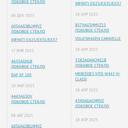
ЛОБОВОЕ СТЕКЛО
INFINITI EX25/EX35/EX37
18 АПР 2025
06 ДЕК 2025
8579AGSHMVZ15
6056AGSBLHMVZ
ЛОБОВОЕ СТЕКЛО
ЛОБОВОЕ СТЕКЛО
VOLKSWAGEN CARAVELLE
INFINITI EX25/EX35/EX37
18 АПР 2025
17 ЯНВ 2025
5382AGNACMZ1B
4635AGN1B
ЛОБОВОЕ СТЕКЛО
ЛОБОВОЕ СТЕКЛО
MERCEDES VITO W447 (V-
DAF XF 105
CLASS)
10 МАР 2025
18 АПР 2025
4463AGSOV
4340AGACHMVZ
ЛОБОВОЕ СТЕКЛО
ЛОБОВОЕ СТЕКЛО
08 АВГ 2025
18 АПР 2025
6056AGSBLHMVZ