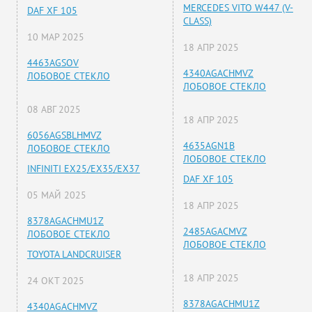
MERCEDES VITO W447 (V-
DAF XF 105
CLASS)
10 МАР 2025
18 АПР 2025
4463AGSOV
4340AGACHMVZ
ЛОБОВОЕ СТЕКЛО
ЛОБОВОЕ СТЕКЛО
08 АВГ 2025
18 АПР 2025
6056AGSBLHMVZ
4635AGN1B
ЛОБОВОЕ СТЕКЛО
ЛОБОВОЕ СТЕКЛО
INFINITI EX25/EX35/EX37
DAF XF 105
05 МАЙ 2025
18 АПР 2025
8378AGACHMU1Z
2485AGACMVZ
ЛОБОВОЕ СТЕКЛО
ЛОБОВОЕ СТЕКЛО
TOYOTA LANDCRUISER
18 АПР 2025
24 ОКТ 2025
8378AGACHMU1Z
4340AGACHMVZ