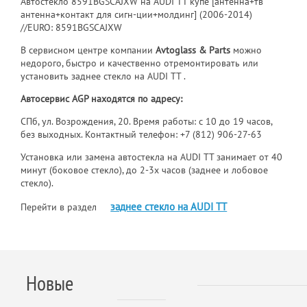
Автостекло 8591BGSCAJXW на AUDI TT купе [антенна+тв
антенна+контакт для сигн-ции+молдинг] (2006-2014)
//EURO: 8591BGSCAJXW
В сервисном центре компании
Avtoglass & Parts
можно
недорого, быстро и качественно отремонтировать или
установить заднее стекло на AUDI TT .
Автосервис AGP находятся по адресу:
СПб, ул. Возрождения, 20. Время работы: с 10 до 19 часов,
без выходных. Контактный телефон:
+7 (812) 906-27-63
Установка или замена автостекла на AUDI TT занимает от 40
минут (боковое стекло), до 2-3х часов (заднее и лобовое
стекло).
заднее стекло на AUDI TT
Перейти в раздел
Новые