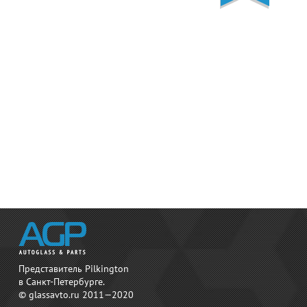
Представитель Pilkington
в Санкт-Петербурге.
© glassavto.ru 2011—2020