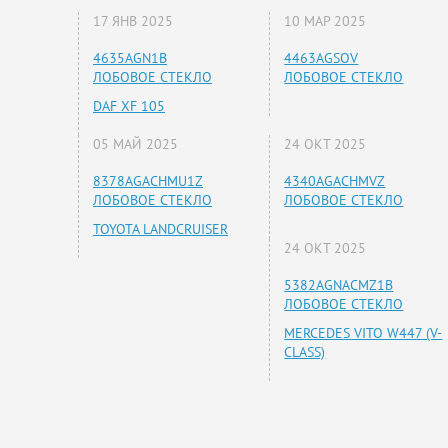
17 ЯНВ 2025
10 МАР 2025
4635AGN1B
4463AGSOV
ЛОБОВОЕ СТЕКЛО
ЛОБОВОЕ СТЕКЛО
DAF XF 105
05 МАЙ 2025
24 ОКТ 2025
8378AGACHMU1Z
4340AGACHMVZ
ЛОБОВОЕ СТЕКЛО
ЛОБОВОЕ СТЕКЛО
TOYOTA LANDCRUISER
24 ОКТ 2025
5382AGNACMZ1B
ЛОБОВОЕ СТЕКЛО
MERCEDES VITO W447 (V-
CLASS)