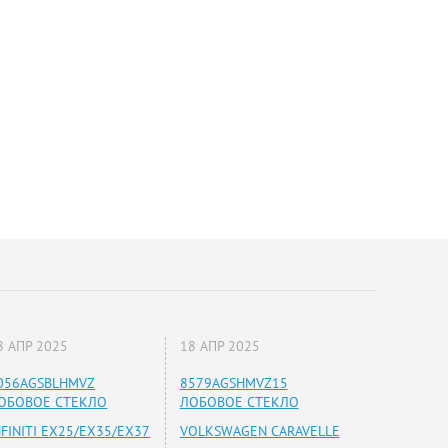
8 АПР 2025
18 АПР 2025
056AGSBLHMVZ
8579AGSHMVZ15
ОБОВОЕ СТЕКЛО
ЛОБОВОЕ СТЕКЛО
NFINITI EX25/EX35/EX37
VOLKSWAGEN CARAVELLE