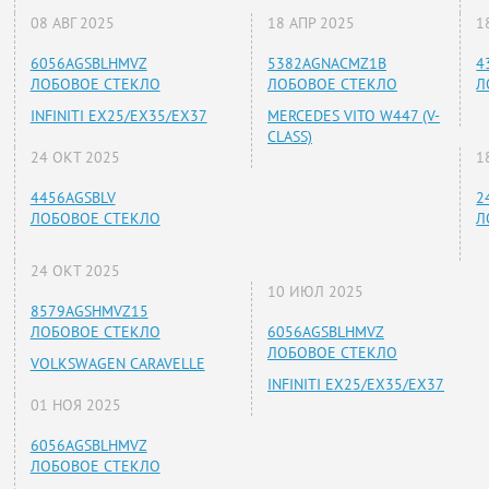
08 АВГ 2025
18 АПР 2025
1
6056AGSBLHMVZ
5382AGNACMZ1B
4
ЛОБОВОЕ СТЕКЛО
ЛОБОВОЕ СТЕКЛО
Л
INFINITI EX25/EX35/EX37
MERCEDES VITO W447 (V-
CLASS)
24 ОКТ 2025
1
4456AGSBLV
2
ЛОБОВОЕ СТЕКЛО
Л
24 ОКТ 2025
10 ИЮЛ 2025
8579AGSHMVZ15
ЛОБОВОЕ СТЕКЛО
6056AGSBLHMVZ
ЛОБОВОЕ СТЕКЛО
VOLKSWAGEN CARAVELLE
INFINITI EX25/EX35/EX37
01 НОЯ 2025
6056AGSBLHMVZ
ЛОБОВОЕ СТЕКЛО