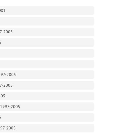
001
97-2005
5
1997-2005
97-2005
005
л 1997-2005
5
1997-2005