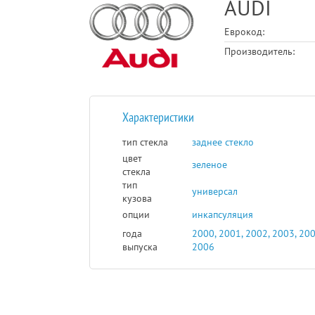
AUDI
Еврокод:
Производитель:
Характеристики
тип стекла
заднее стекло
цвет
зеленое
стекла
тип
универсал
кузова
опции
инкапсуляция
года
2000, 2001, 2002, 2003, 200
выпуска
2006