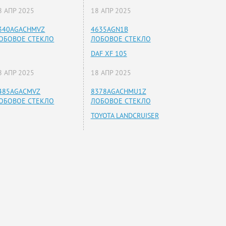
8 АПР 2025
18 АПР 2025
340AGACHMVZ
4635AGN1B
ОБОВОЕ СТЕКЛО
ЛОБОВОЕ СТЕКЛО
DAF XF 105
8 АПР 2025
18 АПР 2025
485AGACMVZ
8378AGACHMU1Z
ОБОВОЕ СТЕКЛО
ЛОБОВОЕ СТЕКЛО
TOYOTA LANDCRUISER