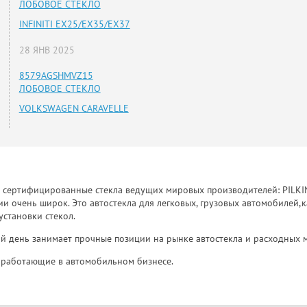
ЛОБОВОЕ СТЕКЛО
INFINITI EX25/EX35/EX37
28 ЯНВ 2025
8579AGSHMVZ15
ЛОБОВОЕ СТЕКЛО
VOLKSWAGEN CARAVELLE
к сертифицированные стекла ведущих мировых производителей: PILKINGT
 очень широк. Это автостекла для легковых, грузовых автомобилей,к
установки стекол.
й день занимает прочные позиции на рынке автостекла и расходных 
и, работающие в автомобильном бизнесе.