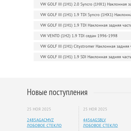
VW GOLF III (1H1) 2.0 Syncro (1HX1) Наклонная 
VW GOLF III (1H1) 1.9 TDI Syncro (1HX1) Наклон
VW GOLF III (1H1) 1.9 TDI Наклонная задняя час
VW VENTO (1H2) 1.9 TDI седан 1996-1998
VW GOLF III (1H1) Citystromer Наклонная задняя
VW GOLF III (1H1) 1.9 SDI Наклонная задняя час
Новые поступления
25 НОЯ 2025
25 НОЯ 2025
2485AGACMVZ
4456AGSBLV
ЛОБОВОЕ СТЕКЛО
ЛОБОВОЕ СТЕКЛО