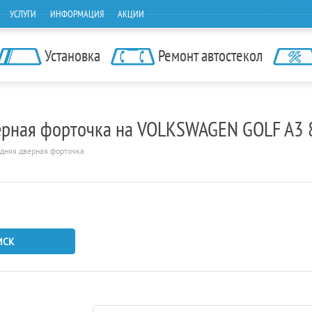
УСЛУГИ
ИНФОРМАЦИЯ
АКЦИИ
Установка
Ремонт автостекол
дверная форточка на VOLKSWAGEN GOLF A3
адняя дверная форточка
ИСК