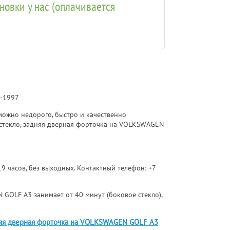
ановки у нас (оплачивается
1-1997
ожно недорого, быстро и качественно
 стекло, задняя дверная форточка на VOLKSWAGEN
 19 часов, без выходных. Контактный телефон:
+7
 GOLF A3 занимает от 40 минут (боковое стекло),
няя дверная форточка на VOLKSWAGEN GOLF A3