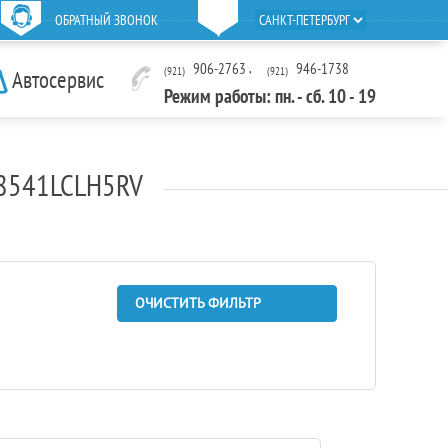
ОБРАТНЫЙ ЗВОНОК
906-2763
,
946-1738
(921)
(921)
Автосервис
Режим работы: пн. - сб. 10 - 19
 8541LCLH5RV
ОЧИСТИТЬ ФИЛЬТР