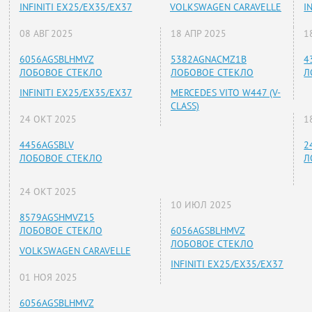
INFINITI EX25/EX35/EX37
VOLKSWAGEN CARAVELLE
I
08 АВГ 2025
18 АПР 2025
1
6056AGSBLHMVZ
5382AGNACMZ1B
4
ЛОБОВОЕ СТЕКЛО
ЛОБОВОЕ СТЕКЛО
Л
INFINITI EX25/EX35/EX37
MERCEDES VITO W447 (V-
CLASS)
24 ОКТ 2025
1
4456AGSBLV
2
ЛОБОВОЕ СТЕКЛО
Л
24 ОКТ 2025
10 ИЮЛ 2025
8579AGSHMVZ15
ЛОБОВОЕ СТЕКЛО
6056AGSBLHMVZ
ЛОБОВОЕ СТЕКЛО
VOLKSWAGEN CARAVELLE
INFINITI EX25/EX35/EX37
01 НОЯ 2025
6056AGSBLHMVZ