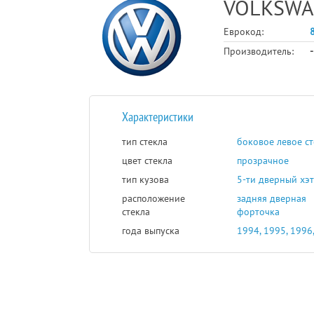
VOLKSWA
Еврокод:
Производитель:
-
Характеристики
тип стекла
боковое левое с
цвет стекла
прозрачное
тип кузова
5-ти дверный xэ
расположение
задняя дверная
стекла
форточка
года выпуска
1994, 1995, 1996