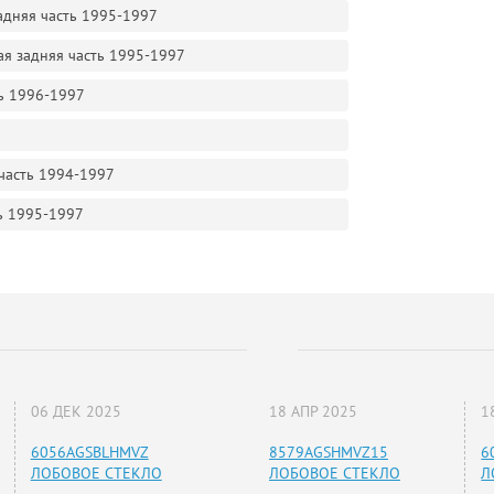
задняя часть 1995-1997
ная задняя часть 1995-1997
ть 1996-1997
 часть 1994-1997
ть 1995-1997
06 ДЕК 2025
18 АПР 2025
1
6056AGSBLHMVZ
8579AGSHMVZ15
6
ЛОБОВОЕ СТЕКЛО
ЛОБОВОЕ СТЕКЛО
Л