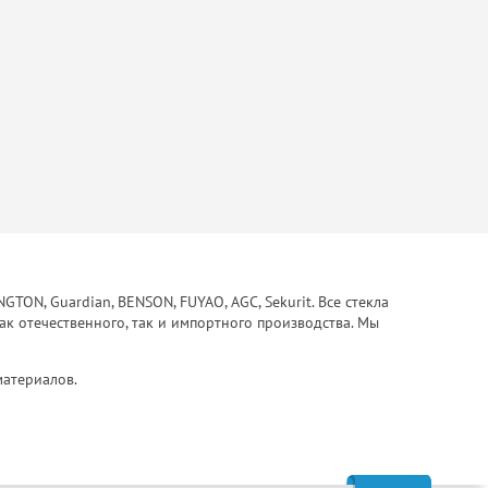
ON, Guardian, BENSON, FUYAO, AGC, Sekurit. Все стекла
ак отечественного, так и импортного производства. Мы
материалов.