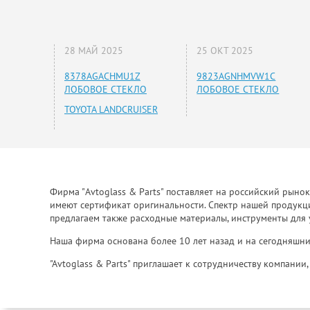
28 МАЙ 2025
25 ОКТ 2025
8378AGACHMU1Z
9823AGNHMVW1C
ЛОБОВОЕ СТЕКЛО
ЛОБОВОЕ СТЕКЛО
TOYOTA LANDCRUISER
Фирма "Avtoglass & Parts" поставляет на российский рыно
имеют сертификат оригинальности. Спектр нашей продукции
предлагаем также расходные материалы, инструменты для 
Наша фирма основана более 10 лет назад и на сегодняшни
"Avtoglass & Parts" приглашает к сотрудничеству компани