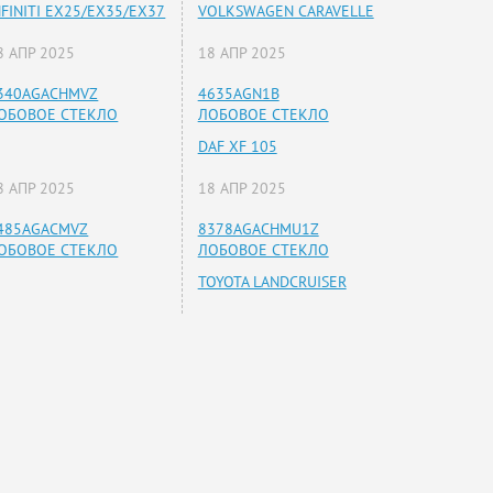
NFINITI EX25/EX35/EX37
VOLKSWAGEN CARAVELLE
8 АПР 2025
18 АПР 2025
340AGACHMVZ
4635AGN1B
ОБОВОЕ СТЕКЛО
ЛОБОВОЕ СТЕКЛО
DAF XF 105
8 АПР 2025
18 АПР 2025
485AGACMVZ
8378AGACHMU1Z
ОБОВОЕ СТЕКЛО
ЛОБОВОЕ СТЕКЛО
TOYOTA LANDCRUISER