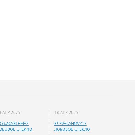
8 АПР 2025
18 АПР 2025
056AGSBLHMVZ
8579AGSHMVZ15
ОБОВОЕ СТЕКЛО
ЛОБОВОЕ СТЕКЛО