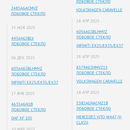
ЛОБОВОЕ СТЕКЛО
2485AGACMVZ
VOLKSWAGEN CARAVELLE
ЛОБОВОЕ СТЕКЛО
18 АПР 2025
25 НОЯ 2025
6056AGSBLHMVZ
ЛОБОВОЕ СТЕКЛО
4456AGSBLV
ЛОБОВОЕ СТЕКЛО
INFINITI EX25/EX35/EX37
18 АПР 2025
06 ДЕК 2025
8579AGSHMVZ15
6056AGSBLHMVZ
ЛОБОВОЕ СТЕКЛО
ЛОБОВОЕ СТЕКЛО
VOLKSWAGEN CARAVELLE
INFINITI EX25/EX35/EX37
18 АПР 2025
17 ЯНВ 2025
5382AGNACMZ1B
4635AGN1B
ЛОБОВОЕ СТЕКЛО
ЛОБОВОЕ СТЕКЛО
MERCEDES VITO W447 (V-
DAF XF 105
CLASS)
10 МАР 2025