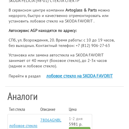
SKODA FELICIA (98-01) СТЕКЛА СПЕКТР
В сервисном центре компании
Avtoglass & Parts
можно
недорого, быстро и качественно отремонтировать или
установить лобовое стекло на SKODA FAVORIT .
Автосервис AGP находятся по адресу:
СПб, ул. Возрождения, 20. Время работы: с 10 до 19 часов,
без выходных. Контактный телефон:
+7 (812) 906-27-63
Установка или замена автостекла на SKODA FAVORIT
занимает от 40 минут (боковое стекло), до 2-3х часов
(заднее и лобовое стекло).
лобовое стекло на SKODA FAVORIT
Перейти в раздел
Аналоги
Тип стекла
Описание
Цена
1-2 дня
7806AGNBL
5981 р.
лобовое стекло