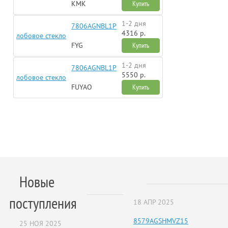
KMK
Купить
1-2 дня
7806AGNBL1P
4316 р.
лобовое стекло
FYG
Купить
1-2 дня
7806AGNBL1P
5550 р.
лобовое стекло
FUYAO
Купить
Новые
поступления
18 АПР 2025
8579AGSHMVZ15
25 НОЯ 2025