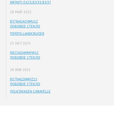
INFINITI EX25/EX35/EX37
28 МАЙ 2025
8378AGACHMU1Z
ЛОБОВОЕ СТЕКЛО
TOYOTA LANDCRUISER
25 ОКТ 2025
9823AGNHMVW1C
ЛОБОВОЕ СТЕКЛО
28 ЯНВ 2025
8579AGSHMVZ15
ЛОБОВОЕ СТЕКЛО
VOLKSWAGEN CARAVELLE