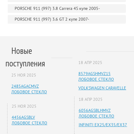
PORSCHE 911 (997) 3.8 Carrera 4S купе 2005-
PORSCHE 911 (997) 3.6 GT 2 купе 2007-
Новые
поступления
18 АПР 2025
8579AGSHMVZ15
25 НОЯ 2025
ЛОБОВОЕ СТЕКЛО
2485AGACMVZ
VOLKSWAGEN CARAVELLE
ЛОБОВОЕ СТЕКЛО
18 АПР 2025
25 НОЯ 2025
6056AGSBLHMVZ
ЛОБОВОЕ СТЕКЛО
4456AGSBLV
ЛОБОВОЕ СТЕКЛО
INFINITI EX25/EX35/EX37