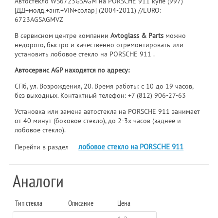
Автостекло WS6723GSAGM на PORSCHE 911 купе (997)
[ДД+молд.+ант.+VIN+солар] (2004-2011) //EURO:
6723AGSAGMVZ
В сервисном центре компании
Avtoglass & Parts
можно
недорого, быстро и качественно отремонтировать или
установить лобовое стекло на PORSCHE 911 .
Автосервис AGP находятся по адресу:
СПб, ул. Возрождения, 20. Время работы: с 10 до 19 часов,
без выходных. Контактный телефон:
+7 (812) 906-27-63
Установка или замена автостекла на PORSCHE 911 занимает
от 40 минут (боковое стекло), до 2-3х часов (заднее и
лобовое стекло).
лобовое стекло на PORSCHE 911
Перейти в раздел
Аналоги
Тип стекла
Описание
Цена