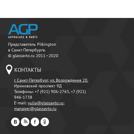
Представитель Pilkington
в Санкт-Петербурге.
© glassavto.ru 2011—2020
КОНТАКТЫ
г. Санкт-Петербург, ул. Возрождения 20.
Ириновский проспект 9Д
Телефоны:
+7 (921) 906-2763, +7 (921)
946-1738
E-mail:
yulia@glassavto.ru
;
manager@glassavto.ru