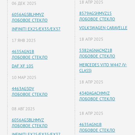
18 АПР 2025
06 ДЕК 2025
8579AGSHMVZ15
6056AGSBLHMVZ
ЛОБОВОЕ СТЕКЛО
ЛОБОВОЕ СТЕКЛО
VOLKSWAGEN CARAVELLE
INFINITI EX25/EX35/EX37
18 АПР 2025
17 ЯНВ 2025
5382AGNACMZ1B
4635AGN1B
ЛОБОВОЕ СТЕКЛО
ЛОБОВОЕ СТЕКЛО
MERCEDES VITO W447 (V-
DAF XF 105
CLASS)
10 МАР 2025
18 АПР 2025
4463AGSOV
4340AGACHMVZ
ЛОБОВОЕ СТЕКЛО
ЛОБОВОЕ СТЕКЛО
08 АВГ 2025
18 АПР 2025
6056AGSBLHMVZ
4635AGN1B
ЛОБОВОЕ СТЕКЛО
ЛОБОВОЕ СТЕКЛО
INFINITI EX25/EX35/EX37