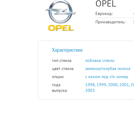
OPEL
Еврокод:
Производитель:
Характеристики
тип стекла
лобовое стекло
цвет стекла
зеленое/голубая полоса
опции
с окном под vin номер
года
1998, 1999, 2000, 2001, 2
выпуска
2003