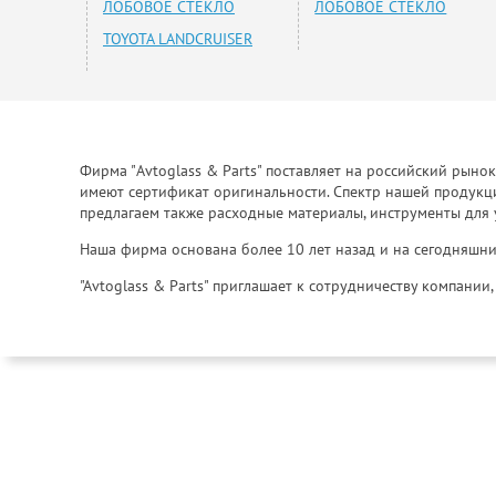
ЛОБОВОЕ СТЕКЛО
ЛОБОВОЕ СТЕКЛО
TOYOTA LANDCRUISER
Фирма "Avtoglass & Parts" поставляет на российский рыно
имеют сертификат оригинальности. Спектр нашей продукции
предлагаем также расходные материалы, инструменты для 
Наша фирма основана более 10 лет назад и на сегодняшни
"Avtoglass & Parts" приглашает к сотрудничеству компани