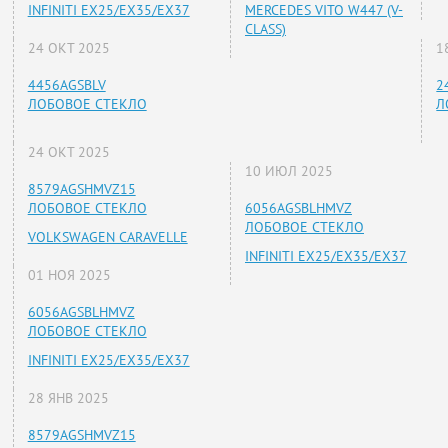
INFINITI EX25/EX35/EX37
MERCEDES VITO W447 (V-
CLASS)
24 ОКТ 2025
1
4456AGSBLV
2
ЛОБОВОЕ СТЕКЛО
Л
24 ОКТ 2025
10 ИЮЛ 2025
8579AGSHMVZ15
ЛОБОВОЕ СТЕКЛО
6056AGSBLHMVZ
ЛОБОВОЕ СТЕКЛО
VOLKSWAGEN CARAVELLE
INFINITI EX25/EX35/EX37
01 НОЯ 2025
6056AGSBLHMVZ
ЛОБОВОЕ СТЕКЛО
INFINITI EX25/EX35/EX37
28 ЯНВ 2025
8579AGSHMVZ15