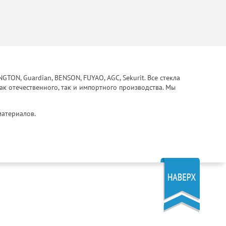
ON, Guardian, BENSON, FUYAO, AGC, Sekurit. Все стекла
ак отечественного, так и импортного производства. Мы
материалов.