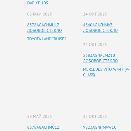
DAF XF 105
05 МАЙ 2025
24 ОКТ 2025
8378AGACHMU1Z
4340AGACHMVZ
ЛОБОВОЕ СТЕКЛО
ЛОБОВОЕ СТЕКЛО
TOYOTA LANDCRUISER
24 ОКТ 2025
5382AGNACMZ1B
ЛОБОВОЕ СТЕКЛО
MERCEDES VITO W447 (V-
CLASS)
28 МАЙ 2025
25 ОКТ 2025
8378AGACHMU1Z
9823AGNHMVW1C