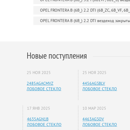
OPEL FRONTERA B (6B_) 2.2 DTI (6B_ZC, 6B_VF, 6
OPEL FRONTERA B (6B_) 2.2 DTI вездеход закрыт
Новые поступления
25 НОЯ 2025
25 НОЯ 2025
2485AGACMVZ
4456AGSBLV
ЛОБОВОЕ СТЕКЛО
ЛОБОВОЕ СТЕКЛО
17 ЯНВ 2025
10 МАР 2025
4635AGN1B
4463AGSOV
ЛОБОВОЕ СТЕКЛО
ЛОБОВОЕ СТЕКЛО