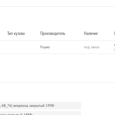
Тип кузова
Производитель
Наличие
Fuyao
под заказ
6, 6B_76) вездеход закрытый 1998-
деход закрытый 1998-