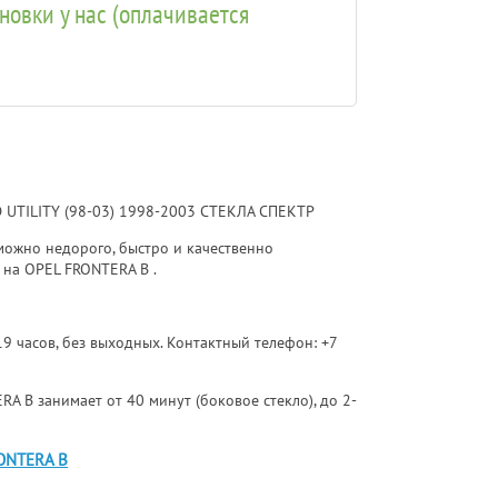
ановки у нас (оплачивается
D UTILITY (98-03) 1998-2003 СТЕКЛА СПЕКТР
ожно недорого, быстро и качественно
 на OPEL FRONTERA B .
 19 часов, без выходных. Контактный телефон:
+7
A B занимает от 40 минут (боковое стекло), до 2-
RONTERA B