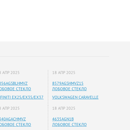
8 АПР 2025
18 АПР 2025
056AGSBLHMVZ
8579AGSHMVZ15
ОБОВОЕ СТЕКЛО
ЛОБОВОЕ СТЕКЛО
NFINITI EX25/EX35/EX37
VOLKSWAGEN CARAVELLE
8 АПР 2025
18 АПР 2025
340AGACHMVZ
4635AGN1B
ОБОВОЕ СТЕКЛО
ЛОБОВОЕ СТЕКЛО