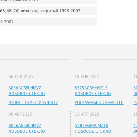
B_66, 6B_76) вездеход закрытый 1998-2002
ый 2002-
06 ДЕК 2025
18 АПР 2025
1
6056AGSBLHMVZ
8579AGSHMVZ15
6
ЛОБОВОЕ СТЕКЛО
ЛОБОВОЕ СТЕКЛО
Л
INFINITI EX25/EX35/EX37
VOLKSWAGEN CARAVELLE
I
08 АВГ 2025
18 АПР 2025
1
6056AGSBLHMVZ
5382AGNACMZ1B
4
ЛОБОВОЕ СТЕКЛО
ЛОБОВОЕ СТЕКЛО
Л