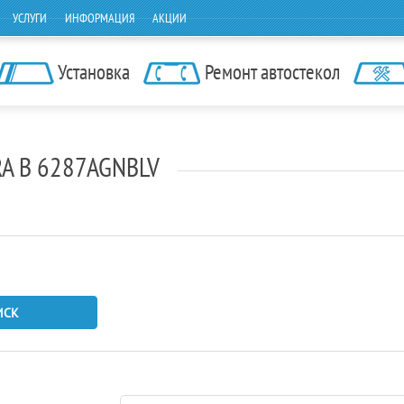
УСЛУГИ
ИНФОРМАЦИЯ
АКЦИИ
Установка
Ремонт автостекол
RA B 6287AGNBLV
ИСК