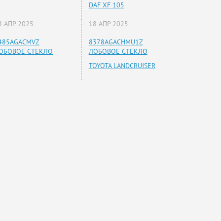
DAF XF 105
8 АПР 2025
18 АПР 2025
485AGACMVZ
8378AGACHMU1Z
ОБОВОЕ СТЕКЛО
ЛОБОВОЕ СТЕКЛО
TOYOTA LANDCRUISER