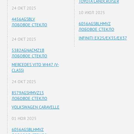
TOYOTA LANDCRUISER
24 ОКТ 2025
10 ИЮЛ 2025
4456AGSBLV
6056AGSBLHMVZ
ЛОБОВОЕ СТЕКЛО
ЛОБОВОЕ СТЕКЛО
INFINITI EX25/EX35/EX37
24 ОКТ 2025
5382AGNACMZ1B
ЛОБОВОЕ СТЕКЛО
MERCEDES VITO W447 (V-
CLASS)
24 ОКТ 2025
8579AGSHMVZ15
ЛОБОВОЕ СТЕКЛО
VOLKSWAGEN CARAVELLE
01 НОЯ 2025
6056AGSBLHMVZ