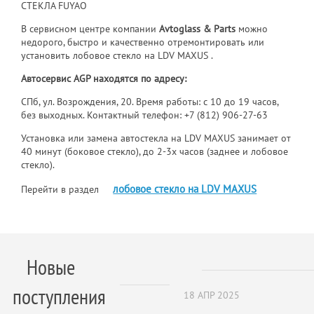
СТЕКЛА FUYAO
В сервисном центре компании
Avtoglass & Parts
можно
недорого, быстро и качественно отремонтировать или
установить лобовое стекло на LDV MAXUS .
Автосервис AGP находятся по адресу:
СПб, ул. Возрождения, 20. Время работы: с 10 до 19 часов,
без выходных. Контактный телефон:
+7 (812) 906-27-63
Установка или замена автостекла на LDV MAXUS занимает от
40 минут (боковое стекло), до 2-3х часов (заднее и лобовое
стекло).
лобовое стекло на LDV MAXUS
Перейти в раздел
Новые
поступления
18 АПР 2025