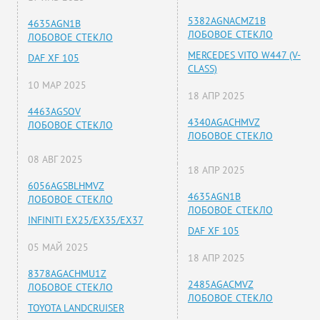
5382AGNACMZ1B
4635AGN1B
ЛОБОВОЕ СТЕКЛО
ЛОБОВОЕ СТЕКЛО
MERCEDES VITO W447 (V-
DAF XF 105
CLASS)
10 МАР 2025
18 АПР 2025
4463AGSOV
4340AGACHMVZ
ЛОБОВОЕ СТЕКЛО
ЛОБОВОЕ СТЕКЛО
08 АВГ 2025
18 АПР 2025
6056AGSBLHMVZ
4635AGN1B
ЛОБОВОЕ СТЕКЛО
ЛОБОВОЕ СТЕКЛО
INFINITI EX25/EX35/EX37
DAF XF 105
05 МАЙ 2025
18 АПР 2025
8378AGACHMU1Z
2485AGACMVZ
ЛОБОВОЕ СТЕКЛО
ЛОБОВОЕ СТЕКЛО
TOYOTA LANDCRUISER