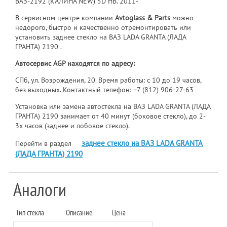
ВАЗ-2192 (КАЛИНА NEW) 5D HB. 2011-
В сервисном центре компании
Avtoglass & Parts
можно
недорого, быстро и качественно отремонтировать или
установить заднее стекло на ВАЗ LADA GRANTA (ЛАДА
ГРАНТА) 2190 .
Автосервис AGP находятся по адресу:
СПб, ул. Возрождения, 20. Время работы: с 10 до 19 часов,
без выходных. Контактный телефон:
+7 (812) 906-27-63
Установка или замена автостекла на ВАЗ LADA GRANTA (ЛАДА
ГРАНТА) 2190 занимает от 40 минут (боковое стекло), до 2-
3х часов (заднее и лобовое стекло).
заднее стекло на ВАЗ LADA GRANTA
Перейти в раздел
(ЛАДА ГРАНТА) 2190
Аналоги
Тип стекла
Описание
Цена