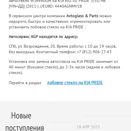
Автостекло WS4440GM на KIA RIO III/ PRIDE 3/5D HB
[VIN+ДД] (2011-) //EURO: 4440AGNMV1B
В сервисном центре компании
Avtoglass & Parts
можно
недорого, быстро и качественно отремонтировать или
установить лобовое стекло на KIA PRIDE .
Автосервис AGP находятся по адресу:
СПб, ул. Возрождения, 20. Время работы: с 10 до 19 часов,
без выходных. Контактный телефон:
+7 (812) 906-27-63
Установка или замена автостекла на KIA PRIDE занимает от
40 минут (боковое стекло), до 2-3х часов (заднее и лобовое
стекло).
лобовое стекло на KIA PRIDE
Перейти в раздел
Новые
поступления
18 АПР 2025