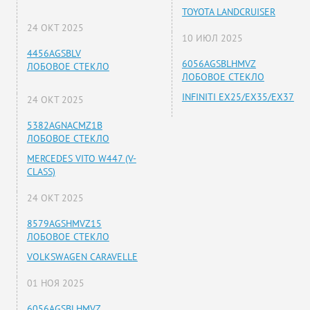
TOYOTA LANDCRUISER
24 ОКТ 2025
10 ИЮЛ 2025
4456AGSBLV
6056AGSBLHMVZ
ЛОБОВОЕ СТЕКЛО
ЛОБОВОЕ СТЕКЛО
INFINITI EX25/EX35/EX37
24 ОКТ 2025
5382AGNACMZ1B
ЛОБОВОЕ СТЕКЛО
MERCEDES VITO W447 (V-
CLASS)
24 ОКТ 2025
8579AGSHMVZ15
ЛОБОВОЕ СТЕКЛО
VOLKSWAGEN CARAVELLE
01 НОЯ 2025
6056AGSBLHMVZ