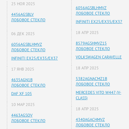
25 НОЯ 2025
6056AGSBLHMVZ
ЛОБОВОЕ СТЕКЛО
4456AGSBLV
ЛОБОВОЕ СТЕКЛО
INFINITI EX25/EX35/EX37
18 АПР 2025
06 ДЕК 2025
8579AGSHMVZ15
6056AGSBLHMVZ
ЛОБОВОЕ СТЕКЛО
ЛОБОВОЕ СТЕКЛО
VOLKSWAGEN CARAVELLE
INFINITI EX25/EX35/EX37
18 АПР 2025
17 ЯНВ 2025
5382AGNACMZ1B
4635AGN1B
ЛОБОВОЕ СТЕКЛО
ЛОБОВОЕ СТЕКЛО
MERCEDES VITO W447 (V-
DAF XF 105
CLASS)
10 МАР 2025
18 АПР 2025
4463AGSOV
4340AGACHMVZ
ЛОБОВОЕ СТЕКЛО
ЛОБОВОЕ СТЕКЛО