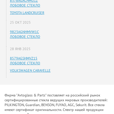
8378AGACHMU1Z
ЛОБОВОЕ СТЕКЛО
TOYOTA LANDCRUISER
25 ОКТ 2025
9823AGNHMVW1C
ЛОБОВОЕ СТЕКЛО
28 ЯНВ 2025
8579AGSHMVZ15
ЛОБОВОЕ СТЕКЛО
VOLKSWAGEN CARAVELLE
Фирма "Avtoglass & Parts" поставляет на российский рынок
сертифицированные стекла ведущих мировых производителей:
PILKINGTON, Guardian, BENSON, FUYAO, AGC, Sekurit. Все стекла
имеют сертификат оригинальности. Спектр нашей продукции