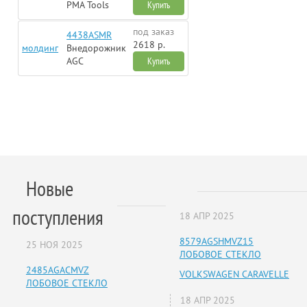
PMA Tools
Купить
под заказ
4438ASMR
2618 р.
молдинг
Внедорожник
AGC
Купить
Новые
поступления
18 АПР 2025
8579AGSHMVZ15
25 НОЯ 2025
ЛОБОВОЕ СТЕКЛО
2485AGACMVZ
VOLKSWAGEN CARAVELLE
ЛОБОВОЕ СТЕКЛО
18 АПР 2025