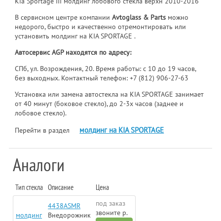
Kia Sportage III молдинг лобового стекла верхн 2010-2016
В сервисном центре компании
Avtoglass & Parts
можно
недорого, быстро и качественно отремонтировать или
установить молдинг на KIA SPORTAGE .
Автосервис AGP находятся по адресу:
СПб, ул. Возрождения, 20. Время работы: с 10 до 19 часов,
без выходных. Контактный телефон:
+7 (812) 906-27-63
Установка или замена автостекла на KIA SPORTAGE занимает
от 40 минут (боковое стекло), до 2-3х часов (заднее и
лобовое стекло).
молдинг на KIA SPORTAGE
Перейти в раздел
Аналоги
Тип стекла
Описание
Цена
под заказ
4438ASMR
звоните р.
молдинг
Внедорожник