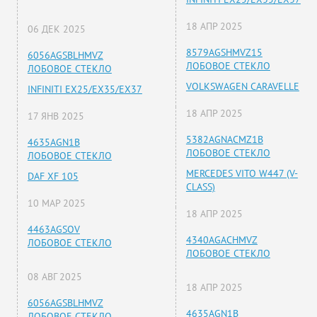
18 АПР 2025
06 ДЕК 2025
8579AGSHMVZ15
6056AGSBLHMVZ
ЛОБОВОЕ СТЕКЛО
ЛОБОВОЕ СТЕКЛО
VOLKSWAGEN CARAVELLE
INFINITI EX25/EX35/EX37
18 АПР 2025
17 ЯНВ 2025
5382AGNACMZ1B
4635AGN1B
ЛОБОВОЕ СТЕКЛО
ЛОБОВОЕ СТЕКЛО
MERCEDES VITO W447 (V-
DAF XF 105
CLASS)
10 МАР 2025
18 АПР 2025
4463AGSOV
4340AGACHMVZ
ЛОБОВОЕ СТЕКЛО
ЛОБОВОЕ СТЕКЛО
08 АВГ 2025
18 АПР 2025
6056AGSBLHMVZ
4635AGN1B
ЛОБОВОЕ СТЕКЛО