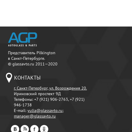
Представитель Pilkington
в Санкт-Петербурге.
© glassavto.ru 2011—2020
КОНТАКТЫ
г. Санкт-Петербург, ул. Возрождения 20.
Ириновский проспект 9Д
Телефоны:
+7 (921) 906-2763, +7 (921)
946-1738
E-mail:
yulia@glassavto.ru
;
manager@glassavto.ru