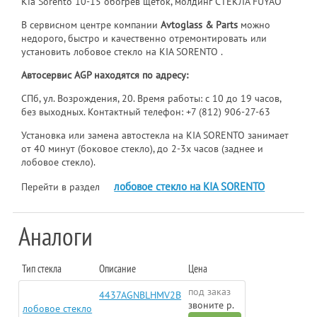
Kia Sorento 10-15 обогрев щеток, молдинг СТЕКЛА FUYAO
В сервисном центре компании
Avtoglass & Parts
можно
недорого, быстро и качественно отремонтировать или
установить лобовое стекло на KIA SORENTO .
Автосервис AGP находятся по адресу:
СПб, ул. Возрождения, 20. Время работы: с 10 до 19 часов,
без выходных. Контактный телефон:
+7 (812) 906-27-63
Установка или замена автостекла на KIA SORENTO занимает
от 40 минут (боковое стекло), до 2-3х часов (заднее и
лобовое стекло).
лобовое стекло на KIA SORENTO
Перейти в раздел
Аналоги
Тип стекла
Описание
Цена
под заказ
4437AGNBLHMV2B
звоните р.
лобовое стекло