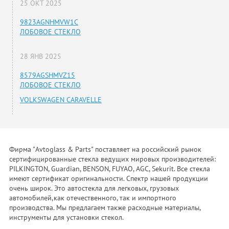
25 ОКТ 2025
9823AGNHMVW1C
ЛОБОВОЕ СТЕКЛО
28 ЯНВ 2025
8579AGSHMVZ15
ЛОБОВОЕ СТЕКЛО
VOLKSWAGEN CARAVELLE
Фирма "Avtoglass & Parts" поставляет на российский рынок
сертифицированные стекла ведущих мировых производителей:
PILKINGTON, Guardian, BENSON, FUYAO, AGC, Sekurit. Все стекла
имеют сертификат оригинальности. Спектр нашей продукции
очень широк. Это автостекла для легковых, грузовых
автомобилей,как отечественного, так и импортного
производства. Мы предлагаем также расходные материалы,
инструменты для установки стекол.