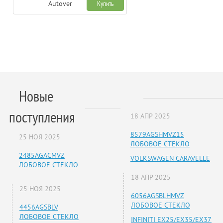
Autover
Купить
Новые
поступления
18 АПР 2025
8579AGSHMVZ15
25 НОЯ 2025
ЛОБОВОЕ СТЕКЛО
2485AGACMVZ
VOLKSWAGEN CARAVELLE
ЛОБОВОЕ СТЕКЛО
18 АПР 2025
25 НОЯ 2025
6056AGSBLHMVZ
ЛОБОВОЕ СТЕКЛО
4456AGSBLV
ЛОБОВОЕ СТЕКЛО
INFINITI EX25/EX35/EX37