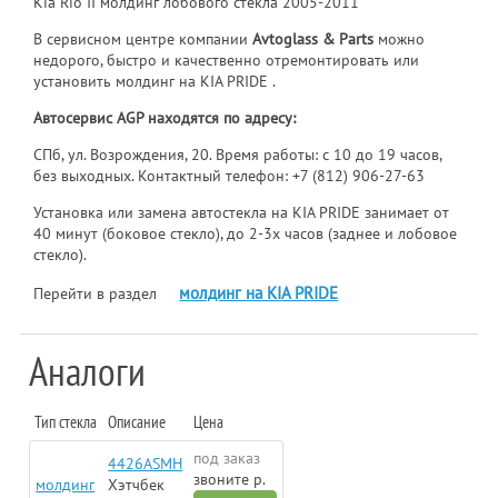
Kia Rio II молдинг лобового стекла 2005-2011
В сервисном центре компании
Avtoglass & Parts
можно
недорого, быстро и качественно отремонтировать или
установить молдинг на KIA PRIDE .
Автосервис AGP находятся по адресу:
СПб, ул. Возрождения, 20. Время работы: с 10 до 19 часов,
без выходных. Контактный телефон:
+7 (812) 906-27-63
Установка или замена автостекла на KIA PRIDE занимает от
40 минут (боковое стекло), до 2-3х часов (заднее и лобовое
стекло).
молдинг на KIA PRIDE
Перейти в раздел
Аналоги
Тип стекла
Описание
Цена
под заказ
4426ASMH
звоните р.
молдинг
Хэтчбек