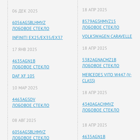
18 АПР 2025
06 ДЕК 2025
8579AGSHMVZ15
6056AGSBLHMVZ
ЛОБОВОЕ СТЕКЛО
ЛОБОВОЕ СТЕКЛО
VOLKSWAGEN CARAVELLE
INFINITI EX25/EX35/EX37
18 АПР 2025
17 ЯНВ 2025
5382AGNACMZ1B
4635AGN1B
ЛОБОВОЕ СТЕКЛО
ЛОБОВОЕ СТЕКЛО
MERCEDES VITO W447 (V-
DAF XF 105
CLASS)
10 МАР 2025
18 АПР 2025
4463AGSOV
4340AGACHMVZ
ЛОБОВОЕ СТЕКЛО
ЛОБОВОЕ СТЕКЛО
08 АВГ 2025
18 АПР 2025
6056AGSBLHMVZ
4635AGN1B
ЛОБОВОЕ СТЕКЛО