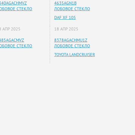
340AGACHMVZ
4635AGN1B
ОБОВОЕ СТЕКЛО
ЛОБОВОЕ СТЕКЛО
DAF XF 105
8 АПР 2025
18 АПР 2025
485AGACMVZ
8378AGACHMU1Z
ОБОВОЕ СТЕКЛО
ЛОБОВОЕ СТЕКЛО
TOYOTA LANDCRUISER