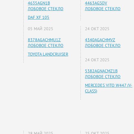
4635AGN1B
4463AGSOV
ЛОБОВОЕ СТЕКЛО
ЛОБОВОЕ СТЕКЛО
DAF XF 105
05 МАЙ 2025
24 ОКТ 2025
8378AGACHMU1Z
4340AGACHMVZ
ЛОБОВОЕ СТЕКЛО
ЛОБОВОЕ СТЕКЛО
TOYOTA LANDCRUISER
24 ОКТ 2025
5382AGNACMZ1B
ЛОБОВОЕ СТЕКЛО
MERCEDES VITO W447 (V-
CLASS)
28 МАЙ 2025
25 ОКТ 2025