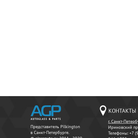
КОНТАКТЫ
г. Санкт-Петерб
Представитель Pilkington
Ириновский пр
в Санкт-Петербурге.
Телефоны:
+7 (