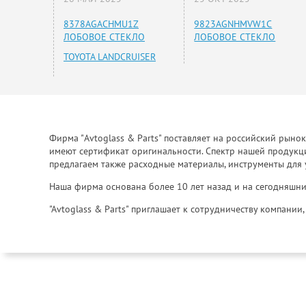
8378AGACHMU1Z
9823AGNHMVW1C
ЛОБОВОЕ СТЕКЛО
ЛОБОВОЕ СТЕКЛО
TOYOTA LANDCRUISER
Фирма "Avtoglass & Parts" поставляет на российский рыно
имеют сертификат оригинальности. Спектр нашей продукции
предлагаем также расходные материалы, инструменты для 
Наша фирма основана более 10 лет назад и на сегодняшни
"Avtoglass & Parts" приглашает к сотрудничеству компани