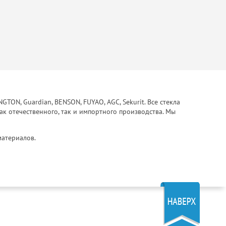
ON, Guardian, BENSON, FUYAO, AGC, Sekurit. Все стекла
ак отечественного, так и импортного производства. Мы
материалов.