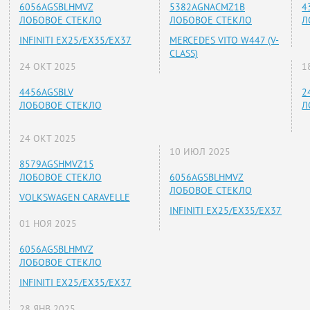
6056AGSBLHMVZ
5382AGNACMZ1B
4
ЛОБОВОЕ СТЕКЛО
ЛОБОВОЕ СТЕКЛО
Л
INFINITI EX25/EX35/EX37
MERCEDES VITO W447 (V-
CLASS)
24 ОКТ 2025
1
4456AGSBLV
2
ЛОБОВОЕ СТЕКЛО
Л
24 ОКТ 2025
10 ИЮЛ 2025
8579AGSHMVZ15
ЛОБОВОЕ СТЕКЛО
6056AGSBLHMVZ
ЛОБОВОЕ СТЕКЛО
VOLKSWAGEN CARAVELLE
INFINITI EX25/EX35/EX37
01 НОЯ 2025
6056AGSBLHMVZ
ЛОБОВОЕ СТЕКЛО
INFINITI EX25/EX35/EX37
28 ЯНВ 2025