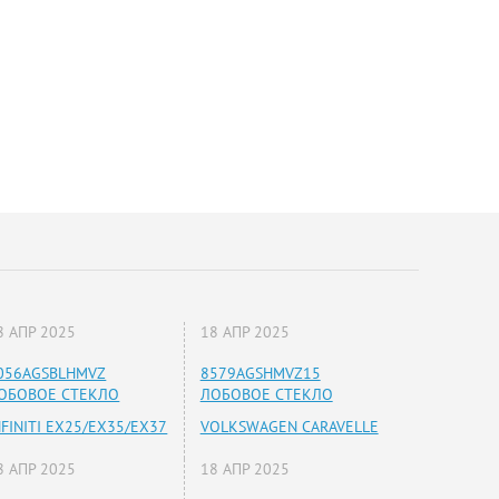
8 АПР 2025
18 АПР 2025
056AGSBLHMVZ
8579AGSHMVZ15
ОБОВОЕ СТЕКЛО
ЛОБОВОЕ СТЕКЛО
NFINITI EX25/EX35/EX37
VOLKSWAGEN CARAVELLE
8 АПР 2025
18 АПР 2025