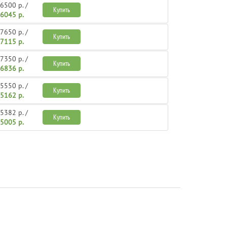
6500 р. /
Купить
6045 р.
7650 р. /
Купить
7115 р.
7350 р. /
Купить
6836 р.
5550 р. /
Купить
5162 р.
5382 р. /
Купить
5005 р.