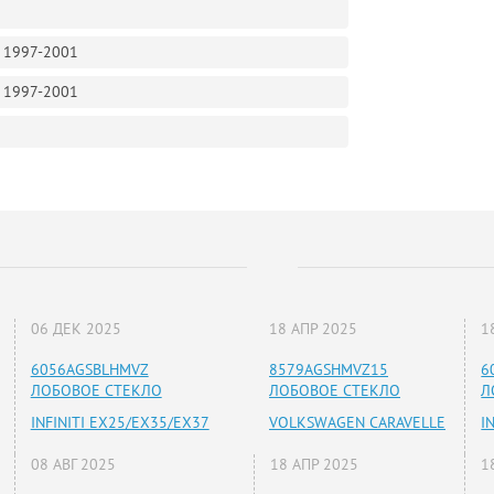
ь 1997-2001
ь 1997-2001
06 ДЕК 2025
18 АПР 2025
1
6056AGSBLHMVZ
8579AGSHMVZ15
6
ЛОБОВОЕ СТЕКЛО
ЛОБОВОЕ СТЕКЛО
Л
INFINITI EX25/EX35/EX37
VOLKSWAGEN CARAVELLE
I
08 АВГ 2025
18 АПР 2025
1