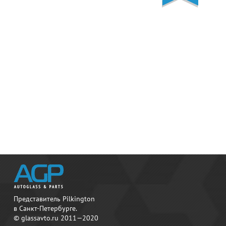
Представитель Pilkington
в Санкт-Петербурге.
© glassavto.ru 2011—2020