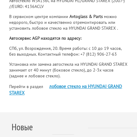
Автостекло WS4136C на HYUNDAI H1/GRAND STAREX (2007-)
//EURO: 4136ACLV
В сервисном центре компании
Avtoglass & Parts
можно
недорого, быстро и качественно отремонтировать или
установить лобовое стекло на HYUNDAI GRAND STAREX .
Автосервис AGP находятся по адресу:
СПб, ул. Возрождения, 20. Время работы: с 10 до 19 часов,
без выходных. Контактный телефон:
+7 (812) 906-27-63
Установка или замена автостекла на HYUNDAI GRAND STAREX
занимает от 40 минут (боковое стекло), до 2-3х часов
(заднее и лобовое стекло).
лобовое стекло на HYUNDAI GRAND
Перейти в раздел
STAREX
Новые