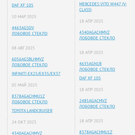
MERCEDES VITO W447 (V-
DAF XF 105
CLASS)
10 МАР 2025
18 АПР 2025
4463AGSOV
4340AGACHMVZ
ЛОБОВОЕ СТЕКЛО
ЛОБОВОЕ СТЕКЛО
08 АВГ 2025
18 АПР 2025
6056AGSBLHMVZ
4635AGN1B
ЛОБОВОЕ СТЕКЛО
ЛОБОВОЕ СТЕКЛО
INFINITI EX25/EX35/EX37
DAF XF 105
05 МАЙ 2025
18 АПР 2025
8378AGACHMU1Z
2485AGACMVZ
ЛОБОВОЕ СТЕКЛО
ЛОБОВОЕ СТЕКЛО
TOYOTA LANDCRUISER
18 АПР 2025
24 ОКТ 2025
8378AGACHMU1Z
4340AGACHMVZ