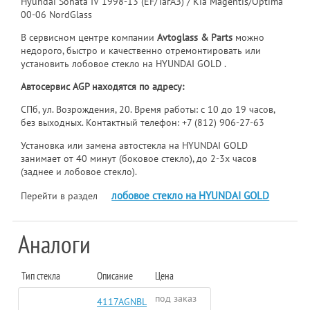
Hyundai Sonata IV 1998-13 (EF/ТагАЗ) / Kia Magentis/Optima
00-06 NordGlass
В сервисном центре компании
Avtoglass & Parts
можно
недорого, быстро и качественно отремонтировать или
установить лобовое стекло на HYUNDAI GOLD .
Автосервис AGP находятся по адресу:
СПб, ул. Возрождения, 20. Время работы: с 10 до 19 часов,
без выходных. Контактный телефон:
+7 (812) 906-27-63
Установка или замена автостекла на HYUNDAI GOLD
занимает от 40 минут (боковое стекло), до 2-3х часов
(заднее и лобовое стекло).
лобовое стекло на HYUNDAI GOLD
Перейти в раздел
Аналоги
Тип стекла
Описание
Цена
под заказ
4117AGNBL