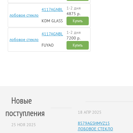
1-2 дня
4117AGNBL
4875 р.
лобовое стекло
KDM GLASS
Купить
1-2 дня
4117AGNBL
7200 р.
лобовое стекло
FUYAO
Купить
Новые
поступления
18 АПР 2025
8579AGSHMVZ15
25 НОЯ 2025
ЛОБОВОЕ СТЕКЛО