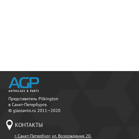
Представитель Pilkington
в Санкт-Петербурге.
© glassavto.ru 2011—2020
КОНТАКТЫ
г. Санкт-Петербург, ул. Возрождения 20.