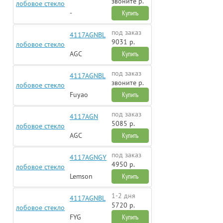
звоните р.
лобовое стекло
-
Купить
под заказ
4117AGNBL
9031 р.
лобовое стекло
AGC
Купить
под заказ
4117AGNBL
звоните р.
лобовое стекло
Fuyao
Купить
под заказ
4117AGN
5085 р.
лобовое стекло
AGC
Купить
под заказ
4117AGNGY
4950 р.
лобовое стекло
Lemson
Купить
1-2 дня
4117AGNBL
5720 р.
лобовое стекло
FYG
Купить