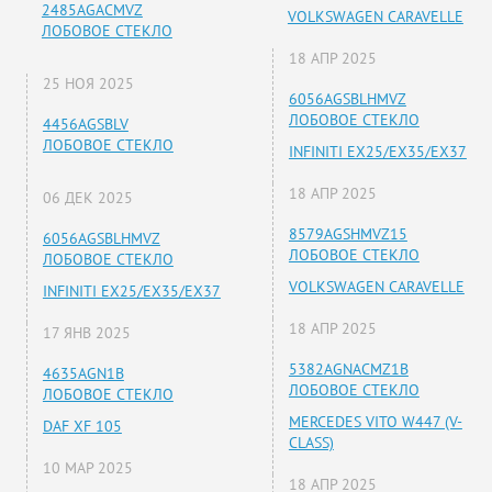
2485AGACMVZ
VOLKSWAGEN CARAVELLE
ЛОБОВОЕ СТЕКЛО
18 АПР 2025
25 НОЯ 2025
6056AGSBLHMVZ
ЛОБОВОЕ СТЕКЛО
4456AGSBLV
ЛОБОВОЕ СТЕКЛО
INFINITI EX25/EX35/EX37
18 АПР 2025
06 ДЕК 2025
8579AGSHMVZ15
6056AGSBLHMVZ
ЛОБОВОЕ СТЕКЛО
ЛОБОВОЕ СТЕКЛО
VOLKSWAGEN CARAVELLE
INFINITI EX25/EX35/EX37
18 АПР 2025
17 ЯНВ 2025
5382AGNACMZ1B
4635AGN1B
ЛОБОВОЕ СТЕКЛО
ЛОБОВОЕ СТЕКЛО
MERCEDES VITO W447 (V-
DAF XF 105
CLASS)
10 МАР 2025
18 АПР 2025