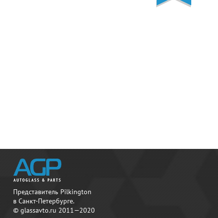
Представитель Pilkington
в Санкт-Петербурге.
© glassavto.ru 2011—2020