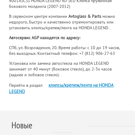
4001ASCSS HONDA LEGEND 4D SED Клипса пружинная
бокового молдинга (2007-2012)
В сервисном центре компании
Avtoglass & Parts
можно
недорого, быстро и качественно отремонтировать или
установить клипсы/крепеж/лента на HONDA LEGEND .
Автосервис AGP находятся по адресу:
СПб, ул. Возрождения, 20. Время работы: с 10 до 19 часов,
без выходных. Контактный телефон:
+7 (812) 906-27-63
Установка или замена автостекла на HONDA LEGEND
занимает от 40 минут (боковое стекло), до 2-3х часов
(заднее и лобовое стекло).
клипсы/крепеж/лента на HONDA
Перейти в раздел
LEGEND
Новые