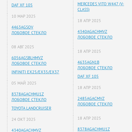
MERCEDES VITO W447 (V-
DAF XF 105
CLASS)
10 МАР 2025
18 АПР 2025
4463AGSOV
4340AGACHMVZ
ЛОБОВОЕ СТЕКЛО
ЛОБОВОЕ СТЕКЛО
08 АВГ 2025
18 АПР 2025
6056AGSBLHMVZ
4635AGN1B
ЛОБОВОЕ СТЕКЛО
ЛОБОВОЕ СТЕКЛО
INFINITI EX25/EX35/EX37
DAF XF 105
05 МАЙ 2025
18 АПР 2025
8378AGACHMU1Z
2485AGACMVZ
ЛОБОВОЕ СТЕКЛО
ЛОБОВОЕ СТЕКЛО
TOYOTA LANDCRUISER
18 АПР 2025
24 ОКТ 2025
8378AGACHMU1Z
4340AGACHMVZ