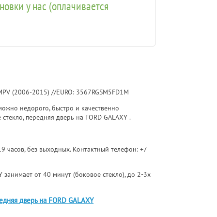
ановки у нас (оплачивается
MPV (2006-2015) //EURO: 3567RGSM5FD1M
ожно недорого, быстро и качественно
 стекло, передняя дверь на FORD GALAXY .
 19 часов, без выходных. Контактный телефон:
+7
 занимает от 40 минут (боковое стекло), до 2-3х
редняя дверь на FORD GALAXY