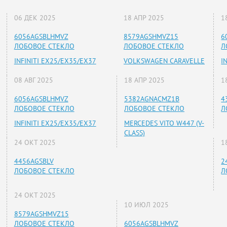
06 ДЕК 2025
18 АПР 2025
1
6056AGSBLHMVZ
8579AGSHMVZ15
6
ЛОБОВОЕ СТЕКЛО
ЛОБОВОЕ СТЕКЛО
Л
INFINITI EX25/EX35/EX37
VOLKSWAGEN CARAVELLE
I
08 АВГ 2025
18 АПР 2025
1
6056AGSBLHMVZ
5382AGNACMZ1B
4
ЛОБОВОЕ СТЕКЛО
ЛОБОВОЕ СТЕКЛО
Л
INFINITI EX25/EX35/EX37
MERCEDES VITO W447 (V-
CLASS)
24 ОКТ 2025
1
4456AGSBLV
2
ЛОБОВОЕ СТЕКЛО
Л
24 ОКТ 2025
10 ИЮЛ 2025
8579AGSHMVZ15
ЛОБОВОЕ СТЕКЛО
6056AGSBLHMVZ