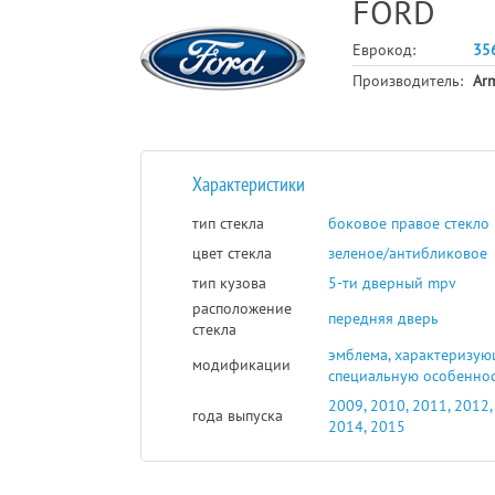
FORD
Еврокод:
35
Производитель:
Ar
Характеристики
тип стекла
боковое правое стекло
цвет стекла
зеленое/антибликовое
тип кузова
5-ти дверный mpv
расположение
передняя дверь
стекла
эмблема, характеризу
модификации
специальную особенност
2009, 2010, 2011, 2012,
года выпуска
2014, 2015