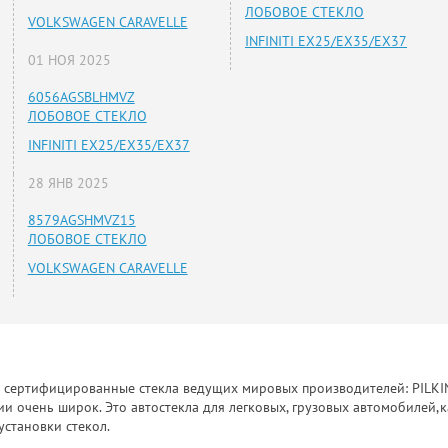
ЛОБОВОЕ СТЕКЛО
VOLKSWAGEN CARAVELLE
INFINITI EX25/EX35/EX37
01 НОЯ 2025
6056AGSBLHMVZ
ЛОБОВОЕ СТЕКЛО
INFINITI EX25/EX35/EX37
28 ЯНВ 2025
8579AGSHMVZ15
ЛОБОВОЕ СТЕКЛО
VOLKSWAGEN CARAVELLE
к сертифицированные стекла ведущих мировых производителей: PILKINGT
 очень широк. Это автостекла для легковых, грузовых автомобилей,к
установки стекол.