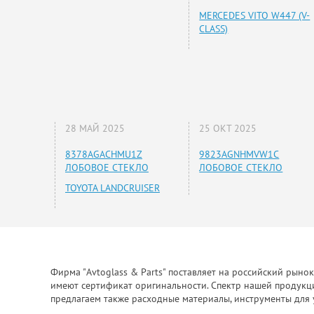
MERCEDES VITO W447 (V-
CLASS)
28 МАЙ 2025
25 ОКТ 2025
8378AGACHMU1Z
9823AGNHMVW1C
ЛОБОВОЕ СТЕКЛО
ЛОБОВОЕ СТЕКЛО
TOYOTA LANDCRUISER
Фирма "Avtoglass & Parts" поставляет на российский рыно
имеют сертификат оригинальности. Спектр нашей продукции
предлагаем также расходные материалы, инструменты для 