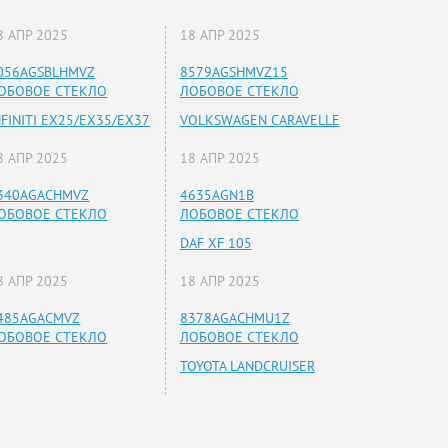
8 АПР 2025
18 АПР 2025
056AGSBLHMVZ
8579AGSHMVZ15
ОБОВОЕ СТЕКЛО
ЛОБОВОЕ СТЕКЛО
NFINITI EX25/EX35/EX37
VOLKSWAGEN CARAVELLE
8 АПР 2025
18 АПР 2025
340AGACHMVZ
4635AGN1B
ОБОВОЕ СТЕКЛО
ЛОБОВОЕ СТЕКЛО
DAF XF 105
8 АПР 2025
18 АПР 2025
485AGACMVZ
8378AGACHMU1Z
ОБОВОЕ СТЕКЛО
ЛОБОВОЕ СТЕКЛО
TOYOTA LANDCRUISER