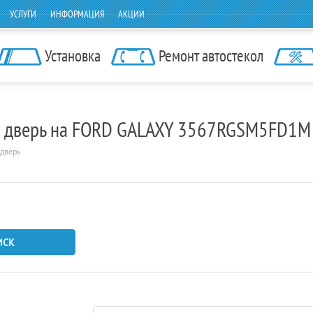
УСЛУГИ
ИНФОРМАЦИЯ
АКЦИИ
Установка
Ремонт автостекол
яя дверь на FORD GALAXY 3567RGSM5FD1M
 дверь
ИСК