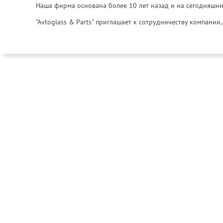
Наша фирма основана более 10 лет назад и на сегодняшни
"Avtoglass & Parts" приглашает к сотрудничеству компани