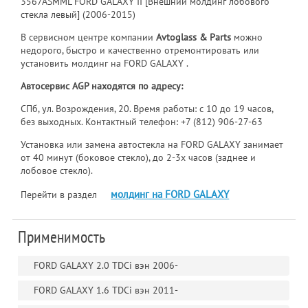
3567ASMML FORD GALAXY II [Внешний молдинг лобового
стекла левый] (2006-2015)
В сервисном центре компании
Avtoglass & Parts
можно
недорого, быстро и качественно отремонтировать или
установить молдинг на FORD GALAXY .
Автосервис AGP находятся по адресу:
СПб, ул. Возрождения, 20. Время работы: с 10 до 19 часов,
без выходных. Контактный телефон:
+7 (812) 906-27-63
Установка или замена автостекла на FORD GALAXY занимает
от 40 минут (боковое стекло), до 2-3х часов (заднее и
лобовое стекло).
молдинг на FORD GALAXY
Перейти в раздел
Применимость
FORD GALAXY 2.0 TDCi вэн 2006-
FORD GALAXY 1.6 TDCi вэн 2011-