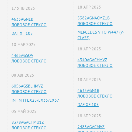
18 АПР 2025
17 ЯНВ 2025
5382AGNACMZ1B
4635AGN1B
ЛОБОВОЕ СТЕКЛО
ЛОБОВОЕ СТЕКЛО
MERCEDES VITO W447 (V-
DAF XF 105
CLASS)
10 МАР 2025
18 АПР 2025
4463AGSOV
4340AGACHMVZ
ЛОБОВОЕ СТЕКЛО
ЛОБОВОЕ СТЕКЛО
08 АВГ 2025
18 АПР 2025
6056AGSBLHMVZ
4635AGN1B
ЛОБОВОЕ СТЕКЛО
ЛОБОВОЕ СТЕКЛО
INFINITI EX25/EX35/EX37
DAF XF 105
05 МАЙ 2025
18 АПР 2025
8378AGACHMU1Z
2485AGACMVZ
ЛОБОВОЕ СТЕКЛО