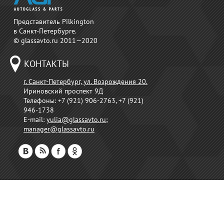
Представитель Pilkington
в Санкт-Петербурге.
© glassavto.ru 2011—2020
КОНТАКТЫ
г. Санкт-Петербург, ул. Возрождения 20.
Ириновский проспект 9Д
Телефоны:
+7 (921) 906-2763, +7 (921)
946-1738
E-mail:
yulia@glassavto.ru
;
manager@glassavto.ru