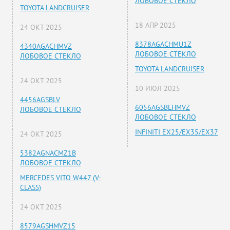
ЛОБОВОЕ СТЕКЛО
TOYOTA LANDCRUISER
18 АПР 2025
24 ОКТ 2025
8378AGACHMU1Z
4340AGACHMVZ
ЛОБОВОЕ СТЕКЛО
ЛОБОВОЕ СТЕКЛО
TOYOTA LANDCRUISER
24 ОКТ 2025
10 ИЮЛ 2025
4456AGSBLV
6056AGSBLHMVZ
ЛОБОВОЕ СТЕКЛО
ЛОБОВОЕ СТЕКЛО
INFINITI EX25/EX35/EX37
24 ОКТ 2025
5382AGNACMZ1B
ЛОБОВОЕ СТЕКЛО
MERCEDES VITO W447 (V-
CLASS)
24 ОКТ 2025
8579AGSHMVZ15