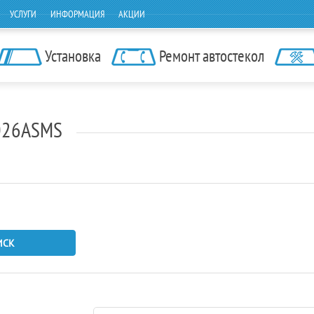
УСЛУГИ
ИНФОРМАЦИЯ
АКЦИИ
Установка
Ремонт автостекол
026ASMS
ИСК