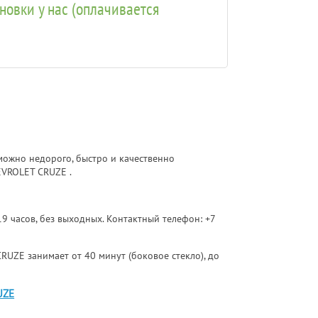
ановки у нас (оплачивается
ожно недорого, быстро и качественно
EVROLET CRUZE .
 19 часов, без выходных. Контактный телефон:
+7
RUZE занимает от 40 минут (боковое стекло), до
UZE