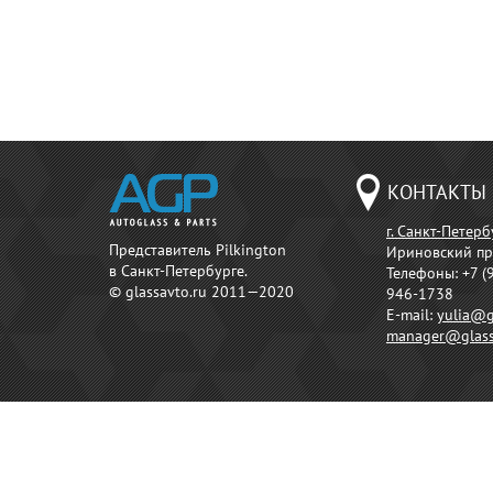
КОНТАКТЫ
г. Санкт-Петерб
Представитель Pilkington
Ириновский пр
в Санкт-Петербурге.
Телефоны:
+7 (
© glassavto.ru 2011—2020
946-1738
E-mail:
yulia@g
manager@glass