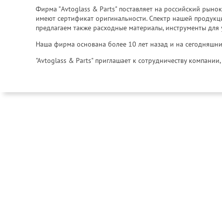
Фирма "Avtoglass & Parts" поставляет на российский рыно
имеют сертификат оригинальности. Спектр нашей продукции
предлагаем также расходные материалы, инструменты для 
Наша фирма основана более 10 лет назад и на сегодняшни
"Avtoglass & Parts" приглашает к сотрудничеству компани