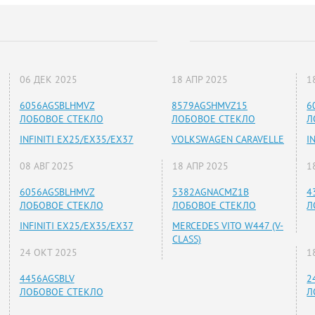
06 ДЕК 2025
18 АПР 2025
1
6056AGSBLHMVZ
8579AGSHMVZ15
6
ЛОБОВОЕ СТЕКЛО
ЛОБОВОЕ СТЕКЛО
Л
INFINITI EX25/EX35/EX37
VOLKSWAGEN CARAVELLE
I
08 АВГ 2025
18 АПР 2025
1
6056AGSBLHMVZ
5382AGNACMZ1B
4
ЛОБОВОЕ СТЕКЛО
ЛОБОВОЕ СТЕКЛО
Л
INFINITI EX25/EX35/EX37
MERCEDES VITO W447 (V-
CLASS)
24 ОКТ 2025
1
4456AGSBLV
2
ЛОБОВОЕ СТЕКЛО
Л