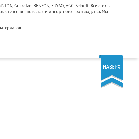
ON, Guardian, BENSON, FUYAO, AGC, Sekurit. Все стекла
ак отечественного, так и импортного производства. Мы
материалов.