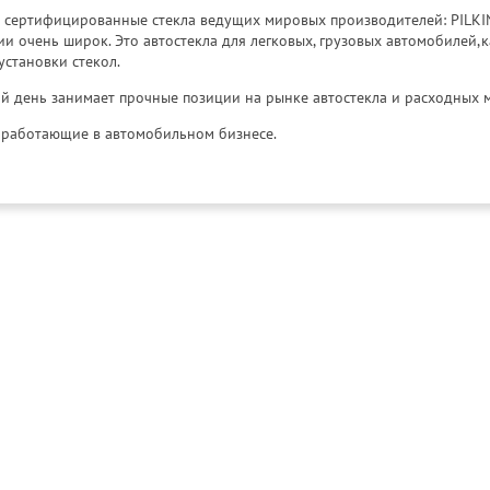
к сертифицированные стекла ведущих мировых производителей: PILKINGT
 очень широк. Это автостекла для легковых, грузовых автомобилей,к
установки стекол.
й день занимает прочные позиции на рынке автостекла и расходных 
и, работающие в автомобильном бизнесе.