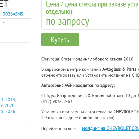
ET
Цена / цена стекла при заказе уст
отдельно):
3026ASMS
по запросу
-
Купить
Chevrolet Cruze молдинг лобового стекла 2010-
В сервисном центре компании
Avtoglass & Parts
м
отремонтировать или установить молдинг на CH
Автосервис AGP находятся по адресу:
СПб, ул. Возрождения, 20. Время работы: с 10 до
3, 2014,
(812) 906-27-63
9, 2020,
25, 2026
Установка или замена автостекла на CHEVROLET C
2-3х часов (заднее и лобовое стекло).
молдинг на CHEVROLET CR
Перейти в раздел