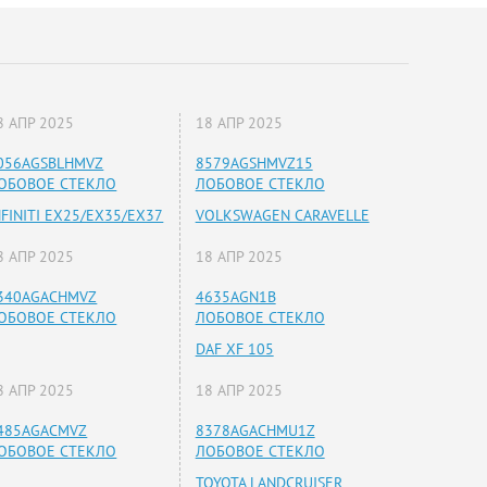
8 АПР 2025
18 АПР 2025
056AGSBLHMVZ
8579AGSHMVZ15
ОБОВОЕ СТЕКЛО
ЛОБОВОЕ СТЕКЛО
NFINITI EX25/EX35/EX37
VOLKSWAGEN CARAVELLE
8 АПР 2025
18 АПР 2025
340AGACHMVZ
4635AGN1B
ОБОВОЕ СТЕКЛО
ЛОБОВОЕ СТЕКЛО
DAF XF 105
8 АПР 2025
18 АПР 2025
485AGACMVZ
8378AGACHMU1Z
ОБОВОЕ СТЕКЛО
ЛОБОВОЕ СТЕКЛО
TOYOTA LANDCRUISER