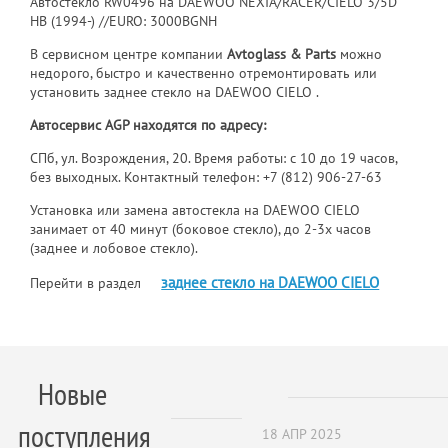
Автостекло RW0496 на DAEWOO NEXIA/RACER/CIELO 3/5D
HB (1994-) //EURO: 3000BGNH
В сервисном центре компании
Avtoglass & Parts
можно
недорого, быстро и качественно отремонтировать или
установить заднее стекло на DAEWOO CIELO .
Автосервис AGP находятся по адресу:
СПб, ул. Возрождения, 20. Время работы: с 10 до 19 часов,
без выходных. Контактный телефон:
+7 (812) 906-27-63
Установка или замена автостекла на DAEWOO CIELO
занимает от 40 минут (боковое стекло), до 2-3х часов
(заднее и лобовое стекло).
заднее стекло на DAEWOO CIELO
Перейти в раздел
Новые
поступления
18 АПР 2025