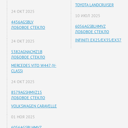
TOYOTA LANDCRUISER
24 ОКТ 2025
10 ИЮЛ 2025
4456AGSBLV
6056AGSBLHMVZ
ЛОБОВОЕ СТЕКЛО
ЛОБОВОЕ СТЕКЛО
INFINITI EX25/EX35/EX37
24 ОКТ 2025
5382AGNACMZ1B
ЛОБОВОЕ СТЕКЛО
MERCEDES VITO W447 (V-
CLASS)
24 ОКТ 2025
8579AGSHMVZ15
ЛОБОВОЕ СТЕКЛО
VOLKSWAGEN CARAVELLE
01 НОЯ 2025
6056AGSBLHMVZ