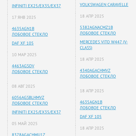
VOLKSWAGEN CARAVELLE
INFINITI EX25/EX35/EX37
18 АПР 2025
17 ЯНВ 2025
5382AGNACMZ1B
4635AGN1B
ЛОБОВОЕ СТЕКЛО
ЛОБОВОЕ СТЕКЛО
MERCEDES VITO W447 (V-
DAF XF 105
CLASS)
10 МАР 2025
18 АПР 2025
4463AGSOV
4340AGACHMVZ
ЛОБОВОЕ СТЕКЛО
ЛОБОВОЕ СТЕКЛО
08 АВГ 2025
18 АПР 2025
6056AGSBLHMVZ
4635AGN1B
ЛОБОВОЕ СТЕКЛО
ЛОБОВОЕ СТЕКЛО
INFINITI EX25/EX35/EX37
DAF XF 105
05 МАЙ 2025
18 АПР 2025
8378AGACHMU1Z