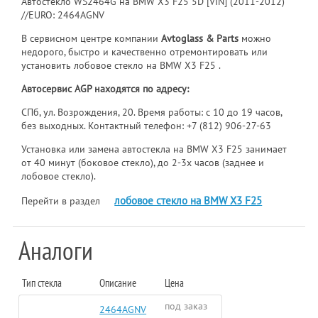
Автостекло WS2464G на BMW X3 F25 5D [VIN] (2011-2012)
//EURO: 2464AGNV
В сервисном центре компании
Avtoglass & Parts
можно
недорого, быстро и качественно отремонтировать или
установить лобовое стекло на BMW X3 F25 .
Автосервис AGP находятся по адресу:
СПб, ул. Возрождения, 20. Время работы: с 10 до 19 часов,
без выходных. Контактный телефон:
+7 (812) 906-27-63
Установка или замена автостекла на BMW X3 F25 занимает
от 40 минут (боковое стекло), до 2-3х часов (заднее и
лобовое стекло).
лобовое стекло на BMW X3 F25
Перейти в раздел
Аналоги
Тип стекла
Описание
Цена
под заказ
2464AGNV