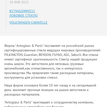
28 ЯНВ 2025
8579AGSHMVZ15
ЛОБОВОЕ СТЕКЛО
VOLKSWAGEN CARAVELLE
Фирма "Avtoglass & Parts" поставляет на российский рынок
сертифицированные стекла ведущих мировых производителей:
PILKINGTON, Guardian, BENSON, FUYAO, AGC, Sekurit. Все стекла
имеют сертификат оригинальности. Спектр нашей продукции
очень широк. Это автостекла для легковых, грузовых
автомобилей,как отечественного, так и импортного
производства. Мы предлагаем также расходные материалы,
инструменты для установки стекол.
Наша фирма основана более 10 лет назад и на сегодняшний
день занимает прочные позиции на рынке автостекла и
расходных материалов.
"Avtoglass & Parts" приглашает к сотрудничеству компании,
работающие в автомобильном бизнесе.