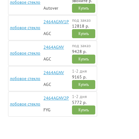
звоните р.
лобовое стекло
Autover
Купить
под заказ
2464AGNV1P
12818 р.
лобовое стекло
AGC
Купить
под заказ
2464AGNV
9428 р.
лобовое стекло
AGC
Купить
1-2 дня
2464AGNV
9165 р.
лобовое стекло
AGC
Купить
1-2 дня
2464AGNV2P
5772 р.
лобовое стекло
FYG
Купить