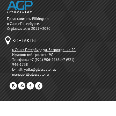
Представитель Pilkington
в Санкт-Петербурге.
© glassavto.ru 2011—2020
КОНТАКТЫ
г. Санкт-Петербург, ул. Возрождения 20.
Ириновский проспект 9Д
Телефоны:
+7 (921) 906-2763, +7 (921)
946-1738
E-mail:
yulia@glassavto.ru
;
manager@glassavto.ru