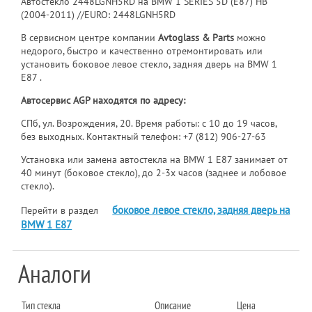
Автостекло 2448LGNH5RD на BMW 1 SERIES 5D (E87) HB
(2004-2011) //EURO: 2448LGNH5RD
В сервисном центре компании
Avtoglass & Parts
можно
недорого, быстро и качественно отремонтировать или
установить боковое левое стекло, задняя дверь на BMW 1
E87 .
Автосервис AGP находятся по адресу:
СПб, ул. Возрождения, 20. Время работы: с 10 до 19 часов,
без выходных. Контактный телефон:
+7 (812) 906-27-63
Установка или замена автостекла на BMW 1 E87 занимает от
40 минут (боковое стекло), до 2-3х часов (заднее и лобовое
стекло).
боковое левое стекло, задняя дверь на
Перейти в раздел
BMW 1 E87
Аналоги
Тип стекла
Описание
Цена