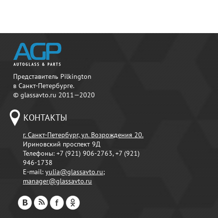
Представитель Pilkington
в Санкт-Петербурге.
© glassavto.ru 2011—2020
КОНТАКТЫ
г. Санкт-Петербург, ул. Возрождения 20.
Ириновский проспект 9Д
Телефоны:
+7 (921) 906-2763, +7 (921)
946-1738
E-mail:
yulia@glassavto.ru
;
manager@glassavto.ru