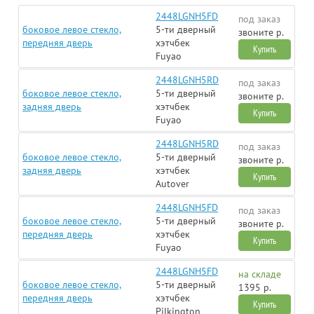
2448LGNH5FD
под заказ
боковое левое стекло,
5-ти дверный
звоните р.
передняя дверь
xэтчбек
Купить
Fuyao
2448LGNH5RD
под заказ
боковое левое стекло,
5-ти дверный
звоните р.
задняя дверь
xэтчбек
Купить
Fuyao
2448LGNH5RD
под заказ
боковое левое стекло,
5-ти дверный
звоните р.
задняя дверь
xэтчбек
Купить
Autover
2448LGNH5FD
под заказ
боковое левое стекло,
5-ти дверный
звоните р.
передняя дверь
xэтчбек
Купить
Fuyao
2448LGNH5FD
на складе
боковое левое стекло,
5-ти дверный
1395 р.
передняя дверь
xэтчбек
Купить
Pilkington