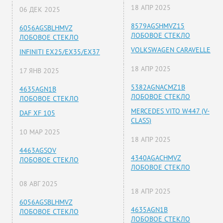
18 АПР 2025
06 ДЕК 2025
8579AGSHMVZ15
6056AGSBLHMVZ
ЛОБОВОЕ СТЕКЛО
ЛОБОВОЕ СТЕКЛО
VOLKSWAGEN CARAVELLE
INFINITI EX25/EX35/EX37
18 АПР 2025
17 ЯНВ 2025
5382AGNACMZ1B
4635AGN1B
ЛОБОВОЕ СТЕКЛО
ЛОБОВОЕ СТЕКЛО
MERCEDES VITO W447 (V-
DAF XF 105
CLASS)
10 МАР 2025
18 АПР 2025
4463AGSOV
4340AGACHMVZ
ЛОБОВОЕ СТЕКЛО
ЛОБОВОЕ СТЕКЛО
08 АВГ 2025
18 АПР 2025
6056AGSBLHMVZ
4635AGN1B
ЛОБОВОЕ СТЕКЛО
ЛОБОВОЕ СТЕКЛО