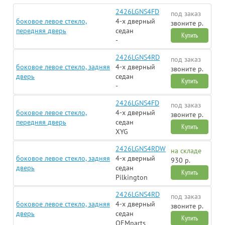
2426LGNS4FD
под заказ
боковое левое стекло,
4-х дверный
звоните р.
передняя дверь
седан
Купить
-
2426LGNS4RD
под заказ
боковое левое стекло, задняя
4-х дверный
звоните р.
дверь
седан
Купить
-
2426LGNS4FD
под заказ
боковое левое стекло,
4-х дверный
звоните р.
передняя дверь
седан
Купить
XYG
2426LGNS4RDW
на складе
боковое левое стекло, задняя
4-х дверный
930 р.
дверь
седан
Купить
Pilkington
2426LGNS4RD
под заказ
боковое левое стекло, задняя
4-х дверный
звоните р.
дверь
седан
Купить
OEMparts