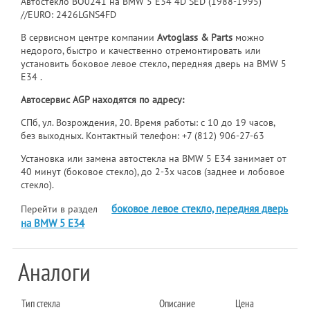
Автостекло BO0241 на BMW 5 E34 4D SED (1988-1995)
//EURO: 2426LGNS4FD
В сервисном центре компании
Avtoglass & Parts
можно
недорого, быстро и качественно отремонтировать или
установить боковое левое стекло, передняя дверь на BMW 5
E34 .
Автосервис AGP находятся по адресу:
СПб, ул. Возрождения, 20. Время работы: с 10 до 19 часов,
без выходных. Контактный телефон:
+7 (812) 906-27-63
Установка или замена автостекла на BMW 5 E34 занимает от
40 минут (боковое стекло), до 2-3х часов (заднее и лобовое
стекло).
боковое левое стекло, передняя дверь
Перейти в раздел
на BMW 5 E34
Аналоги
Тип стекла
Описание
Цена