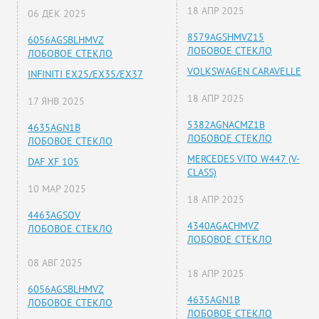
18 АПР 2025
06 ДЕК 2025
8579AGSHMVZ15
6056AGSBLHMVZ
ЛОБОВОЕ СТЕКЛО
ЛОБОВОЕ СТЕКЛО
VOLKSWAGEN CARAVELLE
INFINITI EX25/EX35/EX37
18 АПР 2025
17 ЯНВ 2025
5382AGNACMZ1B
4635AGN1B
ЛОБОВОЕ СТЕКЛО
ЛОБОВОЕ СТЕКЛО
MERCEDES VITO W447 (V-
DAF XF 105
CLASS)
10 МАР 2025
18 АПР 2025
4463AGSOV
4340AGACHMVZ
ЛОБОВОЕ СТЕКЛО
ЛОБОВОЕ СТЕКЛО
08 АВГ 2025
18 АПР 2025
6056AGSBLHMVZ
4635AGN1B
ЛОБОВОЕ СТЕКЛО
ЛОБОВОЕ СТЕКЛО