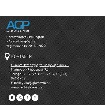
Представитель Pilkington
в Санкт-Петербурге.
© glassavto.ru 2011—2020
КОНТАКТЫ
г. Санкт-Петербург, ул. Возрождения 20.
Ириновский проспект 9Д
Телефоны:
+7 (921) 906-2763, +7 (921)
946-1738
E-mail:
yulia@glassavto.ru
;
manager@glassavto.ru