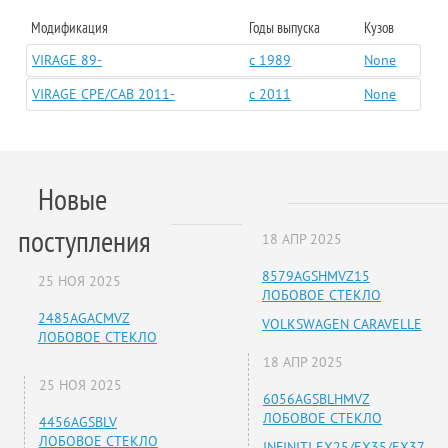
Модификация
Годы выпуска
Кузов
VIRAGE 89-
c 1989
None
VIRAGE CPE/CAB 2011-
c 2011
None
Новые
поступления
18 АПР 2025
8579AGSHMVZ15
25 НОЯ 2025
ЛОБОВОЕ СТЕКЛО
2485AGACMVZ
VOLKSWAGEN CARAVELLE
ЛОБОВОЕ СТЕКЛО
18 АПР 2025
25 НОЯ 2025
6056AGSBLHMVZ
ЛОБОВОЕ СТЕКЛО
4456AGSBLV
ЛОБОВОЕ СТЕКЛО
INFINITI EX25/EX35/EX37