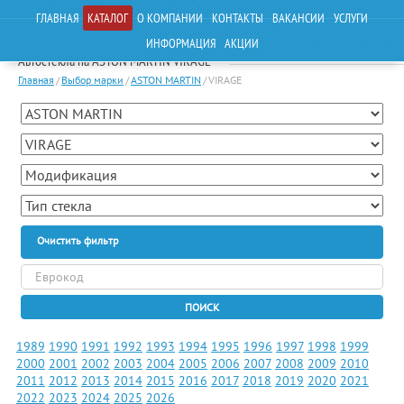
ГЛАВНАЯ
КАТАЛОГ
О КОМПАНИИ
КОНТАКТЫ
ВАКАНСИИ
УСЛУГИ
ИНФОРМАЦИЯ
АКЦИИ
Автостекла на ASTON MARTIN VIRAGE
Главная
/
Выбор марки
/
ASTON MARTIN
/
VIRAGE
Очистить фильтр
ПОИСК
1989
1990
1991
1992
1993
1994
1995
1996
1997
1998
1999
2000
2001
2002
2003
2004
2005
2006
2007
2008
2009
2010
2011
2012
2013
2014
2015
2016
2017
2018
2019
2020
2021
2022
2023
2024
2025
2026