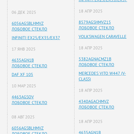
18 АПР 2025
06 ДЕК 2025
8579AGSHMVZ15
6056AGSBLHMVZ
ЛОБОВОЕ СТЕКЛО
ЛОБОВОЕ СТЕКЛО
VOLKSWAGEN CARAVELLE
INFINITI EX25/EX35/EX37
18 АПР 2025
17 ЯНВ 2025
5382AGNACMZ1B
4635AGN1B
ЛОБОВОЕ СТЕКЛО
ЛОБОВОЕ СТЕКЛО
MERCEDES VITO W447 (V-
DAF XF 105
CLASS)
10 МАР 2025
18 АПР 2025
4463AGSOV
4340AGACHMVZ
ЛОБОВОЕ СТЕКЛО
ЛОБОВОЕ СТЕКЛО
08 АВГ 2025
18 АПР 2025
6056AGSBLHMVZ
4635AGN1B
ЛОБОВОЕ СТЕКЛО