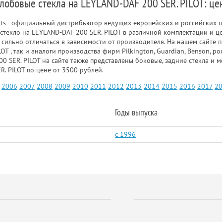
 лобовые стекла на LEYLAND-DAF 200 SER. PILOT: це
rts - официальный дистрибьютор ведущих европейских и российских п
стекло на LEYLAND-DAF 200 SER. PILOT в различной комплектации и ц
т сильно отличаться в зависимости от производителя. На нашем сайте
OT , так и аналоги производства фирм Pilkington, Guardian, Benson, 
00 SER. PILOT на сайте также представлены боковые, задние стекла и
. PILOT по цене от 3500 рублей.
2006
2007
2008
2009
2010
2011
2012
2013
2014
2015
2016
2017
2
Годы выпуска
c 1996