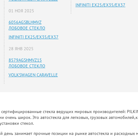
INFINITI EX25/EX35/EX37
01 НОЯ 2025
6056AGSBLHMVZ
ЛОБОВОЕ СТЕКЛО
INFINITI EX25/EX35/EX37
28 ЯНВ 2025
8579AGSHMVZ15
ЛОБОВОЕ СТЕКЛО
VOLKSWAGEN CARAVELLE
к сертифицированные стекла ведущих мировых производителей: PILKINGT
 очень широк. Это автостекла для легковых, грузовых автомобилей,к
установки стекол.
й день занимает прочные позиции на рынке автостекла и расходных 