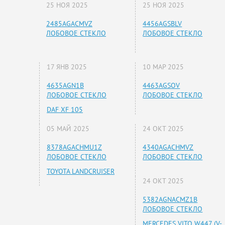
25 НОЯ 2025
25 НОЯ 2025
2485AGACMVZ
4456AGSBLV
ЛОБОВОЕ СТЕКЛО
ЛОБОВОЕ СТЕКЛО
17 ЯНВ 2025
10 МАР 2025
4635AGN1B
4463AGSOV
ЛОБОВОЕ СТЕКЛО
ЛОБОВОЕ СТЕКЛО
DAF XF 105
05 МАЙ 2025
24 ОКТ 2025
8378AGACHMU1Z
4340AGACHMVZ
ЛОБОВОЕ СТЕКЛО
ЛОБОВОЕ СТЕКЛО
TOYOTA LANDCRUISER
24 ОКТ 2025
5382AGNACMZ1B
ЛОБОВОЕ СТЕКЛО
MERCEDES VITO W447 (V-