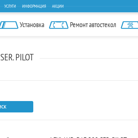
УСЛУГИ
ИНФОРМАЦИЯ
АКЦИИ
Установка
Ремонт автостекол
SER. PILOT
ИСК