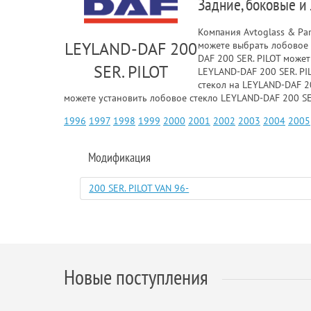
Задние, боковые и
Компания Avtoglass & Pa
LEYLAND-DAF 200
можете выбрать лобовое 
DAF 200 SER. PILOT може
SER. PILOT
LEYLAND-DAF 200 SER. PIL
стекол на LEYLAND-DAF 2
можете установить лобовое стекло LEYLAND-DAF 200 SER
1996
1997
1998
1999
2000
2001
2002
2003
2004
2005
Модификация
200 SER. PILOT VAN 96-
Новые поступления