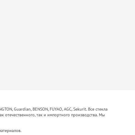
ON, Guardian, BENSON, FUYAO, AGC, Sekurit. Все стекла
ак отечественного, так и импортного производства. Мы
материалов.