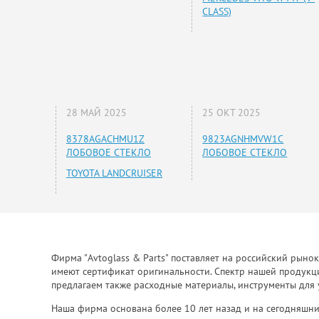
CLASS)
28 МАЙ 2025
25 ОКТ 2025
8378AGACHMU1Z
9823AGNHMVW1C
ЛОБОВОЕ СТЕКЛО
ЛОБОВОЕ СТЕКЛО
TOYOTA LANDCRUISER
Фирма "Avtoglass & Parts" поставляет на российский рыно
имеют сертификат оригинальности. Спектр нашей продукции
предлагаем также расходные материалы, инструменты для 
Наша фирма основана более 10 лет назад и на сегодняшни