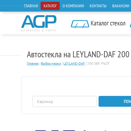
ГЛАВНАЯ
КАТАЛОГ
О КОМПАНИИ
КОНТАКТЫ
ВАКАНСИИ
Каталог стекол
Автостекла на LEYLAND-DAF 200 
Главная
/
Выбор марки
/
LEYLAND-DAF
/
200 SER. PILOT
ПО