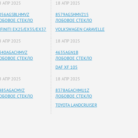
8 АПР 2025
18 АПР 2025
056AGSBLHMVZ
8579AGSHMVZ15
ОБОВОЕ СТЕКЛО
ЛОБОВОЕ СТЕКЛО
NFINITI EX25/EX35/EX37
VOLKSWAGEN CARAVELLE
8 АПР 2025
18 АПР 2025
340AGACHMVZ
4635AGN1B
ОБОВОЕ СТЕКЛО
ЛОБОВОЕ СТЕКЛО
DAF XF 105
8 АПР 2025
18 АПР 2025
485AGACMVZ
8378AGACHMU1Z
ОБОВОЕ СТЕКЛО
ЛОБОВОЕ СТЕКЛО
TOYOTA LANDCRUISER