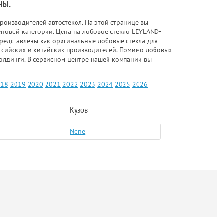
ны.
роизводителей автостекол. На этой странице вы
еновой категории. Цена на лобовое стекло LEYLAND-
 представлены как оригинальные лобовые стекла для
российских и китайских производителей. Помимо лобовых
 молдинги. В сервисном центре нашей компании вы
018
2019
2020
2021
2022
2023
2024
2025
2026
Кузов
None