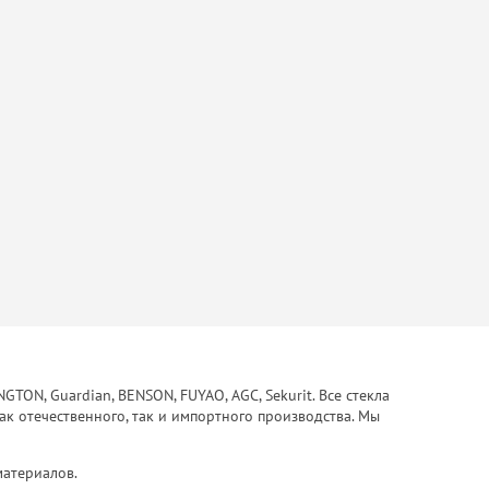
ON, Guardian, BENSON, FUYAO, AGC, Sekurit. Все стекла
ак отечественного, так и импортного производства. Мы
материалов.