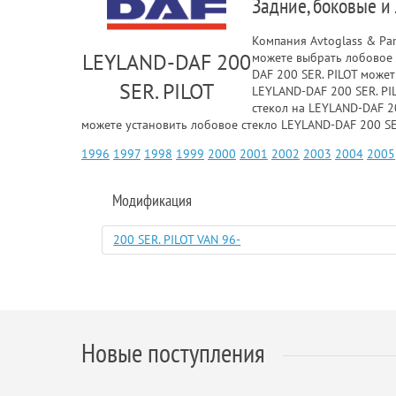
Задние, боковые и
Компания Avtoglass & Pa
LEYLAND-DAF 200
можете выбрать лобовое 
DAF 200 SER. PILOT може
SER. PILOT
LEYLAND-DAF 200 SER. PIL
стекол на LEYLAND-DAF 2
можете установить лобовое стекло LEYLAND-DAF 200 SER
1996
1997
1998
1999
2000
2001
2002
2003
2004
2005
Модификация
200 SER. PILOT VAN 96-
Новые поступления