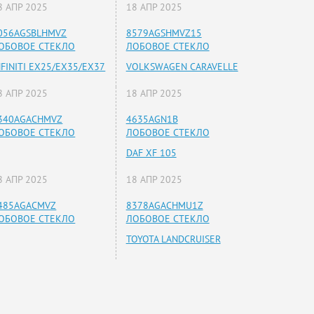
8 АПР 2025
18 АПР 2025
056AGSBLHMVZ
8579AGSHMVZ15
ОБОВОЕ СТЕКЛО
ЛОБОВОЕ СТЕКЛО
NFINITI EX25/EX35/EX37
VOLKSWAGEN CARAVELLE
8 АПР 2025
18 АПР 2025
340AGACHMVZ
4635AGN1B
ОБОВОЕ СТЕКЛО
ЛОБОВОЕ СТЕКЛО
DAF XF 105
8 АПР 2025
18 АПР 2025
485AGACMVZ
8378AGACHMU1Z
ОБОВОЕ СТЕКЛО
ЛОБОВОЕ СТЕКЛО
TOYOTA LANDCRUISER