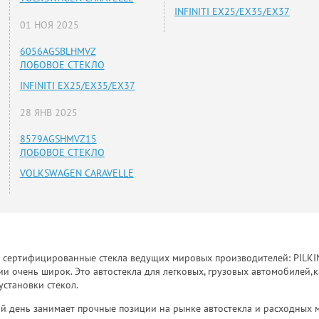
INFINITI EX25/EX35/EX37
01 НОЯ 2025
6056AGSBLHMVZ
ЛОБОВОЕ СТЕКЛО
INFINITI EX25/EX35/EX37
28 ЯНВ 2025
8579AGSHMVZ15
ЛОБОВОЕ СТЕКЛО
VOLKSWAGEN CARAVELLE
к сертифицированные стекла ведущих мировых производителей: PILKINGT
 очень широк. Это автостекла для легковых, грузовых автомобилей,к
установки стекол.
й день занимает прочные позиции на рынке автостекла и расходных 