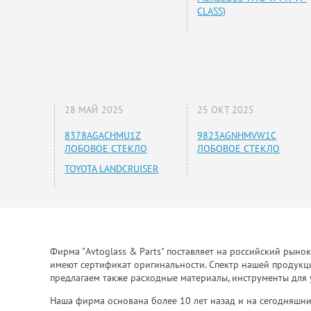
CLASS)
28 МАЙ 2025
25 ОКТ 2025
8378AGACHMU1Z
9823AGNHMVW1C
ЛОБОВОЕ СТЕКЛО
ЛОБОВОЕ СТЕКЛО
TOYOTA LANDCRUISER
Фирма "Avtoglass & Parts" поставляет на российский рыно
имеют сертификат оригинальности. Спектр нашей продукции
предлагаем также расходные материалы, инструменты для 
Наша фирма основана более 10 лет назад и на сегодняшни