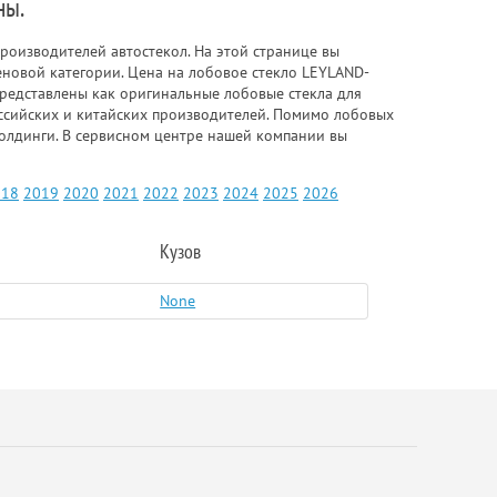
ны.
роизводителей автостекол. На этой странице вы
еновой категории. Цена на лобовое стекло LEYLAND-
 представлены как оригинальные лобовые стекла для
российских и китайских производителей. Помимо лобовых
 молдинги. В сервисном центре нашей компании вы
018
2019
2020
2021
2022
2023
2024
2025
2026
Кузов
None