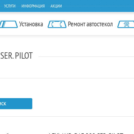
УСЛУГИ
ИНФОРМАЦИЯ
АКЦИИ
Установка
Ремонт автостекол
SER. PILOT
ИСК