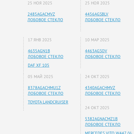
25 НОЯ 2025
25 НОЯ 2025
2485AGACMVZ
4456AGSBLV
ЛОБОВОЕ СТЕКЛО
ЛОБОВОЕ СТЕКЛО
17 ЯНВ 2025
10 МАР 2025
4635AGN1B
4463AGSOV
ЛОБОВОЕ СТЕКЛО
ЛОБОВОЕ СТЕКЛО
DAF XF 105
05 МАЙ 2025
24 ОКТ 2025
8378AGACHMU1Z
4340AGACHMVZ
ЛОБОВОЕ СТЕКЛО
ЛОБОВОЕ СТЕКЛО
TOYOTA LANDCRUISER
24 ОКТ 2025
5382AGNACMZ1B
ЛОБОВОЕ СТЕКЛО
MERCEDES VITO W447 (V-