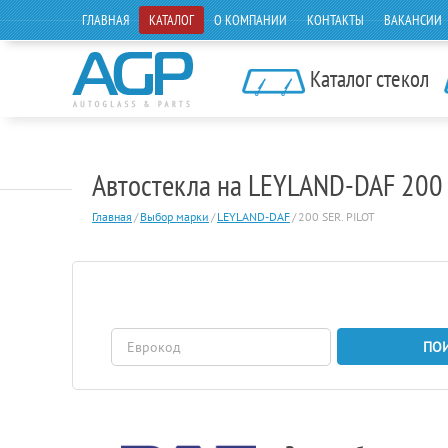
ГЛАВНАЯ
КАТАЛОГ
О КОМПАНИИ
КОНТАКТЫ
ВАКАНСИИ
Каталог стекол
Автостекла на LEYLAND-DAF 200 
Главная
/
Выбор марки
/
LEYLAND-DAF
/
200 SER. PILOT
ПО