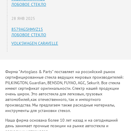
ЛОБОВОЕ СТЕКЛО
28 ЯНВ 2025
8579AGSHMVZ15
ЛОБОВОЕ СТЕКЛО
VOLKSWAGEN CARAVELLE
Фирма "Avtoglass & Parts" поставляет на российский рынок
сертифицированные стекла ведущих мировых производителей:
PILKINGTON, Guardian, BENSON, FUYAO, AGC, Sekurit. Все стекла
имеют сертификат оригинальности. Спектр нашей продукции
очень широк. Это автостекла для легковых, грузовых
автомобилей,как отечественного, так и импортного
производства. Мы предлагаем также расходные материалы,
инструменты для установки стекол.
Наша фирма основана более 10 лет назад и на сегодняшний
день занимает прочные позиции на рынке автостекла и