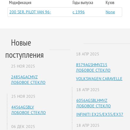
Модификация
Годы выпуска
Кузов
200 SER. PILOT VAN 96-
c 1996
None
Новые
поступления
18 АПР 2025
8579AGSHMVZ15
25 НОЯ 2025
ЛОБОВОЕ СТЕКЛО
2485AGACMVZ
VOLKSWAGEN CARAVELLE
ЛОБОВОЕ СТЕКЛО
18 АПР 2025
25 НОЯ 2025
6056AGSBLHMVZ
ЛОБОВОЕ СТЕКЛО
4456AGSBLV
ЛОБОВОЕ СТЕКЛО
INFINITI EX25/EX35/EX37
18 АПР 2025
06 ДЕК 2025