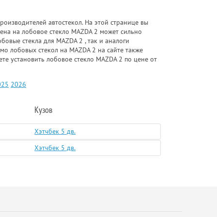
роизводителей автостекол. На этой странице вы
Цена на лобовое стекло MAZDA 2 может сильно
бовые стекла для MAZDA 2 , так и аналоги
имо лобовых стекол на MAZDA 2 на сайте также
ете установить лобовое стекло MAZDA 2 по цене от
025
2026
Кузов
Хэтчбек 5 дв.
Хэтчбек 5 дв.