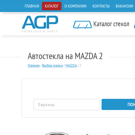
ГЛАВНАЯ
КАТАЛОГ
О КОМПАНИИ
КОНТАКТЫ
ВАКАНСИИ
Каталог стекол
Автостекла на MAZDA 2
Главная
/
Выбор марки
/
MAZDA
/
2
ПО