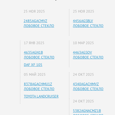
25 НОЯ 2025
25 НОЯ 2025
2485AGACMVZ
4456AGSBLV
ЛОБОВОЕ СТЕКЛО
ЛОБОВОЕ СТЕКЛО
17 ЯНВ 2025
10 МАР 2025
4635AGN1B
4463AGSOV
ЛОБОВОЕ СТЕКЛО
ЛОБОВОЕ СТЕКЛО
DAF XF 105
05 МАЙ 2025
24 ОКТ 2025
8378AGACHMU1Z
4340AGACHMVZ
ЛОБОВОЕ СТЕКЛО
ЛОБОВОЕ СТЕКЛО
TOYOTA LANDCRUISER
24 ОКТ 2025
5382AGNACMZ1B