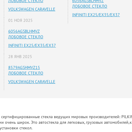
ЛОБОВОЕ СТЕКЛО
6056AGSBLHMVZ
ЛОБОВОЕ СТЕКЛО
VOLKSWAGEN CARAVELLE
INFINITI EX25/EX35/EX37
01 НОЯ 2025
6056AGSBLHMVZ
ЛОБОВОЕ СТЕКЛО
INFINITI EX25/EX35/EX37
28 ЯНВ 2025
8579AGSHMVZ15
ЛОБОВОЕ СТЕКЛО
VOLKSWAGEN CARAVELLE
к сертифицированные стекла ведущих мировых производителей: PILKINGT
 очень широк. Это автостекла для легковых, грузовых автомобилей,к
установки стекол.