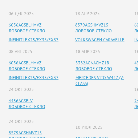
06 ДЕК 2025
18 АПР 2025
1
6056AGSBLHMVZ
8579AGSHMVZ15
6
ЛОБОВОЕ СТЕКЛО
ЛОБОВОЕ СТЕКЛО
Л
INFINITI EX25/EX35/EX37
VOLKSWAGEN CARAVELLE
I
08 АВГ 2025
18 АПР 2025
1
6056AGSBLHMVZ
5382AGNACMZ1B
4
ЛОБОВОЕ СТЕКЛО
ЛОБОВОЕ СТЕКЛО
Л
INFINITI EX25/EX35/EX37
MERCEDES VITO W447 (V-
CLASS)
24 ОКТ 2025
1
4456AGSBLV
2
ЛОБОВОЕ СТЕКЛО
Л
24 ОКТ 2025
10 ИЮЛ 2025
8579AGSHMVZ15