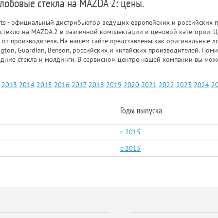
 лобовые стекла на MAZDA 2: цены.
rts - официальный дистрибьютор ведущих европейских и российских п
стекло на MAZDA 2 в различной комплектации и ценовой категории. 
 от производителя. На нашем сайте представлены как оригинальные ло
gton, Guardian, Benson, российских и китайских производителей. Пом
адние стекла и молдинги. В сервисном центре нашей компании вы мож
2013
2014
2015
2016
2017
2018
2019
2020
2021
2022
2023
2024
2
Годы выпуска
c 2015
c 2015