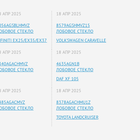
8 АПР 2025
18 АПР 2025
056AGSBLHMVZ
8579AGSHMVZ15
ОБОВОЕ СТЕКЛО
ЛОБОВОЕ СТЕКЛО
NFINITI EX25/EX35/EX37
VOLKSWAGEN CARAVELLE
8 АПР 2025
18 АПР 2025
340AGACHMVZ
4635AGN1B
ОБОВОЕ СТЕКЛО
ЛОБОВОЕ СТЕКЛО
DAF XF 105
8 АПР 2025
18 АПР 2025
485AGACMVZ
8378AGACHMU1Z
ОБОВОЕ СТЕКЛО
ЛОБОВОЕ СТЕКЛО
TOYOTA LANDCRUISER