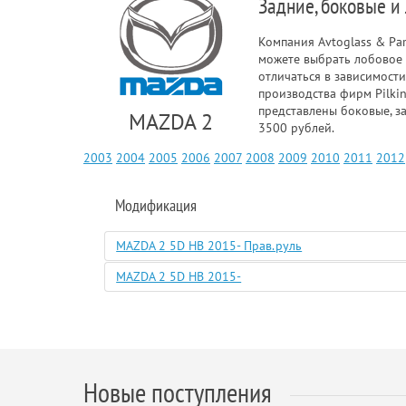
Задние, боковые и
Компания Avtoglass & Pa
можете выбрать лобовое 
отличаться в зависимости
производства фирм Pilkin
представлены боковые, з
MAZDA 2
3500 рублей.
2003
2004
2005
2006
2007
2008
2009
2010
2011
2012
Модификация
MAZDA 2 5D HB 2015- Прав.руль
MAZDA 2 5D HB 2015-
Новые поступления