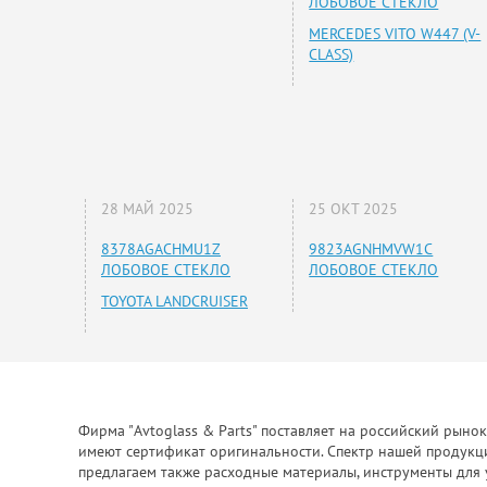
ЛОБОВОЕ СТЕКЛО
MERCEDES VITO W447 (V-
CLASS)
28 МАЙ 2025
25 ОКТ 2025
8378AGACHMU1Z
9823AGNHMVW1C
ЛОБОВОЕ СТЕКЛО
ЛОБОВОЕ СТЕКЛО
TOYOTA LANDCRUISER
Фирма "Avtoglass & Parts" поставляет на российский рыно
имеют сертификат оригинальности. Спектр нашей продукции
предлагаем также расходные материалы, инструменты для 