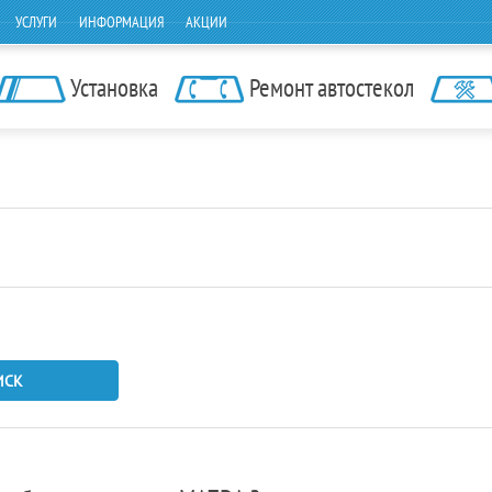
УСЛУГИ
ИНФОРМАЦИЯ
АКЦИИ
Установка
Ремонт автостекол
ИСК