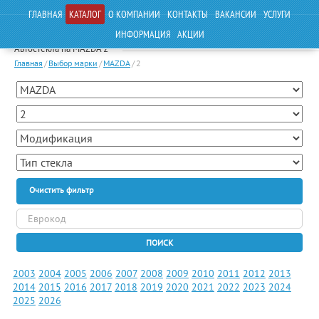
ГЛАВНАЯ
КАТАЛОГ
О КОМПАНИИ
КОНТАКТЫ
ВАКАНСИИ
УСЛУГИ
ИНФОРМАЦИЯ
АКЦИИ
Автостекла на MAZDA 2
Главная
/
Выбор марки
/
MAZDA
/
2
Очистить фильтр
ПОИСК
2003
2004
2005
2006
2007
2008
2009
2010
2011
2012
2013
2014
2015
2016
2017
2018
2019
2020
2021
2022
2023
2024
2025
2026