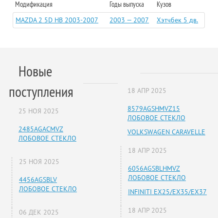
Модификация
Годы выпуска
Кузов
MAZDA 2 5D HB 2003-2007
2003 — 2007
Хэтчбек 5 дв.
Новые
поступления
18 АПР 2025
8579AGSHMVZ15
25 НОЯ 2025
ЛОБОВОЕ СТЕКЛО
2485AGACMVZ
VOLKSWAGEN CARAVELLE
ЛОБОВОЕ СТЕКЛО
18 АПР 2025
25 НОЯ 2025
6056AGSBLHMVZ
ЛОБОВОЕ СТЕКЛО
4456AGSBLV
ЛОБОВОЕ СТЕКЛО
INFINITI EX25/EX35/EX37
18 АПР 2025
06 ДЕК 2025