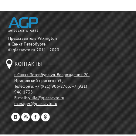
Представитель Pilkington
в Санкт-Петербурге.
© glassavto.ru 2011—2020
КОНТАКТЫ
г. Санкт-Петербург, ул. Возрождения 20.
Ириновский проспект 9Д
Телефоны:
+7 (921) 906-2763, +7 (921)
946-1738
E-mail:
yulia@glassavto.ru
;
manager@glassavto.ru