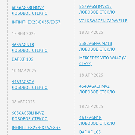
8579AGSHMVZ15
6056AGSBLHMVZ
ЛОБОВОЕ СТЕКЛО
ЛОБОВОЕ СТЕКЛО
VOLKSWAGEN CARAVELLE
INFINITI EX25/EX35/EX37
18 АПР 2025
17 ЯНВ 2025
5382AGNACMZ1B
4635AGN1B
ЛОБОВОЕ СТЕКЛО
ЛОБОВОЕ СТЕКЛО
MERCEDES VITO W447 (V-
DAF XF 105
CLASS)
10 МАР 2025
18 АПР 2025
4463AGSOV
4340AGACHMVZ
ЛОБОВОЕ СТЕКЛО
ЛОБОВОЕ СТЕКЛО
08 АВГ 2025
18 АПР 2025
6056AGSBLHMVZ
4635AGN1B
ЛОБОВОЕ СТЕКЛО
ЛОБОВОЕ СТЕКЛО
INFINITI EX25/EX35/EX37
DAF XF 105