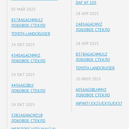
DAF XF 105
05 МАЙ 2025
18 АПР 2025
8378AGACHMU1Z
2485AGACMVZ
ЛОБОВОЕ СТЕКЛО
ЛОБОВОЕ СТЕКЛО
TOYOTA LANDCRUISER
18 АПР 2025
24 ОКТ 2025
8378AGACHMU1Z
4340AGACHMVZ
ЛОБОВОЕ СТЕКЛО
ЛОБОВОЕ СТЕКЛО
TOYOTA LANDCRUISER
24 ОКТ 2025
10 ИЮЛ 2025
4456AGSBLV
6056AGSBLHMVZ
ЛОБОВОЕ СТЕКЛО
ЛОБОВОЕ СТЕКЛО
INFINITI EX25/EX35/EX37
24 ОКТ 2025
5382AGNACMZ1B
ЛОБОВОЕ СТЕКЛО