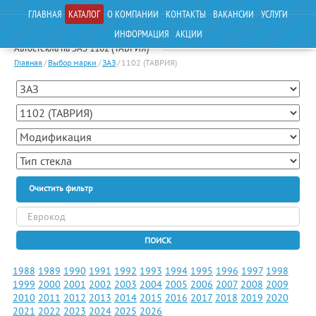
ГЛАВНАЯ
КАТАЛОГ
О КОМПАНИИ
КОНТАКТЫ
ВАКАНСИИ
УСЛУГИ
ИНФОРМАЦИЯ
АКЦИИ
Автостекла на ЗАЗ 1102 (ТАВРИЯ)
Главная
/
Выбор марки
/
ЗАЗ
/
1102 (ТАВРИЯ)
Очистить фильтр
ПОИСК
1988
1989
1990
1991
1992
1993
1994
1995
1996
1997
1998
1999
2000
2001
2002
2003
2004
2005
2006
2007
2008
2009
2010
2011
2012
2013
2014
2015
2016
2017
2018
2019
2020
2021
2022
2023
2024
2025
2026