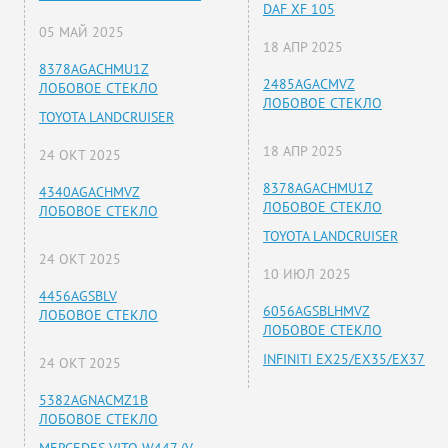
DAF XF 105
05 МАЙ 2025
18 АПР 2025
8378AGACHMU1Z
2485AGACMVZ
ЛОБОВОЕ СТЕКЛО
ЛОБОВОЕ СТЕКЛО
TOYOTA LANDCRUISER
18 АПР 2025
24 ОКТ 2025
8378AGACHMU1Z
4340AGACHMVZ
ЛОБОВОЕ СТЕКЛО
ЛОБОВОЕ СТЕКЛО
TOYOTA LANDCRUISER
24 ОКТ 2025
10 ИЮЛ 2025
4456AGSBLV
6056AGSBLHMVZ
ЛОБОВОЕ СТЕКЛО
ЛОБОВОЕ СТЕКЛО
INFINITI EX25/EX35/EX37
24 ОКТ 2025
5382AGNACMZ1B
ЛОБОВОЕ СТЕКЛО