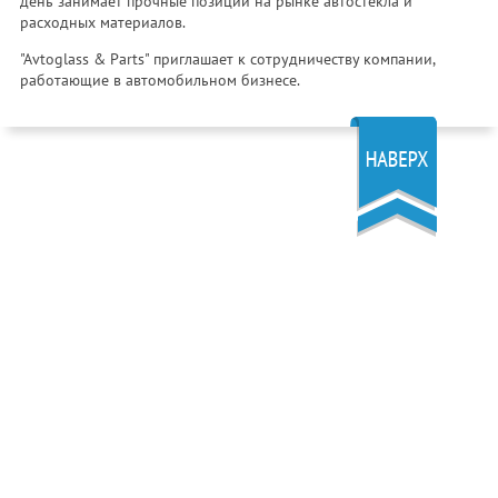
день занимает прочные позиции на рынке автостекла и
расходных материалов.
"Avtoglass & Parts" приглашает к сотрудничеству компании,
работающие в автомобильном бизнесе.