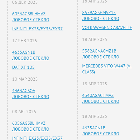
18 АПР 2025
06 ДЕК 2025
8579AGSHMVZ15
6056AGSBLHMVZ
ЛОБОВОЕ СТЕКЛО
ЛОБОВОЕ СТЕКЛО
VOLKSWAGEN CARAVELLE
INFINITI EX25/EX35/EX37
18 АПР 2025
17 ЯНВ 2025
5382AGNACMZ1B
4635AGN1B
ЛОБОВОЕ СТЕКЛО
ЛОБОВОЕ СТЕКЛО
MERCEDES VITO W447 (V-
DAF XF 105
CLASS)
10 МАР 2025
18 АПР 2025
4463AGSOV
4340AGACHMVZ
ЛОБОВОЕ СТЕКЛО
ЛОБОВОЕ СТЕКЛО
08 АВГ 2025
18 АПР 2025
6056AGSBLHMVZ
4635AGN1B
ЛОБОВОЕ СТЕКЛО
ЛОБОВОЕ СТЕКЛО
INFINITI EX25/EX35/EX37