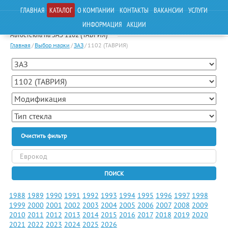
ГЛАВНАЯ
КАТАЛОГ
О КОМПАНИИ
КОНТАКТЫ
ВАКАНСИИ
УСЛУГИ
ИНФОРМАЦИЯ
АКЦИИ
Автостекла на ЗАЗ 1102 (ТАВРИЯ)
Главная
/
Выбор марки
/
ЗАЗ
/
1102 (ТАВРИЯ)
Очистить фильтр
ПОИСК
1988
1989
1990
1991
1992
1993
1994
1995
1996
1997
1998
1999
2000
2001
2002
2003
2004
2005
2006
2007
2008
2009
2010
2011
2012
2013
2014
2015
2016
2017
2018
2019
2020
2021
2022
2023
2024
2025
2026