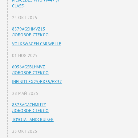
MERCEDES VITO W447 (V-
CLASS)
24 ОКТ 2025
8579AGSHMVZ15
ЛОБОВОЕ СТЕКЛО
VOLKSWAGEN CARAVELLE
01 НОЯ 2025
6056AGSBLHMVZ
ЛОБОВОЕ СТЕКЛО
INFINITI EX25/EX35/EX37
28 МАЙ 2025
8378AGACHMU1Z
ЛОБОВОЕ СТЕКЛО
TOYOTA LANDCRUISER
25 ОКТ 2025