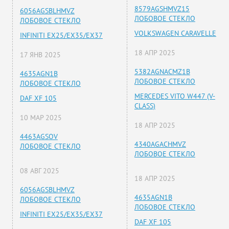
8579AGSHMVZ15
6056AGSBLHMVZ
ЛОБОВОЕ СТЕКЛО
ЛОБОВОЕ СТЕКЛО
VOLKSWAGEN CARAVELLE
INFINITI EX25/EX35/EX37
18 АПР 2025
17 ЯНВ 2025
5382AGNACMZ1B
4635AGN1B
ЛОБОВОЕ СТЕКЛО
ЛОБОВОЕ СТЕКЛО
MERCEDES VITO W447 (V-
DAF XF 105
CLASS)
10 МАР 2025
18 АПР 2025
4463AGSOV
4340AGACHMVZ
ЛОБОВОЕ СТЕКЛО
ЛОБОВОЕ СТЕКЛО
08 АВГ 2025
18 АПР 2025
6056AGSBLHMVZ
4635AGN1B
ЛОБОВОЕ СТЕКЛО
ЛОБОВОЕ СТЕКЛО
INFINITI EX25/EX35/EX37
DAF XF 105