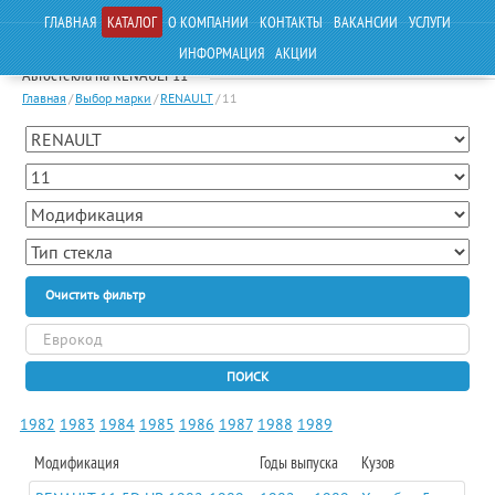
ГЛАВНАЯ
КАТАЛОГ
О КОМПАНИИ
КОНТАКТЫ
ВАКАНСИИ
УСЛУГИ
ИНФОРМАЦИЯ
АКЦИИ
Автостекла на RENAULT 11
Главная
/
Выбор марки
/
RENAULT
/
11
Очистить фильтр
ПОИСК
1982
1983
1984
1985
1986
1987
1988
1989
Модификация
Годы выпуска
Кузов