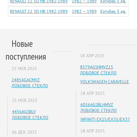
RENAULT 11 5D HB 1982-1989
1982 — 1989
Хэтчбек 5 дв.
RENAULT 11 3D HB 1982-1989
1982 — 1989
Хэтчбек 3 дв.
Новые
поступления
18 АПР 2025
8579AGSHMVZ15
25 НОЯ 2025
ЛОБОВОЕ СТЕКЛО
2485AGACMVZ
VOLKSWAGEN CARAVELLE
ЛОБОВОЕ СТЕКЛО
18 АПР 2025
25 НОЯ 2025
6056AGSBLHMVZ
ЛОБОВОЕ СТЕКЛО
4456AGSBLV
ЛОБОВОЕ СТЕКЛО
INFINITI EX25/EX35/EX37
18 АПР 2025
06 ДЕК 2025