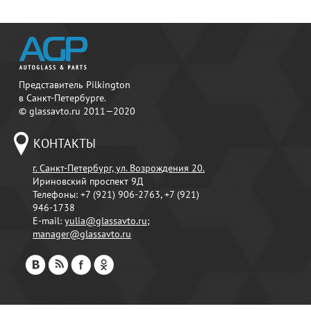
Представитель Pilkington
в Санкт-Петербурге.
© glassavto.ru 2011—2020
КОНТАКТЫ
г. Санкт-Петербург, ул. Возрождения 20.
Ириновский проспект 9Д
Телефоны:
+7 (921) 906-2763, +7 (921)
946-1738
E-mail:
yulia@glassavto.ru
;
manager@glassavto.ru