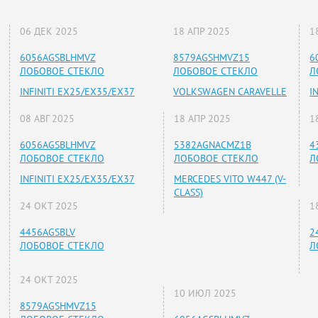
06 ДЕК 2025
18 АПР 2025
1
6056AGSBLHMVZ
8579AGSHMVZ15
6
ЛОБОВОЕ СТЕКЛО
ЛОБОВОЕ СТЕКЛО
Л
INFINITI EX25/EX35/EX37
VOLKSWAGEN CARAVELLE
I
08 АВГ 2025
18 АПР 2025
1
6056AGSBLHMVZ
5382AGNACMZ1B
4
ЛОБОВОЕ СТЕКЛО
ЛОБОВОЕ СТЕКЛО
Л
INFINITI EX25/EX35/EX37
MERCEDES VITO W447 (V-
CLASS)
24 ОКТ 2025
1
4456AGSBLV
2
ЛОБОВОЕ СТЕКЛО
Л
24 ОКТ 2025
10 ИЮЛ 2025
8579AGSHMVZ15