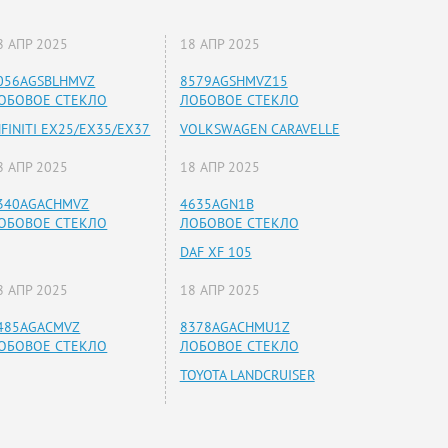
8 АПР 2025
18 АПР 2025
056AGSBLHMVZ
8579AGSHMVZ15
ОБОВОЕ СТЕКЛО
ЛОБОВОЕ СТЕКЛО
NFINITI EX25/EX35/EX37
VOLKSWAGEN CARAVELLE
8 АПР 2025
18 АПР 2025
340AGACHMVZ
4635AGN1B
ОБОВОЕ СТЕКЛО
ЛОБОВОЕ СТЕКЛО
DAF XF 105
8 АПР 2025
18 АПР 2025
485AGACMVZ
8378AGACHMU1Z
ОБОВОЕ СТЕКЛО
ЛОБОВОЕ СТЕКЛО
TOYOTA LANDCRUISER