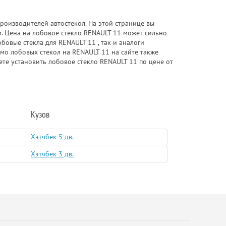
роизводителей автостекол. На этой странице вы
. Цена на лобовое стекло RENAULT 11 может сильно
бовые стекла для RENAULT 11 , так и аналоги
имо лобовых стекол на RENAULT 11 на сайте также
ете установить лобовое стекло RENAULT 11 по цене от
Кузов
Хэтчбек 5 дв.
Хэтчбек 3 дв.