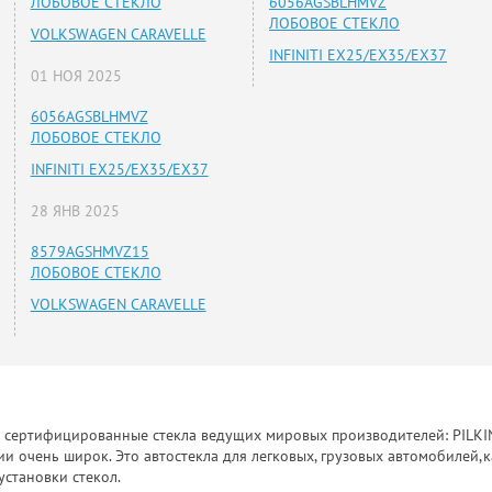
ЛОБОВОЕ СТЕКЛО
6056AGSBLHMVZ
ЛОБОВОЕ СТЕКЛО
VOLKSWAGEN CARAVELLE
INFINITI EX25/EX35/EX37
01 НОЯ 2025
6056AGSBLHMVZ
ЛОБОВОЕ СТЕКЛО
INFINITI EX25/EX35/EX37
28 ЯНВ 2025
8579AGSHMVZ15
ЛОБОВОЕ СТЕКЛО
VOLKSWAGEN CARAVELLE
к сертифицированные стекла ведущих мировых производителей: PILKINGT
 очень широк. Это автостекла для легковых, грузовых автомобилей,к
установки стекол.