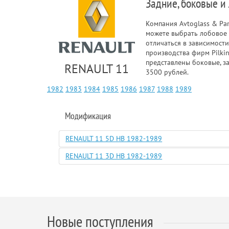
Задние, боковые и
Компания Avtoglass & Pa
можете выбрать лобовое 
отличаться в зависимости
производства фирм Pilkin
представлены боковые, з
RENAULT 11
3500 рублей.
1982
1983
1984
1985
1986
1987
1988
1989
Модификация
RENAULT 11 5D HB 1982-1989
RENAULT 11 3D HB 1982-1989
Новые поступления