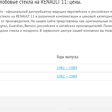
 лобовые стекла на RENAULT 11: цены.
rts - официальный дистрибьютор ведущих европейских и российских п
стекло на RENAULT 11 в различной комплектации и ценовой категории
 от производителя. На нашем сайте представлены как оригинальные ло
gton, Guardian, Benson, российских и китайских производителей. Пом
адние стекла и молдинги. В сервисном центре нашей компании вы мож
Годы выпуска
1982 — 1989
1982 — 1989