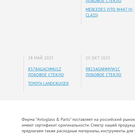
ЛОБОВОЕ СТЕКЛО
MERCEDES VITO W447 (V-
CLASS)
28 МАЙ 2025
25 ОКТ 2025
8378AGACHMU1Z
9823AGNHMVW1C
ЛОБОВОЕ СТЕКЛО
ЛОБОВОЕ СТЕКЛО
TOYOTA LANDCRUISER
Фирма "Avtoglass & Parts" поставляет на российский рыно
имеют сертификат оригинальности. Спектр нашей продукции
предлагаем также расходные материалы, инструменты для 