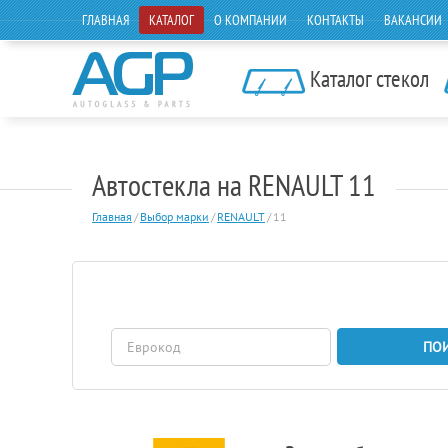
ГЛАВНАЯ
КАТАЛОГ
О КОМПАНИИ
КОНТАКТЫ
ВАКАНСИИ
Каталог стекол
Автостекла на RENAULT 11
Главная
/
Выбор марки
/
RENAULT
/
11
ПО