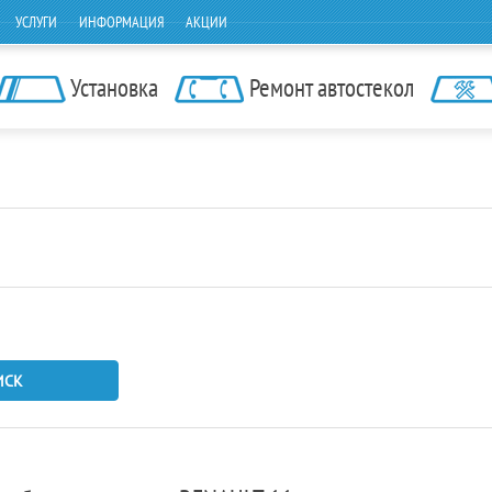
УСЛУГИ
ИНФОРМАЦИЯ
АКЦИИ
Установка
Ремонт автостекол
ИСК