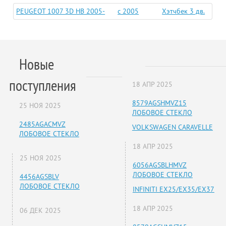
PEUGEOT 1007 3D HB 2005-
c 2005
Хэтчбек 3 дв.
Новые
поступления
18 АПР 2025
8579AGSHMVZ15
25 НОЯ 2025
ЛОБОВОЕ СТЕКЛО
2485AGACMVZ
VOLKSWAGEN CARAVELLE
ЛОБОВОЕ СТЕКЛО
18 АПР 2025
25 НОЯ 2025
6056AGSBLHMVZ
ЛОБОВОЕ СТЕКЛО
4456AGSBLV
ЛОБОВОЕ СТЕКЛО
INFINITI EX25/EX35/EX37
18 АПР 2025
06 ДЕК 2025