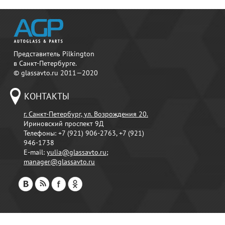
Представитель Pilkington
в Санкт-Петербурге.
© glassavto.ru 2011—2020
КОНТАКТЫ
г. Санкт-Петербург, ул. Возрождения 20.
Ириновский проспект 9Д
Телефоны:
+7 (921) 906-2763, +7 (921)
946-1738
E-mail:
yulia@glassavto.ru
;
manager@glassavto.ru