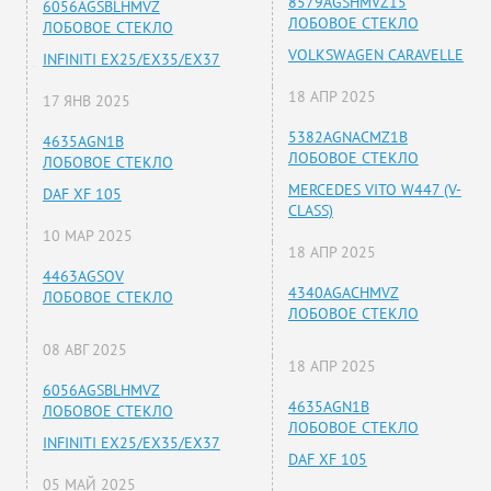
8579AGSHMVZ15
6056AGSBLHMVZ
ЛОБОВОЕ СТЕКЛО
ЛОБОВОЕ СТЕКЛО
VOLKSWAGEN CARAVELLE
INFINITI EX25/EX35/EX37
18 АПР 2025
17 ЯНВ 2025
5382AGNACMZ1B
4635AGN1B
ЛОБОВОЕ СТЕКЛО
ЛОБОВОЕ СТЕКЛО
MERCEDES VITO W447 (V-
DAF XF 105
CLASS)
10 МАР 2025
18 АПР 2025
4463AGSOV
4340AGACHMVZ
ЛОБОВОЕ СТЕКЛО
ЛОБОВОЕ СТЕКЛО
08 АВГ 2025
18 АПР 2025
6056AGSBLHMVZ
4635AGN1B
ЛОБОВОЕ СТЕКЛО
ЛОБОВОЕ СТЕКЛО
INFINITI EX25/EX35/EX37
DAF XF 105
05 МАЙ 2025