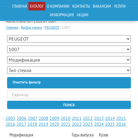
ГЛАВНАЯ
КАТАЛОГ
О КОМПАНИИ
КОНТАКТЫ
ВАКАНСИИ
УСЛУГИ
ИНФОРМАЦИЯ
АКЦИИ
Автостекла на PEUGEOT 1007
Главная
/
Выбор марки
/
PEUGEOT
/
1007
Очистить фильтр
ПОИСК
2005
2006
2007
2008
2009
2010
2011
2012
2013
2014
2015
2016
2017
2018
2019
2020
2021
2022
2023
2024
2025
2026
Модификация
Годы выпуска
Кузов