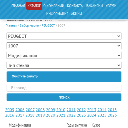
ГЛАВНАЯ
КАТАЛОГ
О КОМПАНИИ
КОНТАКТЫ
ВАКАНСИИ
УСЛУГИ
ИНФОРМАЦИЯ
АКЦИИ
Автостекла на PEUGEOT 1007
Главная
/
Выбор марки
/
PEUGEOT
/
1007
Очистить фильтр
ПОИСК
2005
2006
2007
2008
2009
2010
2011
2012
2013
2014
2015
2016
2017
2018
2019
2020
2021
2022
2023
2024
2025
2026
Модификация
Годы выпуска
Кузов