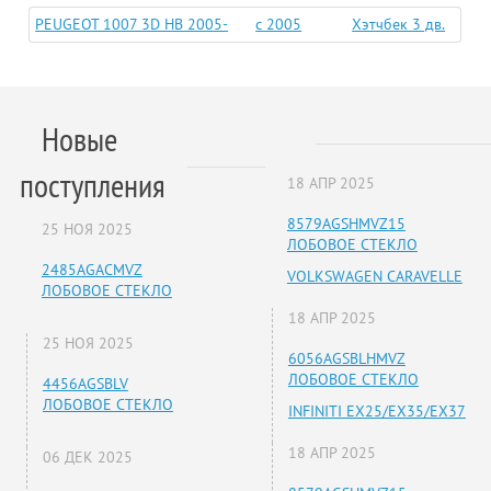
PEUGEOT 1007 3D HB 2005-
c 2005
Хэтчбек 3 дв.
Новые
поступления
18 АПР 2025
8579AGSHMVZ15
25 НОЯ 2025
ЛОБОВОЕ СТЕКЛО
2485AGACMVZ
VOLKSWAGEN CARAVELLE
ЛОБОВОЕ СТЕКЛО
18 АПР 2025
25 НОЯ 2025
6056AGSBLHMVZ
ЛОБОВОЕ СТЕКЛО
4456AGSBLV
ЛОБОВОЕ СТЕКЛО
INFINITI EX25/EX35/EX37
18 АПР 2025
06 ДЕК 2025