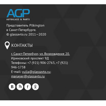
Представитель Pilkington
в Санкт-Петербурге.
© glassavto.ru 2011—2020
КОНТАКТЫ
г. Санкт-Петербург, ул. Возрождения 20.
Ириновский проспект 9Д
Телефоны:
+7 (921) 906-2763, +7 (921)
946-1738
E-mail:
yulia@glassavto.ru
;
manager@glassavto.ru