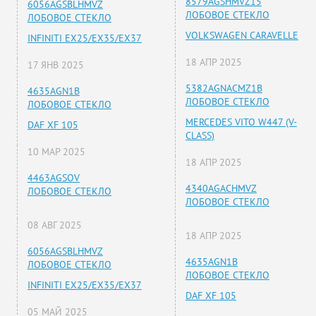
8579AGSHMVZ15
6056AGSBLHMVZ
ЛОБОВОЕ СТЕКЛО
ЛОБОВОЕ СТЕКЛО
VOLKSWAGEN CARAVELLE
INFINITI EX25/EX35/EX37
18 АПР 2025
17 ЯНВ 2025
5382AGNACMZ1B
4635AGN1B
ЛОБОВОЕ СТЕКЛО
ЛОБОВОЕ СТЕКЛО
MERCEDES VITO W447 (V-
DAF XF 105
CLASS)
10 МАР 2025
18 АПР 2025
4463AGSOV
4340AGACHMVZ
ЛОБОВОЕ СТЕКЛО
ЛОБОВОЕ СТЕКЛО
08 АВГ 2025
18 АПР 2025
6056AGSBLHMVZ
4635AGN1B
ЛОБОВОЕ СТЕКЛО
ЛОБОВОЕ СТЕКЛО
INFINITI EX25/EX35/EX37
DAF XF 105
05 МАЙ 2025