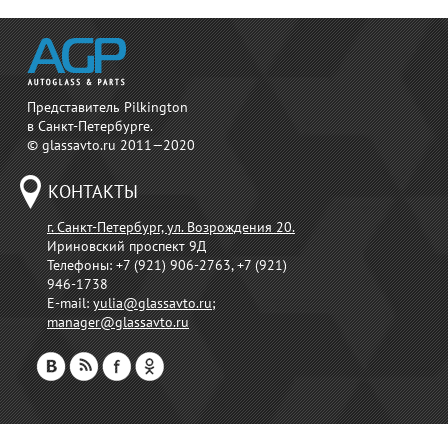
Представитель Pilkington
в Санкт-Петербурге.
© glassavto.ru 2011—2020
КОНТАКТЫ
г. Санкт-Петербург, ул. Возрождения 20.
Ириновский проспект 9Д
Телефоны:
+7 (921) 906-2763, +7 (921)
946-1738
E-mail:
yulia@glassavto.ru
;
manager@glassavto.ru