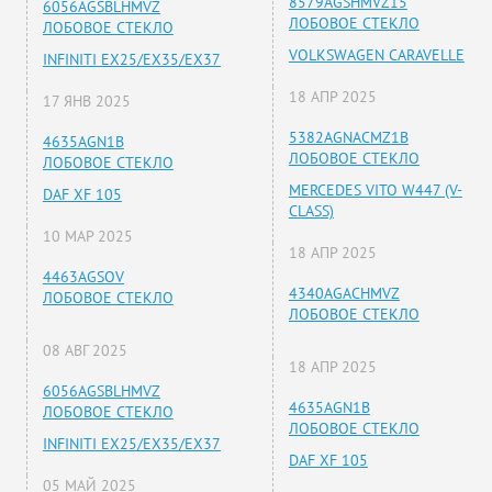
8579AGSHMVZ15
6056AGSBLHMVZ
ЛОБОВОЕ СТЕКЛО
ЛОБОВОЕ СТЕКЛО
VOLKSWAGEN CARAVELLE
INFINITI EX25/EX35/EX37
18 АПР 2025
17 ЯНВ 2025
5382AGNACMZ1B
4635AGN1B
ЛОБОВОЕ СТЕКЛО
ЛОБОВОЕ СТЕКЛО
MERCEDES VITO W447 (V-
DAF XF 105
CLASS)
10 МАР 2025
18 АПР 2025
4463AGSOV
4340AGACHMVZ
ЛОБОВОЕ СТЕКЛО
ЛОБОВОЕ СТЕКЛО
08 АВГ 2025
18 АПР 2025
6056AGSBLHMVZ
4635AGN1B
ЛОБОВОЕ СТЕКЛО
ЛОБОВОЕ СТЕКЛО
INFINITI EX25/EX35/EX37
DAF XF 105
05 МАЙ 2025