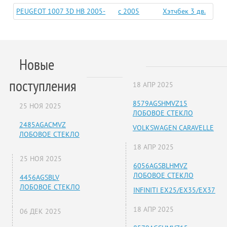
PEUGEOT 1007 3D HB 2005-
c 2005
Хэтчбек 3 дв.
Новые
поступления
18 АПР 2025
8579AGSHMVZ15
25 НОЯ 2025
ЛОБОВОЕ СТЕКЛО
2485AGACMVZ
VOLKSWAGEN CARAVELLE
ЛОБОВОЕ СТЕКЛО
18 АПР 2025
25 НОЯ 2025
6056AGSBLHMVZ
ЛОБОВОЕ СТЕКЛО
4456AGSBLV
ЛОБОВОЕ СТЕКЛО
INFINITI EX25/EX35/EX37
18 АПР 2025
06 ДЕК 2025