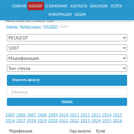
ГЛАВНАЯ
КАТАЛОГ
О КОМПАНИИ
КОНТАКТЫ
ВАКАНСИИ
УСЛУГИ
ИНФОРМАЦИЯ
АКЦИИ
Автостекла на PEUGEOT 1007
Главная
/
Выбор марки
/
PEUGEOT
/
1007
Очистить фильтр
ПОИСК
2005
2006
2007
2008
2009
2010
2011
2012
2013
2014
2015
2016
2017
2018
2019
2020
2021
2022
2023
2024
2025
2026
Модификация
Годы выпуска
Кузов