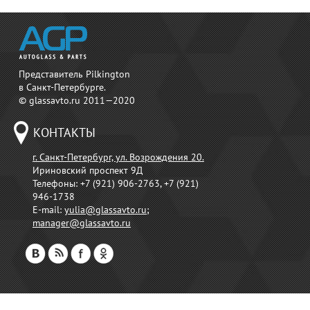
Представитель Pilkington
в Санкт-Петербурге.
© glassavto.ru 2011—2020
КОНТАКТЫ
г. Санкт-Петербург, ул. Возрождения 20.
Ириновский проспект 9Д
Телефоны:
+7 (921) 906-2763, +7 (921)
946-1738
E-mail:
yulia@glassavto.ru
;
manager@glassavto.ru