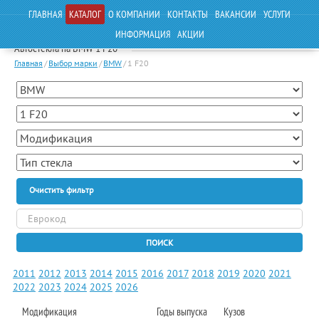
ГЛАВНАЯ
КАТАЛОГ
О КОМПАНИИ
КОНТАКТЫ
ВАКАНСИИ
УСЛУГИ
ИНФОРМАЦИЯ
АКЦИИ
Автостекла на BMW 1 F20
Главная
/
Выбор марки
/
BMW
/
1 F20
Очистить фильтр
ПОИСК
2011
2012
2013
2014
2015
2016
2017
2018
2019
2020
2021
2022
2023
2024
2025
2026
Модификация
Годы выпуска
Кузов