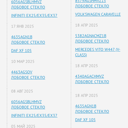
8579AGSHMVZ15
6056AGSBLHMVZ
ЛОБОВОЕ СТЕКЛО
ЛОБОВОЕ СТЕКЛО
VOLKSWAGEN CARAVELLE
INFINITI EX25/EX35/EX37
18 АПР 2025
17 ЯНВ 2025
5382AGNACMZ1B
4635AGN1B
ЛОБОВОЕ СТЕКЛО
ЛОБОВОЕ СТЕКЛО
MERCEDES VITO W447 (V-
DAF XF 105
CLASS)
10 МАР 2025
18 АПР 2025
4463AGSOV
4340AGACHMVZ
ЛОБОВОЕ СТЕКЛО
ЛОБОВОЕ СТЕКЛО
08 АВГ 2025
18 АПР 2025
6056AGSBLHMVZ
4635AGN1B
ЛОБОВОЕ СТЕКЛО
ЛОБОВОЕ СТЕКЛО
INFINITI EX25/EX35/EX37
DAF XF 105
05 МАЙ 2025