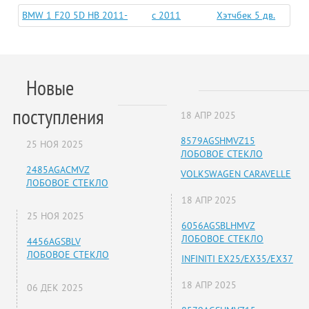
BMW 1 F20 5D HB 2011-
c 2011
Хэтчбек 5 дв.
Новые
поступления
18 АПР 2025
8579AGSHMVZ15
25 НОЯ 2025
ЛОБОВОЕ СТЕКЛО
2485AGACMVZ
VOLKSWAGEN CARAVELLE
ЛОБОВОЕ СТЕКЛО
18 АПР 2025
25 НОЯ 2025
6056AGSBLHMVZ
ЛОБОВОЕ СТЕКЛО
4456AGSBLV
ЛОБОВОЕ СТЕКЛО
INFINITI EX25/EX35/EX37
18 АПР 2025
06 ДЕК 2025