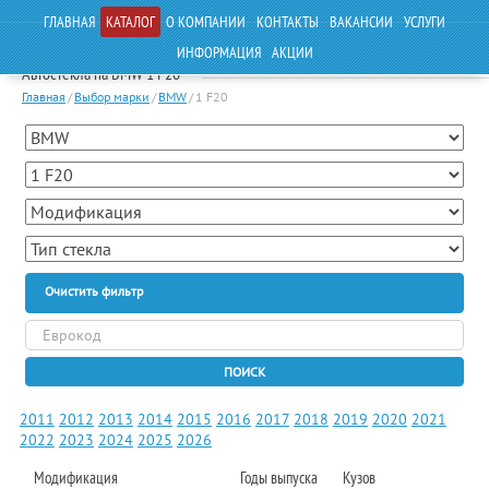
ГЛАВНАЯ
КАТАЛОГ
О КОМПАНИИ
КОНТАКТЫ
ВАКАНСИИ
УСЛУГИ
ИНФОРМАЦИЯ
АКЦИИ
Автостекла на BMW 1 F20
Главная
/
Выбор марки
/
BMW
/
1 F20
Очистить фильтр
ПОИСК
2011
2012
2013
2014
2015
2016
2017
2018
2019
2020
2021
2022
2023
2024
2025
2026
Модификация
Годы выпуска
Кузов