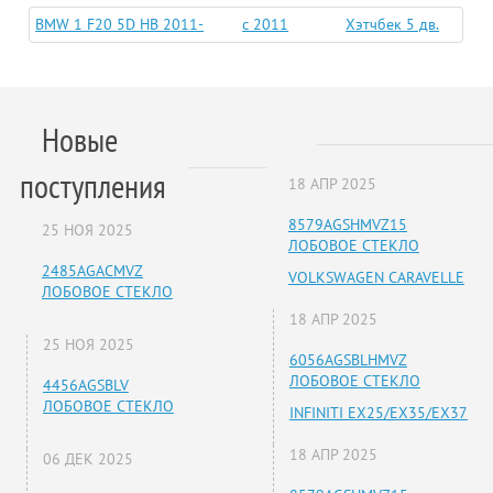
BMW 1 F20 5D HB 2011-
c 2011
Хэтчбек 5 дв.
Новые
поступления
18 АПР 2025
8579AGSHMVZ15
25 НОЯ 2025
ЛОБОВОЕ СТЕКЛО
2485AGACMVZ
VOLKSWAGEN CARAVELLE
ЛОБОВОЕ СТЕКЛО
18 АПР 2025
25 НОЯ 2025
6056AGSBLHMVZ
ЛОБОВОЕ СТЕКЛО
4456AGSBLV
ЛОБОВОЕ СТЕКЛО
INFINITI EX25/EX35/EX37
18 АПР 2025
06 ДЕК 2025