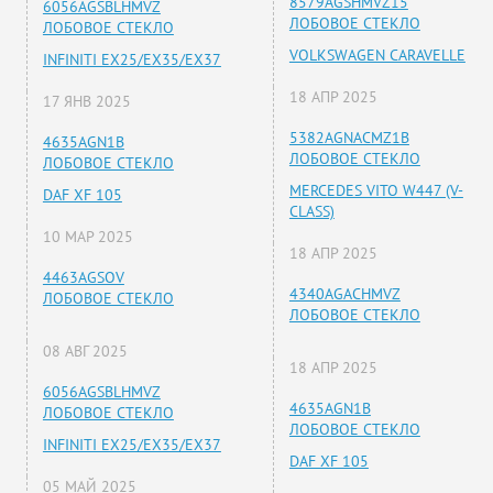
8579AGSHMVZ15
6056AGSBLHMVZ
ЛОБОВОЕ СТЕКЛО
ЛОБОВОЕ СТЕКЛО
VOLKSWAGEN CARAVELLE
INFINITI EX25/EX35/EX37
18 АПР 2025
17 ЯНВ 2025
5382AGNACMZ1B
4635AGN1B
ЛОБОВОЕ СТЕКЛО
ЛОБОВОЕ СТЕКЛО
MERCEDES VITO W447 (V-
DAF XF 105
CLASS)
10 МАР 2025
18 АПР 2025
4463AGSOV
4340AGACHMVZ
ЛОБОВОЕ СТЕКЛО
ЛОБОВОЕ СТЕКЛО
08 АВГ 2025
18 АПР 2025
6056AGSBLHMVZ
4635AGN1B
ЛОБОВОЕ СТЕКЛО
ЛОБОВОЕ СТЕКЛО
INFINITI EX25/EX35/EX37
DAF XF 105
05 МАЙ 2025