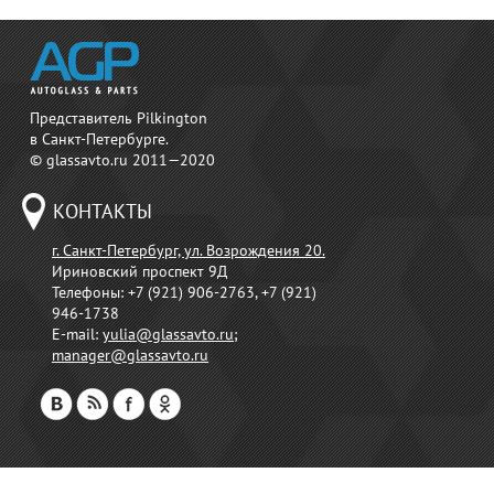
Представитель Pilkington
в Санкт-Петербурге.
© glassavto.ru 2011—2020
КОНТАКТЫ
г. Санкт-Петербург, ул. Возрождения 20.
Ириновский проспект 9Д
Телефоны:
+7 (921) 906-2763, +7 (921)
946-1738
E-mail:
yulia@glassavto.ru
;
manager@glassavto.ru