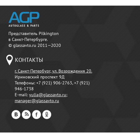
Представитель Pilkington
в Санкт-Петербурге.
© glassavto.ru 2011—2020
КОНТАКТЫ
г. Санкт-Петербург, ул. Возрождения 20.
Ириновский проспект 9Д
Телефоны:
+7 (921) 906-2763, +7 (921)
946-1738
E-mail:
yulia@glassavto.ru
;
manager@glassavto.ru