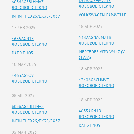
8579AGSHMVZ15
6056AGSBLHMVZ
ЛОБОВОЕ СТЕКЛО
ЛОБОВОЕ СТЕКЛО
VOLKSWAGEN CARAVELLE
INFINITI EX25/EX35/EX37
18 АПР 2025
17 ЯНВ 2025
5382AGNACMZ1B
4635AGN1B
ЛОБОВОЕ СТЕКЛО
ЛОБОВОЕ СТЕКЛО
MERCEDES VITO W447 (V-
DAF XF 105
CLASS)
10 МАР 2025
18 АПР 2025
4463AGSOV
4340AGACHMVZ
ЛОБОВОЕ СТЕКЛО
ЛОБОВОЕ СТЕКЛО
08 АВГ 2025
18 АПР 2025
6056AGSBLHMVZ
4635AGN1B
ЛОБОВОЕ СТЕКЛО
ЛОБОВОЕ СТЕКЛО
INFINITI EX25/EX35/EX37
DAF XF 105
05 МАЙ 2025