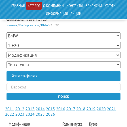
ГЛАВНАЯ
КАТАЛОГ
О КОМПАНИИ
КОНТАКТЫ
ВАКАНСИИ
УСЛУГИ
ИНФОРМАЦИЯ
АКЦИИ
Автостекла на BMW 1 F20
Главная
/
Выбор марки
/
BMW
/
1 F20
Очистить фильтр
ПОИСК
2011
2012
2013
2014
2015
2016
2017
2018
2019
2020
2021
2022
2023
2024
2025
2026
Модификация
Годы выпуска
Кузов