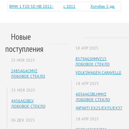
BMW 1 F20 5D HB 2011-
c 2011
Хэтчбек 5 дв.
Новые
поступления
18 АПР 2025
8579AGSHMVZ15
25 НОЯ 2025
ЛОБОВОЕ СТЕКЛО
2485AGACMVZ
VOLKSWAGEN CARAVELLE
ЛОБОВОЕ СТЕКЛО
18 АПР 2025
25 НОЯ 2025
6056AGSBLHMVZ
ЛОБОВОЕ СТЕКЛО
4456AGSBLV
ЛОБОВОЕ СТЕКЛО
INFINITI EX25/EX35/EX37
18 АПР 2025
06 ДЕК 2025